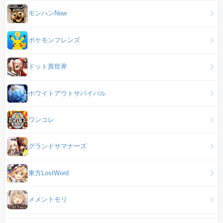
モンハンNow
ポケモンフレンズ
ドット異世界
ホワイトアウトサバイバル
ワンコレ
グランドサマナーズ
東方LostWord
メメントモリ