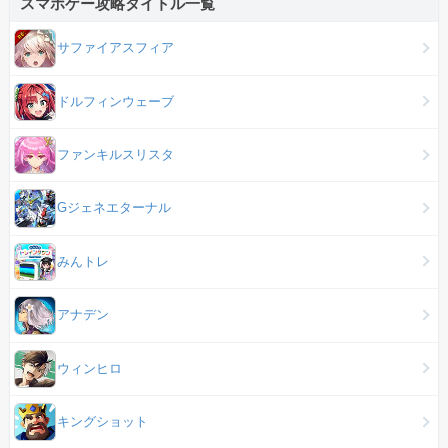
スマホゲー攻略タイトル一覧
サファイアスフィア
ドルフィンウェーブ
ファンキルスリスタ
Gジェネエターナル
みんトレ
アナデン
ウィンヒロ
キングショット