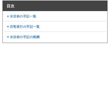
目次
▼水没林の手記一覧
▼百竜夜行の手記一覧
▼水没林の手記の報酬