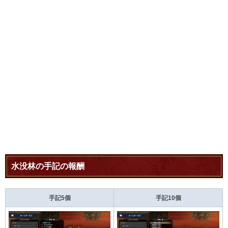
水没林の手記の報酬
手記5個
手記10個