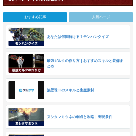
おすすめ記事
人気ページ
あなたは何問解ける？モンハンクイズ
最強ガルクの作り方｜おすすめスキルと装備ま
とめ
強壁珠Ⅱのスキルと生産素材
ヌシタマミツネの弱点と攻略｜出現条件