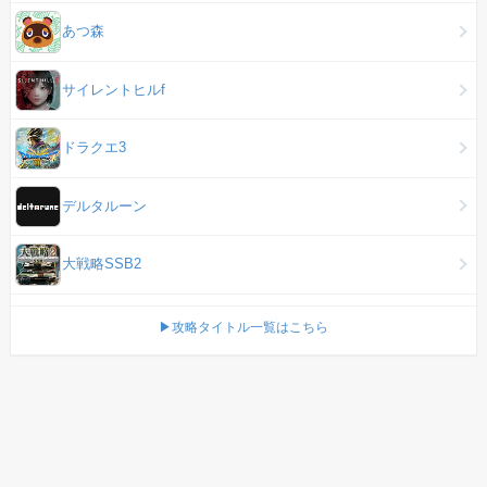
あつ森
サイレントヒルf
ドラクエ3
デルタルーン
大戦略SSB2
▶攻略タイトル一覧はこちら