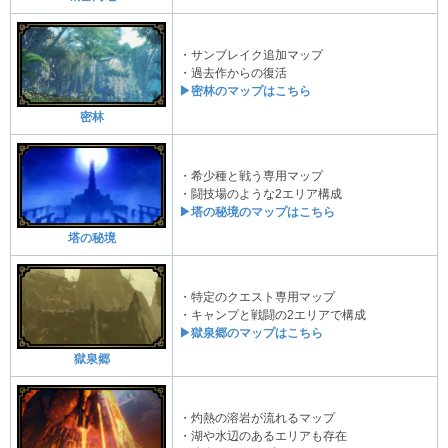
・サンブレイク追加マップ
・過去作からの復活
▶密林のマップはこちら
密林
・希少種と戦う専用マップ
・闘技場のような2エリア構成
▶塔の秘境のマップはこちら
塔の秘境
・特定のクエスト専用マップ
・キャンプと戦闘の2エリアで構成
▶獄泉郷のマップはこちら
獄泉郷
・灼熱の溶岩が流れるマップ
・湖や水辺のあるエリアも存在