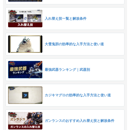
入れ替え技一覧と解放条件
大雪鬼胆の効率的な入手方法と使い道
最強武器ランキング｜武器別
カジキマグロの効率的な入手方法と使い道
ガンランスのおすすめ入れ替え技と解放条件