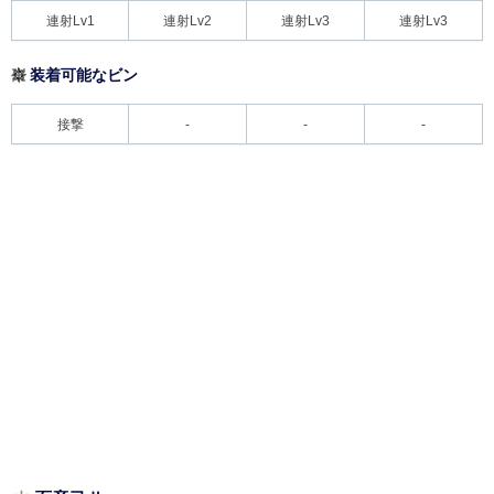
連射Lv1
連射Lv2
連射Lv3
連射Lv3
装着可能なビン
接撃
-
-
-