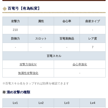
百竜弓【有為転変】
攻撃力
属性
会心率
曲射タイプ
210
-
-
-
防御力
スロット
百竜装飾品
レア度
-
-
-
7
百竜スキル
攻撃力強化Ⅳ
会心率激化
無属性攻撃強化
-
※百竜スキル名をタップすれば効果を確認できます
溜め攻撃の種類
Lv1
Lv2
Lv3
Lv4