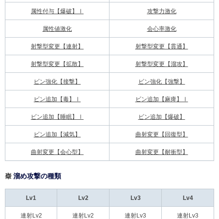
属性付与【爆破】Ⅰ
攻撃力激化
属性値激化
会心率激化
射撃型変更【連射】
射撃型変更【貫通】
射撃型変更【拡散】
射撃型変更【溜攻】
ビン強化【接撃】
ビン強化【強撃】
ビン追加【毒】Ⅰ
ビン追加【麻痺】Ⅰ
ビン追加【睡眠】Ⅰ
ビン追加【爆破】
ビン追加【減気】
曲射変更【回復型】
曲射変更【会心型】
曲射変更【耐衝型】
溜め攻撃の種類
Lv1
Lv2
Lv3
Lv4
連射Lv2
連射Lv2
連射Lv3
連射Lv3