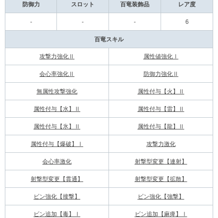
防御力
スロット
百竜装飾品
レア度
-
-
-
6
百竜スキル
攻撃力強化Ⅱ
属性値強化Ⅰ
会心率強化Ⅱ
防御力強化Ⅱ
無属性攻撃強化
属性付与【火】Ⅱ
属性付与【水】Ⅱ
属性付与【雷】Ⅱ
属性付与【氷】Ⅱ
属性付与【龍】Ⅱ
属性付与【爆破】Ⅰ
攻撃力激化
会心率激化
射撃型変更【連射】
射撃型変更【貫通】
射撃型変更【拡散】
ビン強化【接撃】
ビン強化【強撃】
ビン追加【毒】Ⅰ
ビン追加【麻痺】Ⅰ