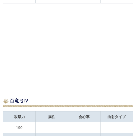
百竜弓Ⅳ
攻撃力
属性
会心率
曲射タイプ
190
-
-
-