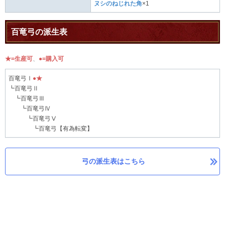
ヌシのねじれた角
×1
百竜弓の派生表
★=生産可
、
●=購入可
百竜弓Ⅰ
●
★
┗百竜弓Ⅱ
┗百竜弓Ⅲ
┗百竜弓Ⅳ
┗百竜弓Ⅴ
┗百竜弓【有為転変】
弓の派生表はこちら