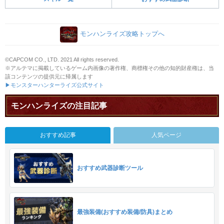
モンハンライズ攻略トップへ
©CAPCOM CO., LTD. 2021 All rights reserved.
※アルテマに掲載しているゲーム内画像の著作権、商標権その他の知的財産権は、当
該コンテンツの提供元に帰属します
▶モンスターハンターライズ公式サイト
モンハンライズの注目記事
おすすめ記事
人気ページ
おすすめ武器診断ツール
最強装備(おすすめ装備/防具)まとめ