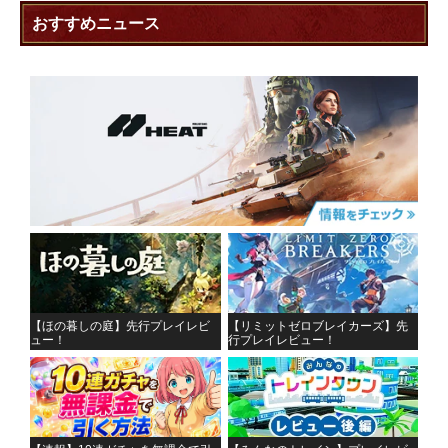
おすすめニュース
【ほの暮しの庭】先行プレイレビ
【リミットゼロブレイカーズ】先
ュー！
行プレイレビュー！