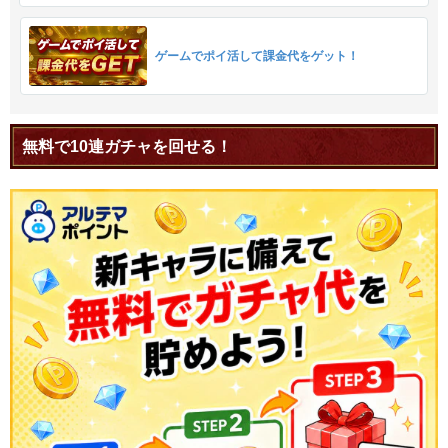
ゲームでポイ活して課金代をゲット！
無料で10連ガチャを回せる！