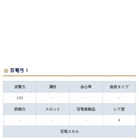
百竜弓Ⅰ
攻撃力
属性
会心率
曲射タイプ
150
-
-
-
防御力
スロット
百竜装飾品
レア度
-
-
-
4
百竜スキル