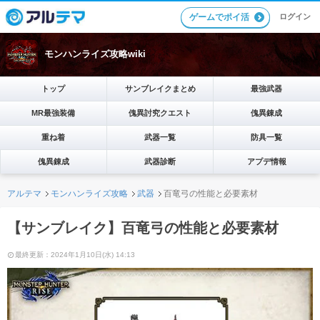
ゲームでポイ活
ログイン
モンハンライズ攻略wiki
トップ
サンブレイクまとめ
最強武器
MR最強装備
傀異討究クエスト
傀異錬成
重ね着
武器一覧
防具一覧
傀異錬成
武器診断
アプデ情報
アルテマ
モンハンライズ攻略
武器
百竜弓の性能と必要素材
【サンブレイク】百竜弓の性能と必要素材
最終更新：2024年1月10日(水) 14:13