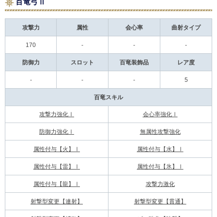
百竜弓Ⅱ
攻撃力
属性
会心率
曲射タイプ
170
-
-
-
防御力
スロット
百竜装飾品
レア度
-
-
-
5
百竜スキル
攻撃力強化Ⅰ
会心率強化Ⅰ
防御力強化Ⅰ
無属性攻撃強化
属性付与【火】Ⅰ
属性付与【水】Ⅰ
属性付与【雷】Ⅰ
属性付与【氷】Ⅰ
属性付与【龍】Ⅰ
攻撃力激化
射撃型変更【連射】
射撃型変更【貫通】