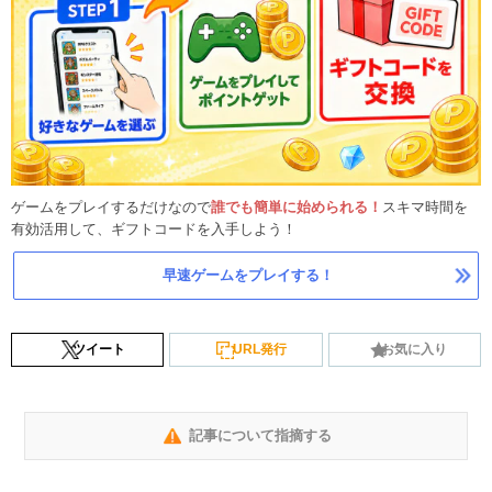
ゲームをプレイするだけなので
誰でも簡単に始められる！
スキマ時間を
有効活用して、ギフトコードを入手しよう！
早速ゲームをプレイする！
ツイート
URL発行
お気に入り
記事について指摘する