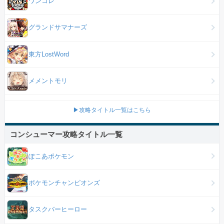
ワンコレ
グランドサマナーズ
東方LostWord
メメントモリ
▶攻略タイトル一覧はこちら
コンシューマー攻略タイトル一覧
ぽこあポケモン
ポケモンチャンピオンズ
タスクバーヒーロー