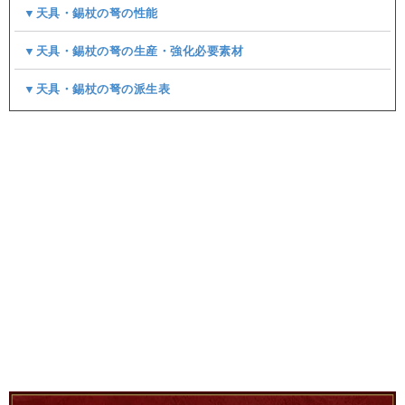
▼天具・錫杖の弩の性能
▼天具・錫杖の弩の生産・強化必要素材
▼天具・錫杖の弩の派生表