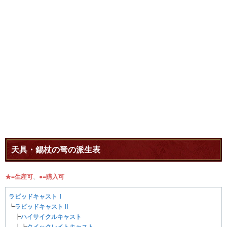
天具・錫杖の弩の派生表
★=生産可
、
●=購入可
ラピッドキャストⅠ
┗
ラピッドキャストⅡ
┣
ハイサイクルキャスト
┃┗
クイックレイトキャスト