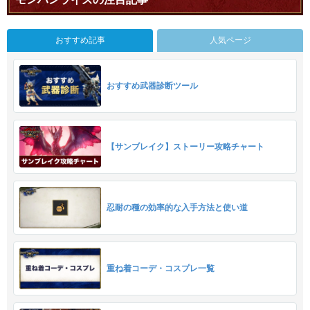
おすすめ記事
人気ページ
おすすめ武器診断ツール
【サンブレイク】ストーリー攻略チャート
忍耐の種の効率的な入手方法と使い道
重ね着コーデ・コスプレ一覧