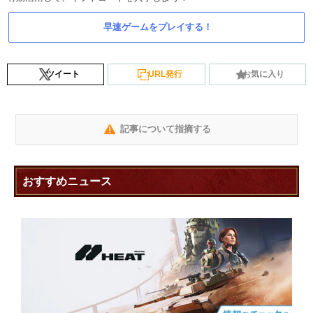
早速ゲームをプレイする！
ツイート
URL発行
お気に入り
記事について指摘する
おすすめニュース