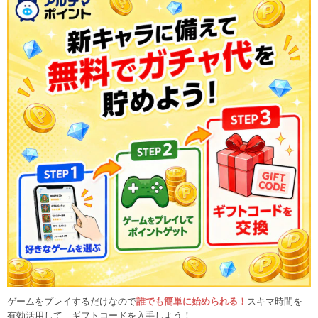
ゲームをプレイするだけなので
誰でも簡単に始められる！
スキマ時間を
有効活用して、ギフトコードを入手しよう！