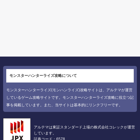
モンスターハンターライズ攻略について
モンスターハンターライズ(モンハンライズ)攻略サイトは、アルテマが運営
しているゲーム攻略サイトです。モンスターハンターライズ攻略に役立つ記
事を掲載しています。また、当サイトは基本的にリンクフリーです。
アルテマは東証スタンダード上場の株式会社コレックが運営
しています。
証券コード：6578