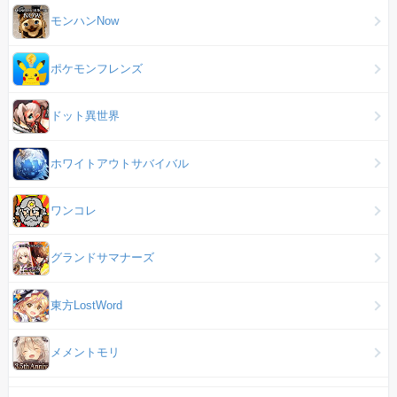
モンハンNow
ポケモンフレンズ
ドット異世界
ホワイトアウトサバイバル
ワンコレ
グランドサマナーズ
東方LostWord
メメントモリ