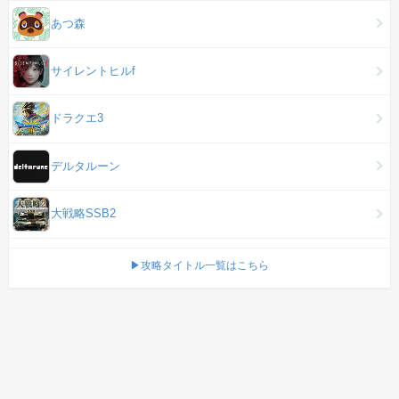
あつ森
サイレントヒルf
ドラクエ3
デルタルーン
大戦略SSB2
▶攻略タイトル一覧はこちら