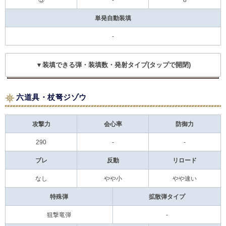
単発自動装填
-
▼装填できる弾・装填数・発射タイプ(タップで開閉)
六道具・杖弩ジゾウ
攻撃力
会心率
防御力
290
-
-
ブレ
反動
リロード
なし
やや小
やや速い
特殊弾
拡散弾タイプ
狙撃竜弾
-