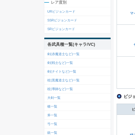
レア度別
URビジョンカード
マ
SSRビジョンカード
SRビジョンカード
各武具種一覧(キャラ/VC)
剣(赤魔道士など)一覧
剣(戦士など)一覧
剣(ナイトなど)一覧
杖(黒魔道士など)一覧
杖(導師など)一覧
ビジ
大剣一覧
槍一覧
斧一覧
弓一覧
銃一覧