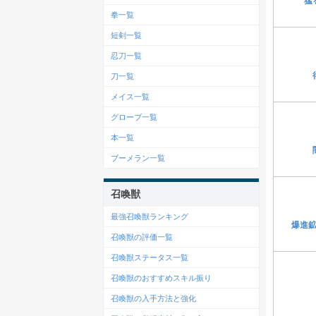
猛
拳一覧
短剣一覧
忍刀一覧
刀一覧
メイス一覧
グローブ一覧
本一覧
ブーメラン一覧
召喚獣
最強召喚獣ランキング
爆進
召喚獣の評価一覧
召喚獣ステータス一覧
召喚獣のおすすめスキル振り
召喚獣の入手方法と強化