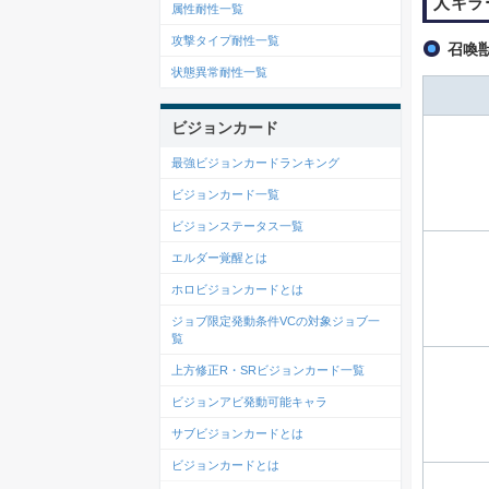
人キラ
属性耐性一覧
攻撃タイプ耐性一覧
召喚
状態異常耐性一覧
ビジョンカード
最強ビジョンカードランキング
ビジョンカード一覧
ビジョンステータス一覧
エルダー覚醒とは
ホロビジョンカードとは
ジョブ限定発動条件VCの対象ジョブ一
覧
上方修正R・SRビジョンカード一覧
ビジョンアビ発動可能キャラ
サブビジョンカードとは
ビジョンカードとは