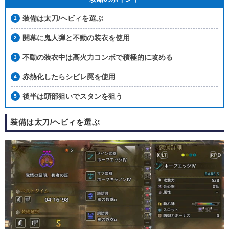
装備は太刀/ヘビィを選ぶ
開幕に鬼人弾と不動の装衣を使用
不動の装衣中は高火力コンボで積極的に攻める
赤熱化したらシビレ罠を使用
後半は頭部狙いでスタンを狙う
装備は太刀/ヘビィを選ぶ