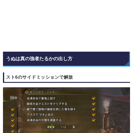
うぬは真の強者たるかの出し方
スト6のサイドミッションで解放