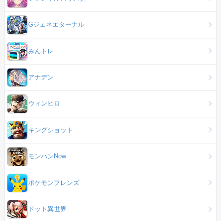
Gジェネエターナル
みんトレ
アナデン
ウィンヒロ
キングショット
モンハンNow
ポケモンフレンズ
ドット異世界