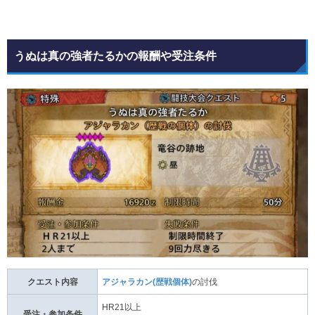
うぬは真の強者たるかの報酬や受注条件
クエスト内容
アジャラカン(歴戦個体)
の討伐
HR21以上
受注・参加条件