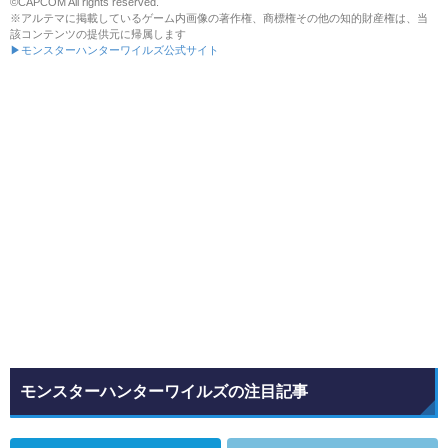
©CAPCOM All rights reserved.
※アルテマに掲載しているゲーム内画像の著作権、商標権その他の知的財産権は、当
該コンテンツの提供元に帰属します
▶モンスターハンターワイルズ公式サイト
モンスターハンターワイルズの注目記事