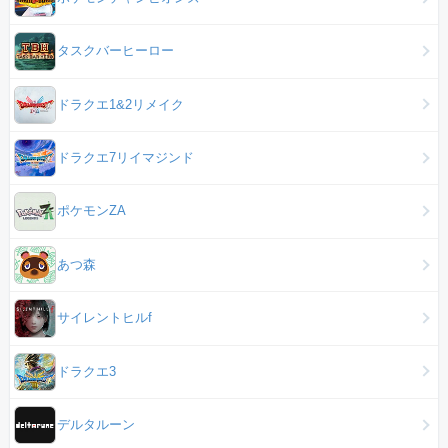
タスクバーヒーロー
ドラクエ1&2リメイク
ドラクエ7リイマジンド
ポケモンZA
あつ森
サイレントヒルf
ドラクエ3
デルタルーン