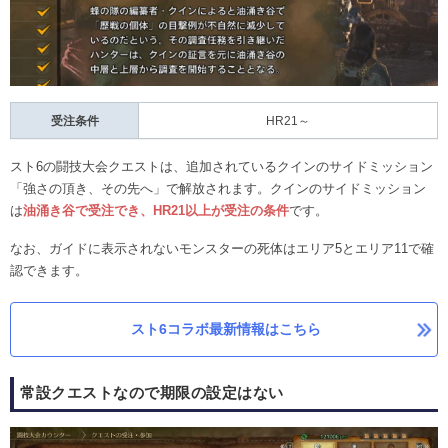
受注条件
HR21～
スト6の闘技大会クエストは、追加されているクインのサイドミッション
「強さの頂き、その先へ」で解放されます。クインのサイドミッション
は
油涌き谷で受注でき、HR21以上が受注の条件
です。
なお、ガイドに表示されないモンスターの死体はエリア5とエリア11で確
認できます。
スト6コラボ最新情報はこちら
常設クエストなので期限の設定はない