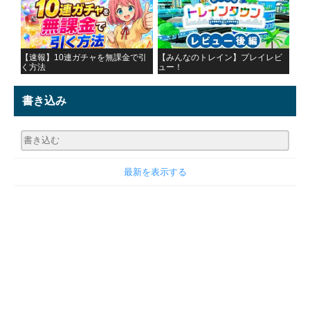
【速報】10連ガチャを無課金で引
【みんなのトレイン】プレイレビ
く方法
ュー！
書き込み
最新を表示する