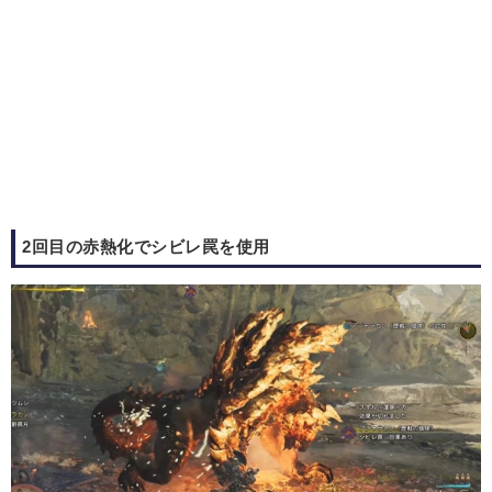
2回目の赤熱化でシビレ罠を使用