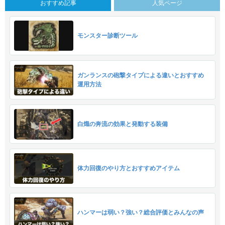
おすすめ記事
人気ページ
モンスター診断ツール
ガンランスの砲撃タイプによる違いとおすすめ
運用方法
白熾の奔流の効果と発動する装備
体力回復のやり方とおすすめアイテム
ハンマーは弱い？強い？総合評価とみんなの声