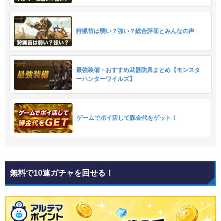
狩猟笛は弱い？強い？総合評価とみんなの声
最強装備・おすすめ武器防具まとめ【モンスタ
ーハンターワイルズ】
ゲームでポイ活して課金代をゲット！
無料で10連ガチャを回せる！