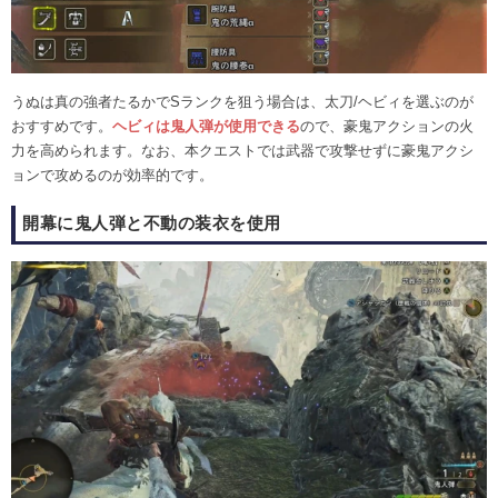
うぬは真の強者たるかでSランクを狙う場合は、太刀/ヘビィを選ぶのが
おすすめです。
ヘビィは鬼人弾が使用できる
ので、豪鬼アクションの火
力を高められます。なお、本クエストでは武器で攻撃せずに豪鬼アクシ
ョンで攻めるのが効率的です。
開幕に鬼人弾と不動の装衣を使用