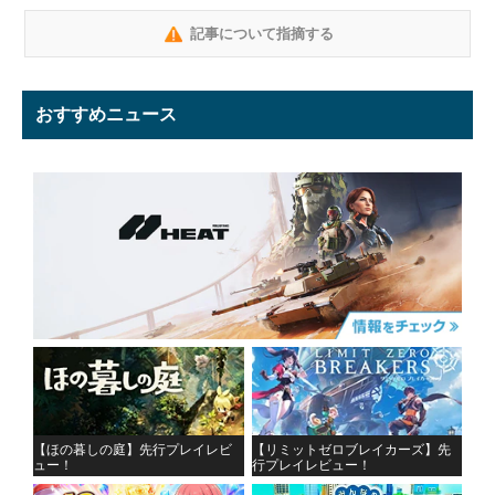
記事について指摘する
おすすめニュース
【ほの暮しの庭】先行プレイレビ
【リミットゼロブレイカーズ】先
ュー！
行プレイレビュー！