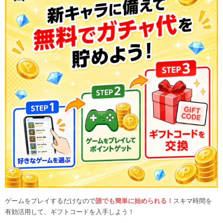
ゲームをプレイするだけなので
誰でも簡単に始められる！
スキマ時間を
有効活用して、ギフトコードを入手しよう！