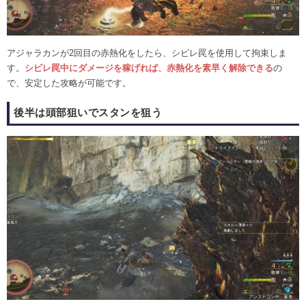
アジャラカンが2回目の赤熱化をしたら、シビレ罠を使用して拘束しま
す。
シビレ罠中にダメージを稼げれば、赤熱化を素早く解除できる
の
で、安定した攻略が可能です。
後半は頭部狙いでスタンを狙う