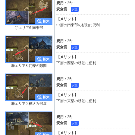
費用
：25pt
安全度
：
安全
【メリット】
中層の南東部の移動に便利
④エリア6 南東部
費用
：25pt
安全度
：
安全
【メリット】
下層の西部の移動に便利
⑤エリア8 瓦礫の隙間
費用
：25pt
安全度
：
安全
【メリット】
下層の東部の移動に便利
⑥エリア9 根絡み部屋
費用
：25pt
安全度
：
安全
【メリット】