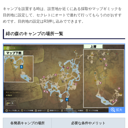
キャンプを設置する時は、設営地か近くにある採取やマップギミックを
目的地に設定して、セクレトにオートで連れて行ってもらうのがおすす
めです。目的地の設定はR3押し込みでできます。
緋の森のキャンプの場所一覧
各簡易キャンプの場所
必要な条件やメリット