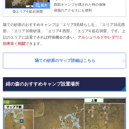
西部キャンプが壊された時の保険
採掘のアクセスにも便利
⑬エリア4 鉱石洞窟
隔ての砂原のおすすめキャンプは「エリア9見晴らし丘」「エリア16北西
部」「エリア16骨砂漠」「エリア4 西部」「エリア4 鉱石洞窟」です。上
記のエリアに設置できれば狩猟機会の多い、
アルシュベルドやレダウと
効率良く戦闘
できます。
隔ての砂原のマップ詳細はこちら
緋の森のおすすめキャンプ設置場所