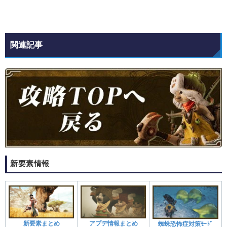
関連記事
新要素情報
新要素まとめ
アプデ情報まとめ
蜘蛛恐怖症対策ﾓｰﾄﾞ