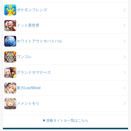
ポケモンフレンズ
ドット異世界
ホワイトアウトサバイバル
ワンコレ
グランドサマナーズ
東方LostWord
メメントモリ
▶攻略タイトル一覧はこちら