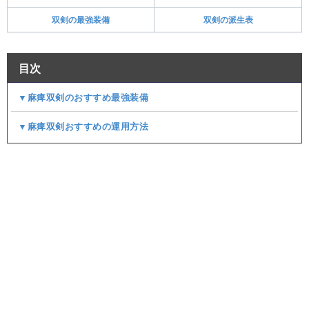
双剣の最強装備
双剣の派生表
目次
▼麻痺双剣のおすすめ最強装備
▼麻痺双剣おすすめの運用方法