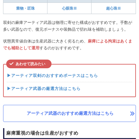
業物・匠珠
心眼珠Ⅲ
超心珠Ⅲ
双剣の麻痺アーティア武器は物理に寄せた構成がおすすめです。手数が
多い武器なので、復元ボーナスや装飾品で切れ味を補助しましょう。
状態異常値自体は生産武器に大きく劣るため、
麻痺による拘束はあくま
でも補助として運用
するのがおすすめです。
あわせて読みたい
▶アーティア双剣のおすすめボーナスはこちら
▶アーティア武器の厳選方法はこちら
アーティア武器のおすすめ厳選方法はこちら
麻痺重視の場合は生産がおすすめ