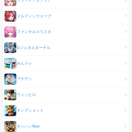
サファイアスフィア
ドルフィンウェーブ
ファンキルスリスタ
Gジェネエターナル
みんトレ
アナデン
ウィンヒロ
キングショット
モンハンNow