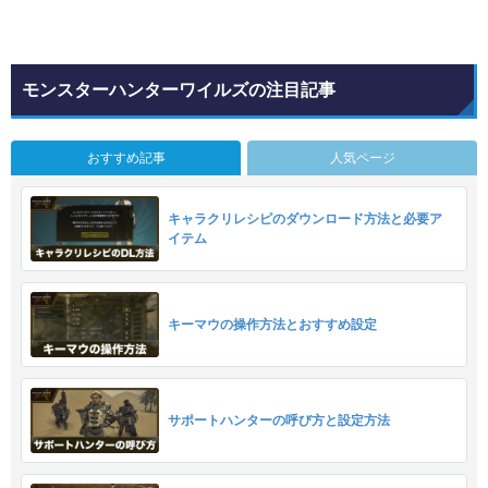
モンスターハンターワイルズの注目記事
おすすめ記事
人気ページ
キャラクリレシピのダウンロード方法と必要ア
イテム
キーマウの操作方法とおすすめ設定
サポートハンターの呼び方と設定方法