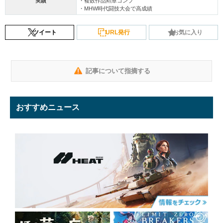
実績
・複数作品勲章コンプ
・MHW時代闘技大会で高成績
ツイート
URL発行
お気に入り
記事について指摘する
おすすめニュース