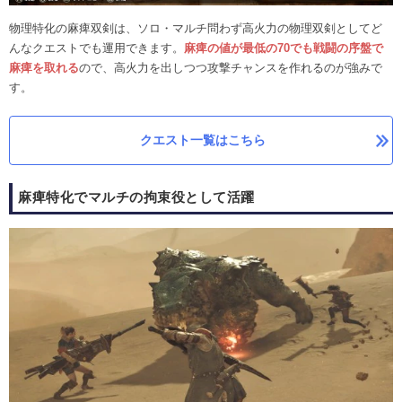
物理特化の麻痺双剣は、ソロ・マルチ問わず高火力の物理双剣としてど
んなクエストでも運用できます。
麻痺の
値が最低の70でも戦闘の序盤で
麻痺を取れる
ので、高火力を出しつつ攻撃チャンスを作れるのが強みで
す。
クエスト一覧はこちら
麻痺特化でマルチの拘束役として活躍