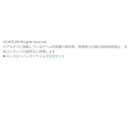
©CAPCOM All rights reserved.
※アルテマに掲載しているゲーム内画像の著作権、商標権その他の知的財産権は、当
該コンテンツの提供元に帰属します
▶モンスターハンターワイルズ公式サイト