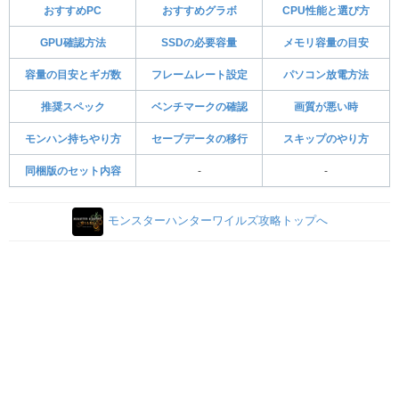
おすすめPC
おすすめグラボ
CPU性能と選び方
GPU確認方法
SSDの必要容量
メモリ容量の目安
容量の目安とギガ数
フレームレート設定
パソコン放電方法
推奨スペック
ベンチマークの確認
画質が悪い時
モンハン持ちやり方
セーブデータの移行
スキップのやり方
同梱版のセット内容
-
-
モンスターハンターワイルズ攻略トップへ