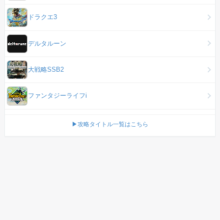
ドラクエ3
デルタルーン
大戦略SSB2
ファンタジーライフi
▶攻略タイトル一覧はこちら