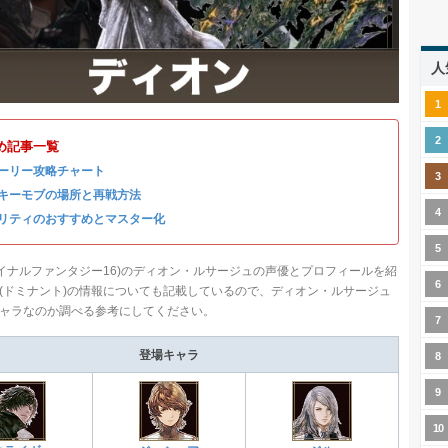
人
め記事一覧
ーリー攻略チャート
キーモブの場所と再戦方法
リティのおすすめとマスター化
ファイナルファンタジー16)のディオン・ルサージュの声優とプロフィールを紹
(ドミナント)の情報についても記載しているので、ディオン・ルサージュ
ャラなのか調べる参考にしてください。
登場キャラ