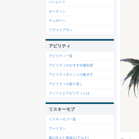
バハムート
オーディン
テュポーン
リヴァイアサン
アビリティ
アビリティ一覧
アビリティのおすすめ優先度
アビリティポイントの稼ぎ方
アビリティの振り直し
フィートとアビリティとは
リスキーモブ
リスキーモブ一覧
アーリマン
翼の生えた貴婦人(アルナ)