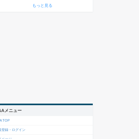
もっと見る
&Aメニュー
A TOP
規登録・ログイン