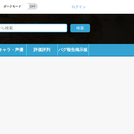
ダークモード
ログイン
キャラ・声優
評価評判
バグ報告掲示板