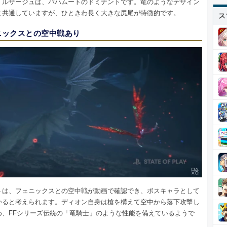
・ルサージュは、バハムートのドミナントです。竜のようなデザイン
と共通していますが、ひときわ長く大きな尻尾が特徴的です。
ス
ニックスとの空中戦あり
トは、フェニックスとの空中戦が動画で確認でき、ボスキャラとして
かると考えられます。ディオン自身は槍を構えて空中から落下攻撃し
め、FFシリーズ伝統の「竜騎士」のような性能を備えているようで