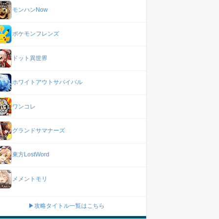
モンハンNow
ポケモンフレンズ
ドット異世界
ホワイトアウトサバイバル
ワンコレ
グランドサマナーズ
東方LostWord
メメントモリ
▶攻略タイトル一覧はこちら