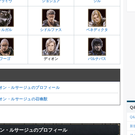
クライヴ
ジョシュア
ジル
トルガル
シドルファス
ベネディクタ
フーゴ
ディオン
バルナバス
オン・ルサージュのプロフィール
オン・ルサージュの召喚獣
Q
Q&
新
ン・ルサージュのプロフィール