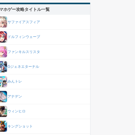
マホゲー攻略タイトル一覧
サファイアスフィア
ドルフィンウェーブ
ファンキルスリスタ
Gジェネエターナル
みんトレ
アナデン
ウィンヒロ
キングショット