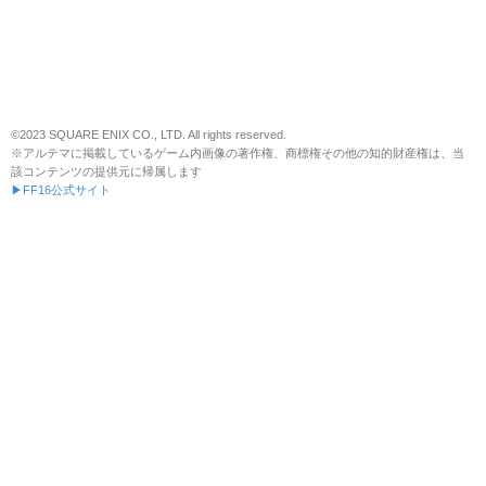
©2023 SQUARE ENIX CO., LTD. All rights reserved.
※アルテマに掲載しているゲーム内画像の著作権、商標権その他の知的財産権は、当
該コンテンツの提供元に帰属します
▶FF16公式サイト