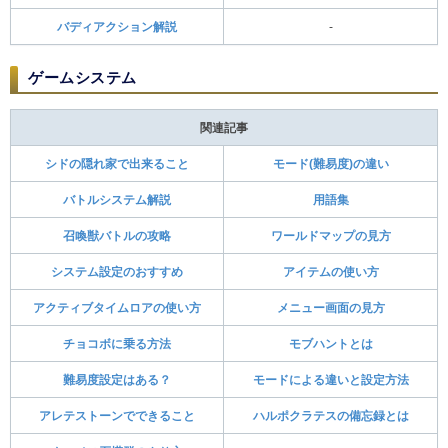
バディアクション解説
-
ゲームシステム​
関連記事
シドの隠れ家で出来ること
モード(難易度)の違い
バトルシステム解説
用語集
召喚獣バトルの攻略
ワールドマップの見方
システム設定のおすすめ
アイテムの使い方
アクティブタイムロアの使い方
メニュー画面の見方
チョコボに乗る方法
モブハントとは
難易度設定はある？
モードによる違いと設定方法
アレテストーンでできること
ハルポクラテスの備忘録とは