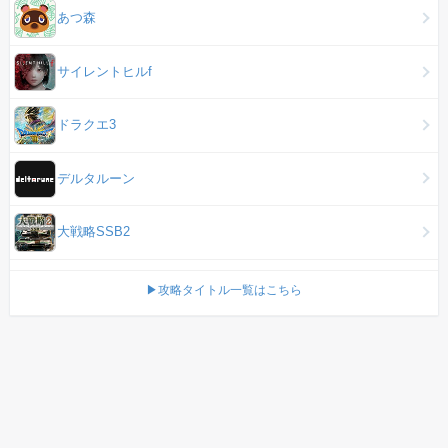
あつ森
サイレントヒルf
ドラクエ3
デルタルーン
大戦略SSB2
▶攻略タイトル一覧はこちら