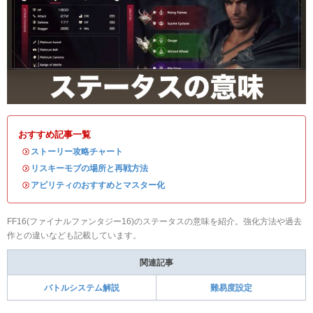
おすすめ記事一覧
・
ストーリー攻略チャート
・
リスキーモブの場所と再戦方法
・
アビリティのおすすめとマスター化
FF16(ファイナルファンタジー16)のステータスの意味を紹介。強化方法や過去
作との違いなども記載しています。
関連記事
バトルシステム解説
難易度設定