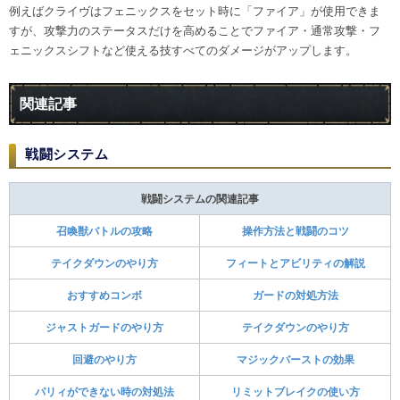
例えばクライヴはフェニックスをセット時に「ファイア」が使用できま
すが、攻撃力のステータスだけを高めることでファイア・通常攻撃・フ
ェニックスシフトなど使える技すべてのダメージがアップします。
関連記事
戦闘システム​
戦闘システムの関連記事
召喚獣バトルの攻略
操作方法と戦闘のコツ
テイクダウンのやり方
フィートとアビリティの解説
おすすめコンボ
ガードの対処方法
ジャストガードのやり方
テイクダウンのやり方
回避のやり方
マジックバーストの効果
パリィができない時の対処法
リミットブレイクの使い方