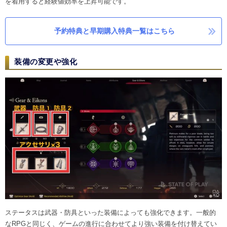
を着用すると経験値効率を上昇可能です。
予約特典と早期購入特典一覧はこちら
装備の変更や強化
ステータスは武器・防具といった装備によっても強化できます。一般的
なRPGと同じく、ゲームの進行に合わせてより強い装備を付け替えてい