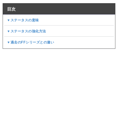
目次
▼ステータスの意味
▼ステータスの強化方法
▼過去のFFシリーズとの違い