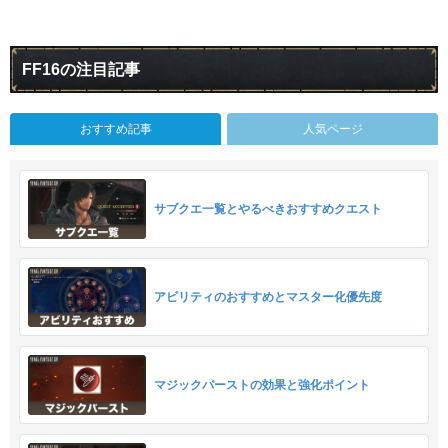
FF16の注目記事
おすすめ記事
人気ページ
サブクエ一覧とやるべきおすすめクエスト
アビリティのおすすめとマスター化優先度
マジックバーストの効果と強化ポイント