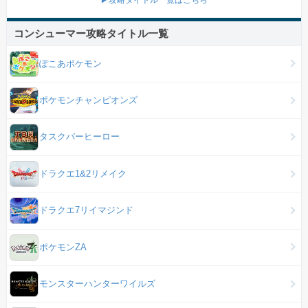
コンシューマー攻略タイトル一覧
ぽこあポケモン
ポケモンチャンピオンズ
タスクバーヒーロー
ドラクエ1&2リメイク
ドラクエ7リイマジンド
ポケモンZA
モンスターハンターワイルズ