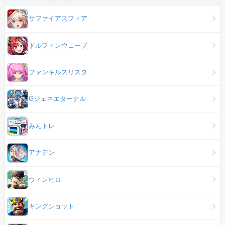
サファイアスフィア
ドルフィンウェーブ
ファンキルスリスタ
Gジェネエターナル
みんトレ
アナデン
ウィンヒロ
キングショット