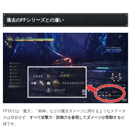
過去のFFシリーズとの違い
FF16では「魔力」「精神」などの魔法ダメージに関するようなステータ
スは存在せず、
すべて攻撃力・防御力を参照してダメージが変動する
仕
様です。