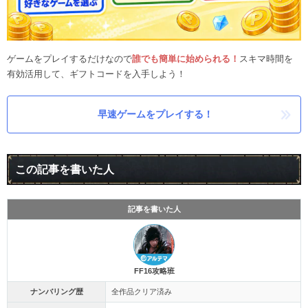
ゲームをプレイするだけなので
誰でも簡単に始められる！
スキマ時間を
有効活用して、ギフトコードを入手しよう！
早速ゲームをプレイする！
この記事を書いた人
記事を書いた人
FF16攻略班
ナンバリング歴
全作品クリア済み