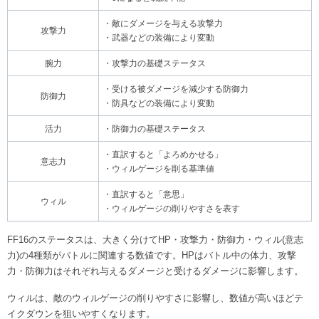
・敵にダメージを与える攻撃力
攻撃力
・武器などの装備により変動
腕力
・攻撃力の基礎ステータス
・受ける被ダメージを減少する防御力
防御力
・防具などの装備により変動
活力
・防御力の基礎ステータス
・直訳すると「よろめかせる」
意志力
・ウィルゲージを削る基準値
・直訳すると「意思」
ウィル
・ウィルゲージの削りやすさを表す
FF16のステータスは、大きく分けてHP・攻撃力・防御力・ウィル(意志
力)の4種類がバトルに関連する数値です。HPはバトル中の体力、攻撃
力・防御力はそれぞれ与えるダメージと受けるダメージに影響します。
ウィルは、敵のウィルゲージの削りやすさに影響し、数値が高いほどテ
イクダウンを狙いやすくなります。