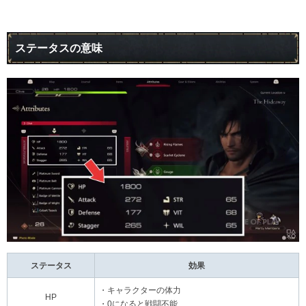
ステータスの意味
ステータス
効果
・キャラクターの体力
HP
・0になると戦闘不能