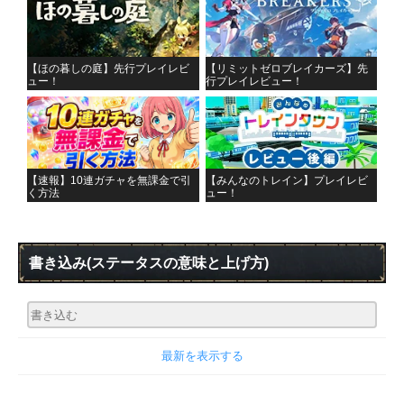
【ほの暮しの庭】先行プレイレビ
【リミットゼロブレイカーズ】先
ュー！
行プレイレビュー！
【速報】10連ガチャを無課金で引
【みんなのトレイン】プレイレビ
く方法
ュー！
書き込み
(ステータスの意味と上げ方)
最新を表示する