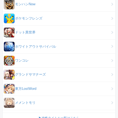
モンハンNow
ポケモンフレンズ
ドット異世界
ホワイトアウトサバイバル
ワンコレ
グランドサマナーズ
東方LostWord
メメントモリ
▶攻略タイトル一覧はこちら