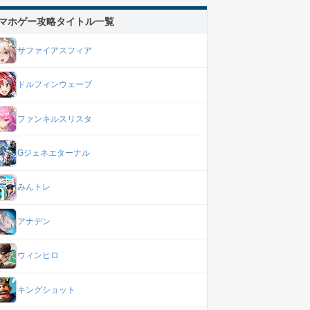
マホゲー攻略タイトル一覧
サファイアスフィア
ドルフィンウェーブ
ファンキルスリスタ
Gジェネエターナル
みんトレ
アナデン
ウィンヒロ
キングショット