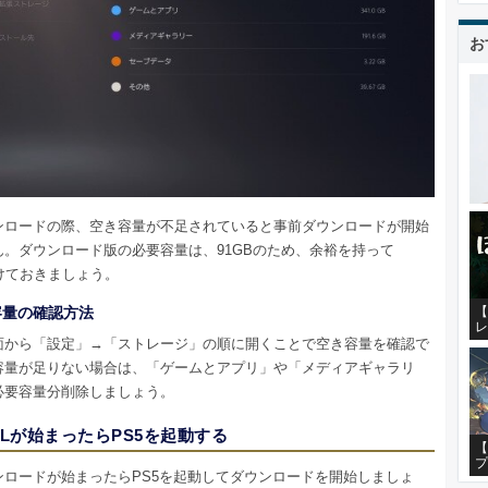
お
ンロードの際、空き容量が不足されていると事前ダウンロードが開始
ん。ダウンロード版の必要容量は、91GBのため、余裕を持って
開けておきましょう。
【
容量の確認方法
レ
面から「設定」→「ストレージ」の順に開くことで空き容量を確認で
容量が足りない場合は、「ゲームとアプリ」や「メディアギャラリ
必要容量分削除しましょう。
Lが始まったらPS5を起動する
【
プ
ンロードが始まったらPS5を起動してダウンロードを開始しましょ