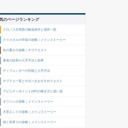
気のページランキング
クロノス石塔群の解放条件と場所一覧
クリスタルの牢獄の攻略｜メインストーリー
命の重さの攻略｜サブクエスト
勇者の紋章の入手方法と効果
ディフェンダーの性能と入手方法
サブクエ一覧とやるべきおすすめクエスト
アビリティポイント(AP)の稼ぎ方と使い道
オリジンの攻略｜メインストーリー
大罪人シドの攻略｜メインストーリー
傾く世界での攻略｜メインストーリー