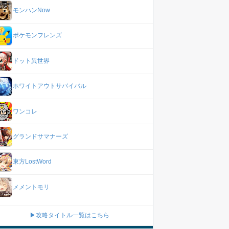
モンハンNow
ポケモンフレンズ
ドット異世界
ホワイトアウトサバイバル
ワンコレ
グランドサマナーズ
東方LostWord
メメントモリ
▶攻略タイトル一覧はこちら