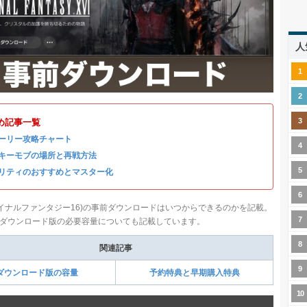
人
め記事一覧
ーリー攻略チャート
キーモブの場所と再戦方法
リティのおすすめとマスター化
ファイナルファンタジー16)の事前ダウンロードはいつからできるのかを記載。
ダウンロード版の必要容量についても記載しています。
関連記事
ダウンロード版の容量
予約特典と早期購入特典