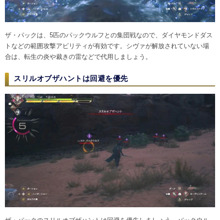
ザ・パックは、5匹のパックウルフとの集団戦なので、ダイヤモンドダス
トなどの範囲攻撃アビリティが有効です。シヴァが解放されていない場
合は、転生の炎や裁きの雷などで代用しましょう。
スリルオブザハントは回避を優先