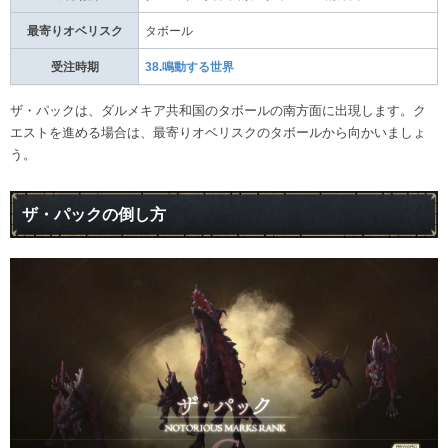
最寄りオベリスク
タボール
受注時期
38.鳴動する世界
ザ・パックは、ダルメキア共和国のタボールの南方面に出現します。ク
エストを進める場合は、最寄りオベリスクのタボールから向かいましょ
う。
ザ・パックの倒し方