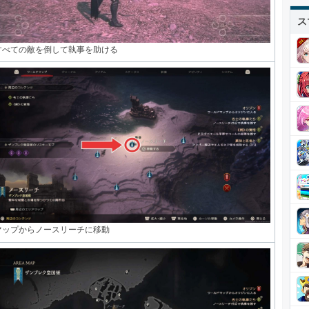
ス
すべての敵を倒して執事を助ける
マップからノースリーチに移動