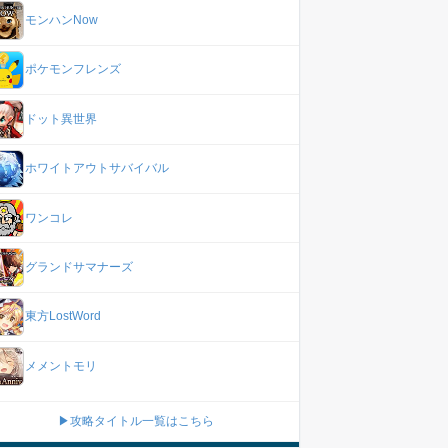
モンハンNow
ポケモンフレンズ
ドット異世界
ホワイトアウトサバイバル
ワンコレ
グランドサマナーズ
東方LostWord
メメントモリ
▶攻略タイトル一覧はこちら