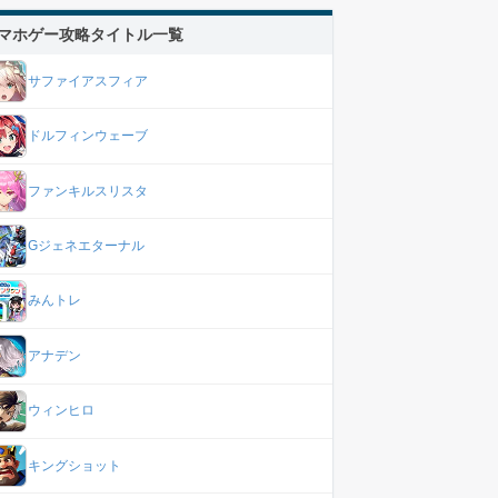
マホゲー攻略タイトル一覧
サファイアスフィア
ドルフィンウェーブ
ファンキルスリスタ
Gジェネエターナル
みんトレ
アナデン
ウィンヒロ
キングショット