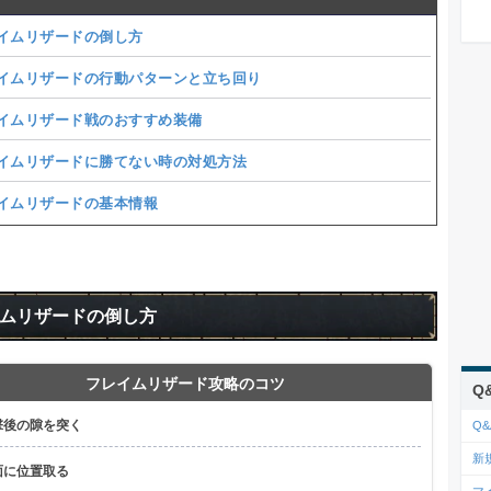
イムリザードの倒し方
イムリザードの行動パターンと立ち回り
イムリザード戦のおすすめ装備
イムリザードに勝てない時の対処方法
イムリザードの基本情報
ムリザードの倒し方
フレイムリザード攻略のコツ
Q
撃後の隙を突く
Q&
新
面に位置取る