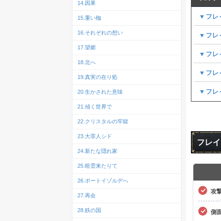
14.因果
▼フレ
15.重い枷
16.それぞれの想い
▼フレ
17.望郷
▼フレ
18.北へ
▼フレ
19.真実の在り処
▼フレ
20.生かされた意味
21.傾く世界で
22.クリスタルの牢獄
23.大罪人シド
フレイ
24.新たな隠れ家
25.暗雲来たりて
26.ポートイゾルデへ
攻
27.再会
28.鉄の国
側