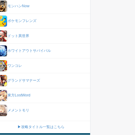
モンハンNow
ポケモンフレンズ
ドット異世界
ホワイトアウトサバイバル
ワンコレ
グランドサマナーズ
東方LostWord
メメントモリ
▶攻略タイトル一覧はこちら