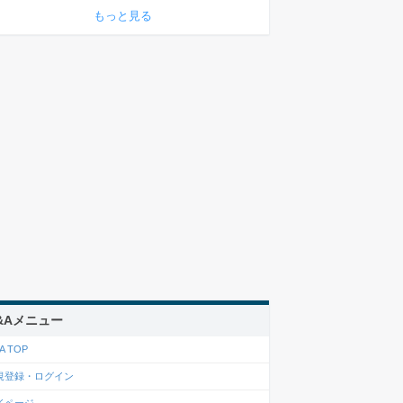
もっと見る
&Aメニュー
A TOP
規登録・ログイン