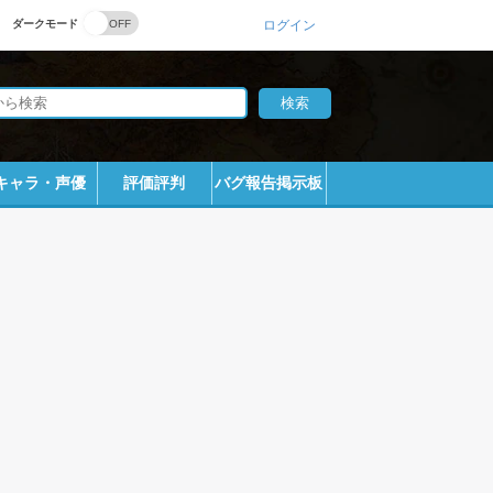
ダークモード
ログイン
キャラ・声優
評価評判
バグ報告掲示板