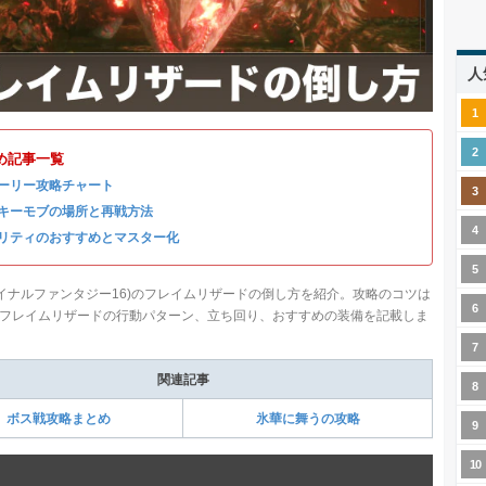
人
め記事一覧
ーリー攻略チャート
キーモブの場所と再戦方法
リティのおすすめとマスター化
ファイナルファンタジー16)のフレイムリザードの倒し方を紹介。攻略のコツは
フレイムリザードの行動パターン、立ち回り、おすすめの装備を記載しま
関連記事
ボス戦攻略まとめ
氷華に舞うの攻略