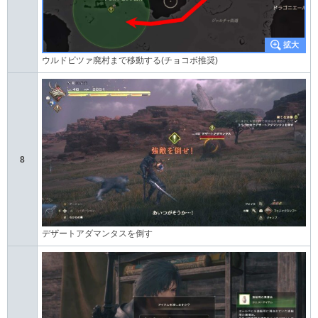
ウルドビツァ廃村まで移動する(チョコボ推奨)
8
デザートアダマンタスを倒す