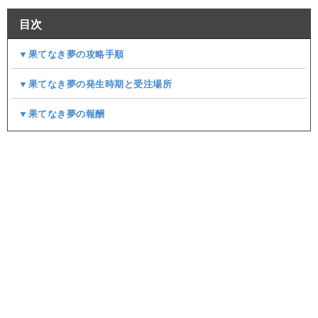
目次
▼果てなき夢の攻略手順
▼果てなき夢の発生時期と受注場所
▼果てなき夢の報酬