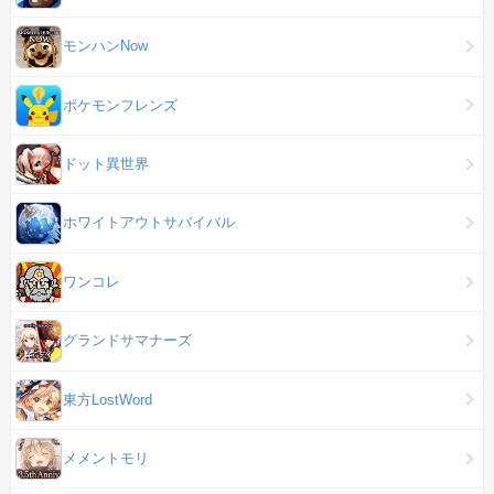
モンハンNow
ポケモンフレンズ
ドット異世界
ホワイトアウトサバイバル
ワンコレ
グランドサマナーズ
東方LostWord
メメントモリ