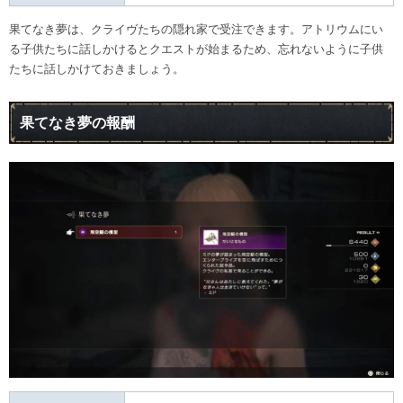
果てなき夢は、クライヴたちの隠れ家で受注できます。アトリウムにい
る子供たちに話しかけるとクエストが始まるため、忘れないように子供
たちに話しかけておきましょう。
果てなき夢の報酬