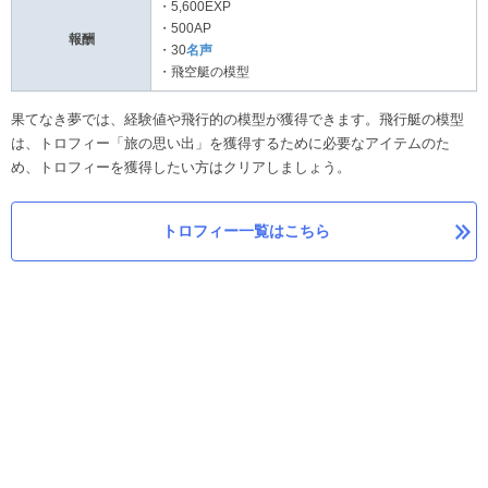
・5,600EXP
・500AP
報酬
・30
名声
・飛空艇の模型
果てなき夢では、経験値や飛行的の模型が獲得できます。飛行艇の模型
は、トロフィー「旅の思い出」を獲得するために必要なアイテムのた
め、トロフィーを獲得したい方はクリアしましょう。
トロフィー一覧はこちら