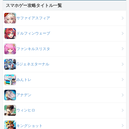
スマホゲー攻略タイトル一覧
サファイアスフィア
ドルフィンウェーブ
ファンキルスリスタ
Gジェネエターナル
みんトレ
アナデン
ウィンヒロ
キングショット