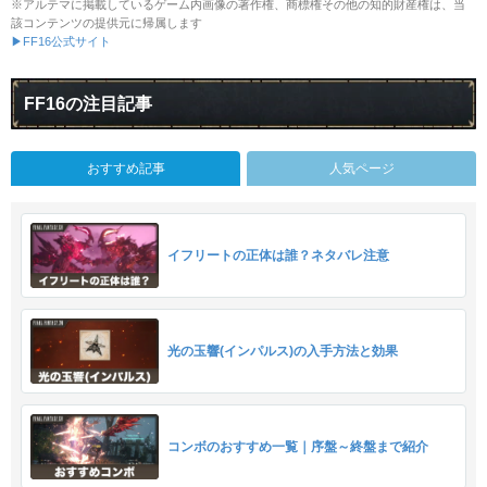
※アルテマに掲載しているゲーム内画像の著作権、商標権その他の知的財産権は、当
該コンテンツの提供元に帰属します
▶FF16公式サイト
FF16の注目記事
おすすめ記事
人気ページ
イフリートの正体は誰？ネタバレ注意
光の玉響(インパルス)の入手方法と効果
コンボのおすすめ一覧｜序盤～終盤まで紹介