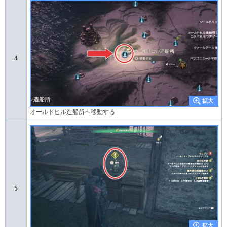
4
オールドヒル造船所へ移動する
5