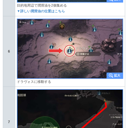
目的地周辺で潤滑油を2個集める
▼詳しい潤滑油の位置はこちら
6
ドラヴォスに移動する
7