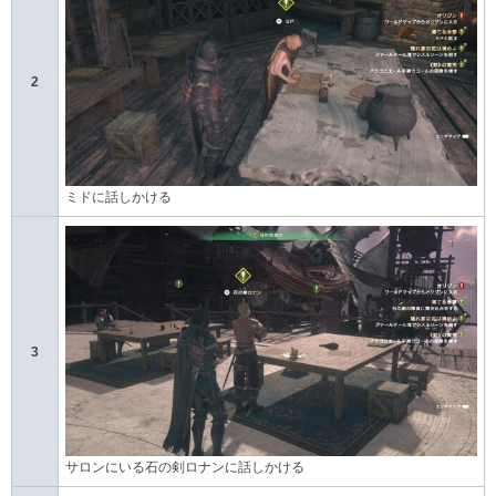
2
ミドに話しかける
3
サロンにいる石の剣ロナンに話しかける