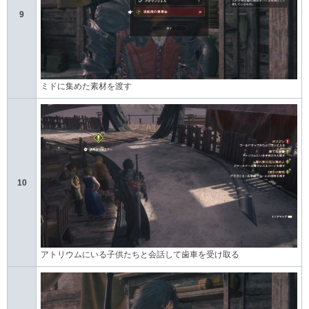
9
ミドに集めた素材を渡す
10
アトリウムにいる子供たちと会話して歯車を受け取る