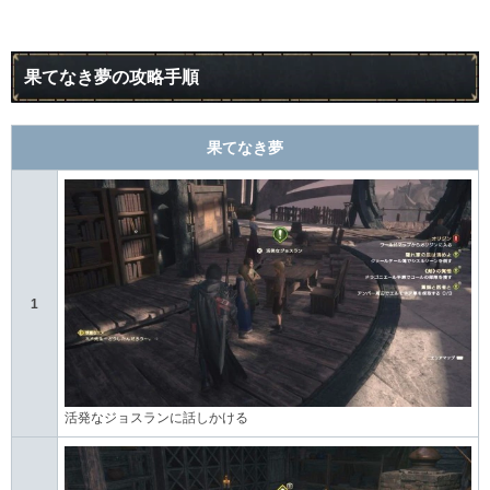
果てなき夢の攻略手順
果てなき夢
1
活発なジョスランに話しかける