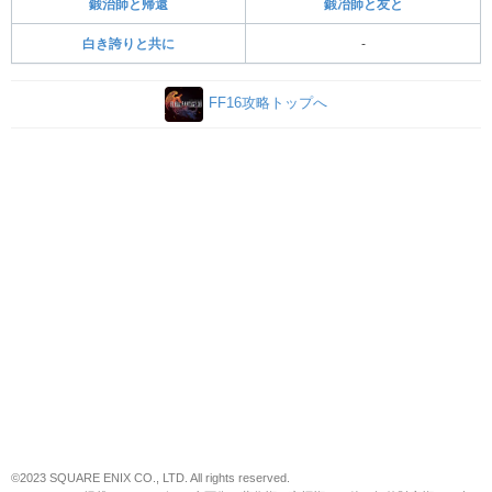
鍛治師と帰還
鍛冶師と友と
白き誇りと共に
-
FF16攻略トップへ
©2023 SQUARE ENIX CO., LTD. All rights reserved.