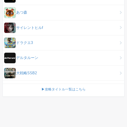
あつ森
サイレントヒルf
ドラクエ3
デルタルーン
大戦略SSB2
▶攻略タイトル一覧はこちら