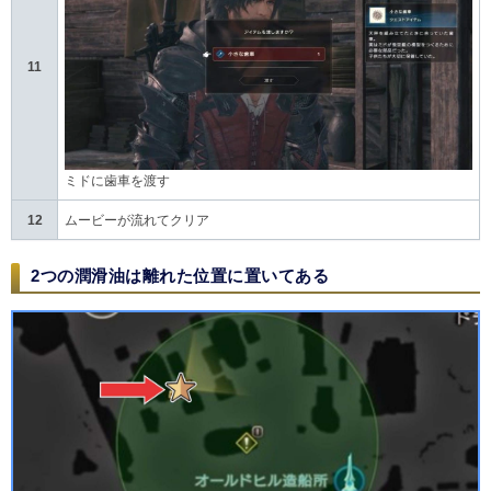
11
ミドに歯車を渡す
12
ムービーが流れてクリア
2つの潤滑油は離れた位置に置いてある