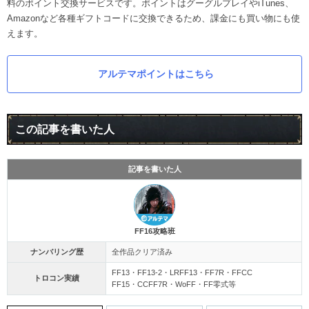
料のポイント交換サービスです。ポイントはグーグルプレイやiTunes、
Amazonなど各種ギフトコードに交換できるため、課金にも買い物にも使
えます。
アルテマポイントはこちら
この記事を書いた人
記事を書いた人
FF16攻略班
ナンバリング歴
全作品クリア済み
FF13・FF13-2・LRFF13・FF7R・FFCC
トロコン実績
FF15・CCFF7R・WoFF・FF零式等