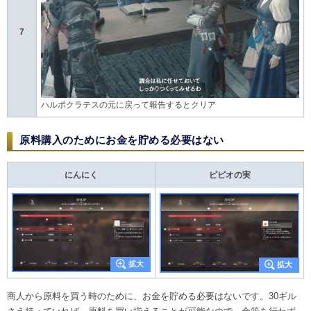
7
ハルポクラテスの元に戻って報告するとクリア
原料購入のためにお金を貯める必要はない
にんにく
ピピオの実
商人から原料を買う時のために、お金を貯める必要はないです。30ギル