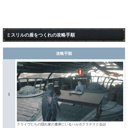
ミスリルの盾をつくれの攻略手順
攻略手順
1
クライヴたちの隠れ家の書庫にいるハルポクラテスと会話