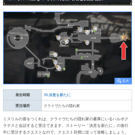
発生時期
35.決意を新たに
受注場所
クライヴたちの隠れ家
ミスリルの盾をつくれは、クライヴたちの隠れ家の書庫にいるハルポク
ラテスと会話すると受注できます。ストーリー「決意を新たに」の進行
中に受注するクエストなので、クエスト目標に従って攻略しましょう。