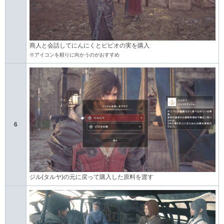
商人と会話してにんにくとピピオの実を購入
※アイコンを頼りに向かうのがおすすめ
6
ジル(タルヤ)の元に戻って購入した原料を渡す