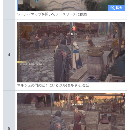
ワールドマップを開いてノースリーチに移動
4
マルシェの門の近くにいるジル(タルヤ)と会話
5