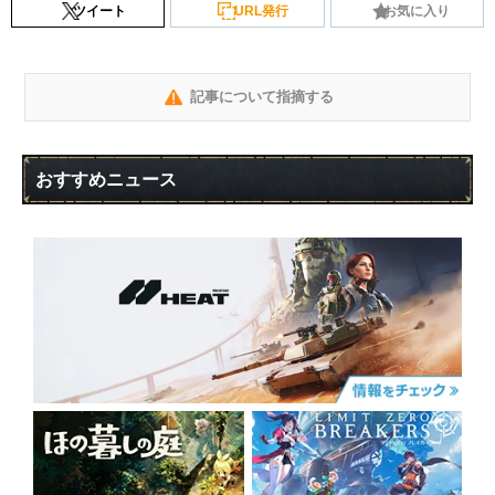
ツイート
URL発行
お気に入り
記事について指摘する
おすすめニュース