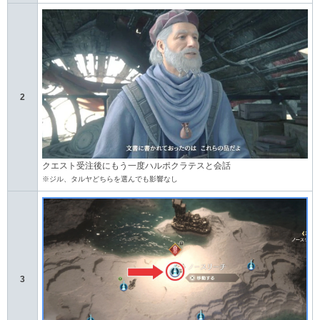
2
クエスト受注後にもう一度ハルポクラテスと会話
※ジル、タルヤどちらを選んでも影響なし
3