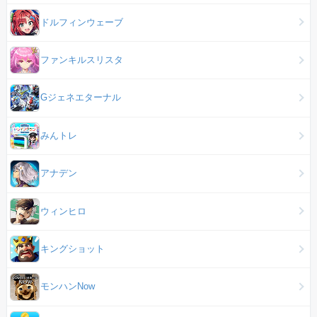
ドルフィンウェーブ
ファンキルスリスタ
Gジェネエターナル
みんトレ
アナデン
ウィンヒロ
キングショット
モンハンNow