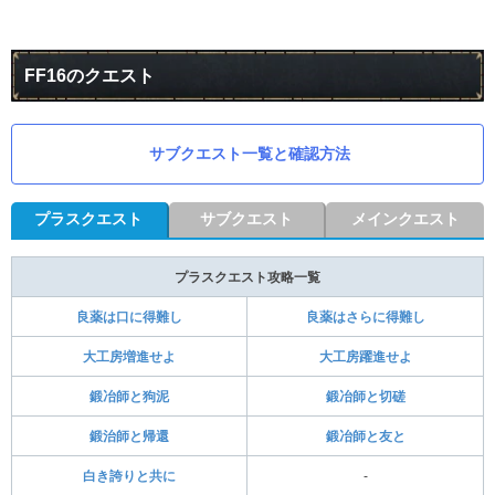
FF16のクエスト
サブクエスト一覧と確認方法
プラスクエスト
サブクエスト
メインクエスト
プラスクエスト攻略一覧
良薬は口に得難し
良薬はさらに得難し
大工房増進せよ
大工房躍進せよ
鍛冶師と狗泥
鍛冶師と切磋
鍛治師と帰還
鍛冶師と友と
白き誇りと共に
-