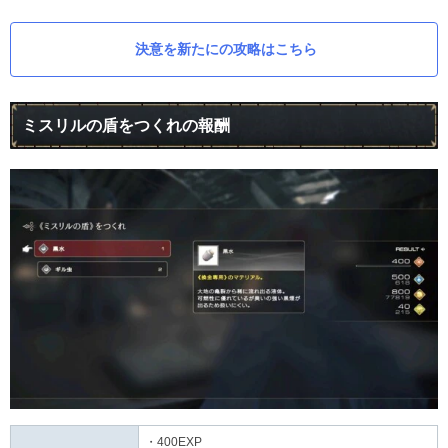
決意を新たにの攻略はこちら
ミスリルの盾をつくれの報酬
・400EXP