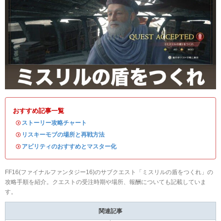
おすすめ記事一覧
・
ストーリー攻略チャート
・
リスキーモブの場所と再戦方法
・
アビリティのおすすめとマスター化
FF16(ファイナルファンタジー16)のサブクエスト「ミスリルの盾をつくれ」の
攻略手順を紹介。クエストの受注時期や場所、報酬についても記載していま
す。
関連記事