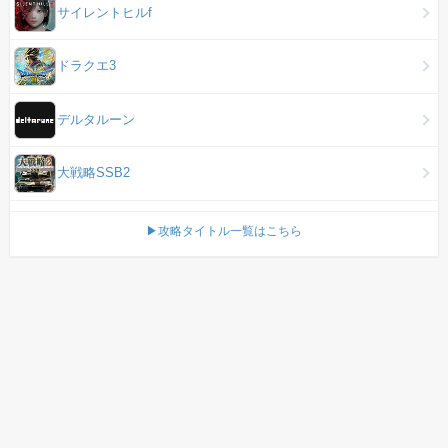
サイレントヒルf
ドラクエ3
デルタルーン
大戦略SSB2
▶攻略タイトル一覧はこちら