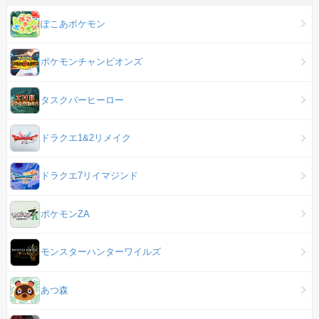
ぽこあポケモン
ポケモンチャンピオンズ
タスクバーヒーロー
ドラクエ1&2リメイク
ドラクエ7リイマジンド
ポケモンZA
モンスターハンターワイルズ
あつ森