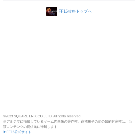
FF16攻略トップへ
©2023 SQUARE ENIX CO., LTD. All rights reserved.
※アルテマに掲載しているゲーム内画像の著作権、商標権その他の知的財産権は、当
該コンテンツの提供元に帰属します
▶FF16公式サイト