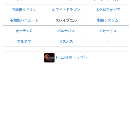
召喚獣タイタン
ホワイトドラゴン
ネクロフォビア
召喚獣バハムート
スレイプニル
制御システム
オーラムG
バルナバス
ベヒーモス
アルテマ
ラスボス
-
FF16攻略トップへ