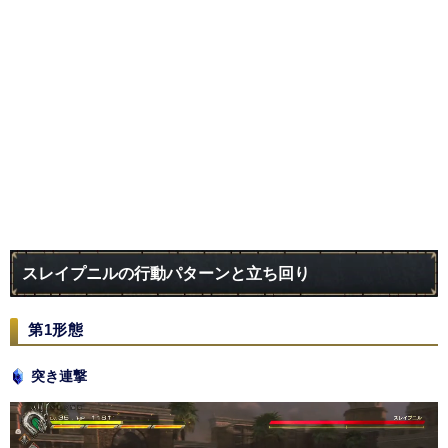
スレイプニルの行動パターンと立ち回り
第1形態
突き連撃