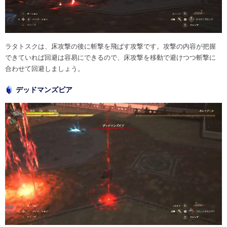
ラタトスクは、床攻撃の後に斬撃を飛ばす攻撃です。攻撃の内容が把握
できていれば回避は容易にできるので、床攻撃を移動で避けつつ斬撃に
合わせて回避しましょう。
デッドマンズビア