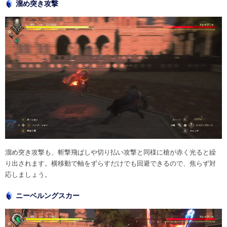
溜め突き攻撃
溜め突き攻撃も、斬撃飛ばしや切り払い攻撃と同様に槍が赤く光ると繰
り出されます。横移動で軸をずらすだけでも回避できるので、焦らず対
応しましょう。
ニーベルングスカー