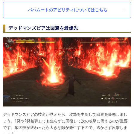
バハムートのアビリティについてはこちら
デッドマンズビアは回避を最優先
デッドマンズビアの技名が見えたら、攻撃を中断して回避を優先しまし
ょう。1発や2発被弾しても焦らずに回復して次の攻撃に備えるのが重要
です。敵の技が終わったら大きな隙が発生するので、透かさず反撃しま