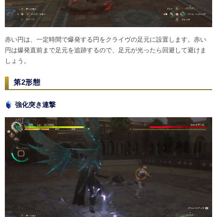
赤い円は、一定時間で爆発する円をクライヴの足元に設置します。赤い
円は爆発直前まで足元を追跡するので、足元が光ったら回避して避けま
しょう。
第2形態
強化突き連撃