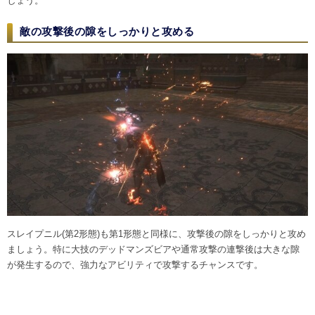
しょう。
敵の攻撃後の隙をしっかりと攻める
スレイプニル(第2形態)も第1形態と同様に、攻撃後の隙をしっかりと攻め
ましょう。特に大技のデッドマンズビアや通常攻撃の連撃後は大きな隙
が発生するので、強力なアビリティで攻撃するチャンスです。