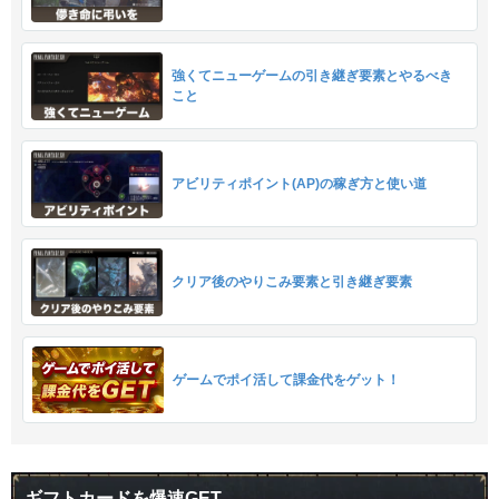
強くてニューゲームの引き継ぎ要素とやるべき
こと
アビリティポイント(AP)の稼ぎ方と使い道
クリア後のやりこみ要素と引き継ぎ要素
ゲームでポイ活して課金代をゲット！
ギフトカードを爆速GET