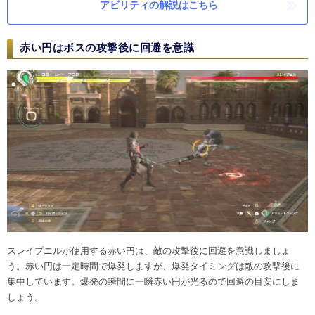
アビリティの解説はこちら
赤い円はボスの攻撃後に回避を意識
スレイプニルが使用する赤い円は、敵の攻撃後に回避を意識しましょ
う。赤い円は一定時間で爆発しますが、爆発タイミングは敵の攻撃後に
集中しています。爆発の瞬間に一瞬赤い円が光るので回避の目安にしま
しょう。