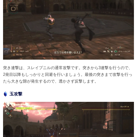
突き連撃は、スレイプニルの通常攻撃です。突きから3連撃を行うので、
2発目以降もしっかりと回避を行いましょう。最後の突きまで攻撃を行っ
たら大きな隙が発生するので、透かさず反撃します。
玉攻撃