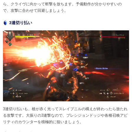
ら、クライヴに向かって斬撃を放ちます。予備動作が分かりやすいの
で、攻撃に合わせて回避しましょう。
3連切り払い
3連切り払いも、槍が赤く光ってスレイプニルの構えが終わったら放たれ
る攻撃です。大振りの3連撃なので、プレシジョンドッジや各種召喚アビ
リティのカウンターを積極的に狙いましょう。