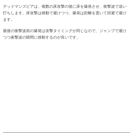
デッドマンズビアは、複数の床攻撃の後に床を爆発させ、衝撃波で追い
打ちします。床攻撃は移動で避けつつ、爆発は距離を置いて回避で避け
ます。
最後の衝撃波前の爆発は攻撃タイミングが同じなので、ジャンプで避け
つつ衝撃波の隙間に移動するのが良いです。