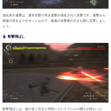
強化突き連撃は、通常攻撃の突き連撃が強化された攻撃です。連撃から
最後の突きまでがセットなので、最後の攻撃後の大きな隙に反撃しまし
ょう。
斬撃飛ばし
斬撃飛ばしは、槍が赤く光ると同時にスレイプニルの構えが終わった