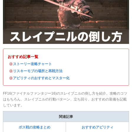
おすすめ記事一覧
・
ストーリー攻略チャート
・
リスキーモブの場所と再戦方法
・
アビリティのおすすめとマスター化
FF16(ファイナルファンタジー16)のスレイプニルの倒し方を紹介。攻略のコツ
はもちろん、スレイプニルの行動パターン、立ち回り、おすすめの装備を記載
しています。
関連記事
ボス戦の攻略まとめ
おすすめアビリティ