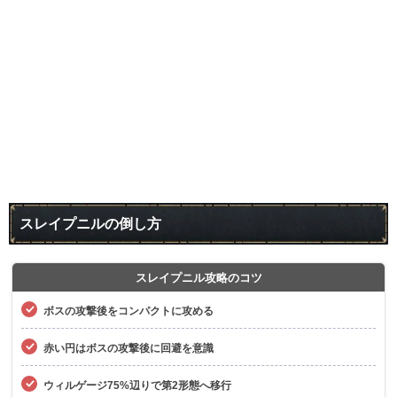
スレイプニルの倒し方
スレイプニル攻略のコツ
ボスの攻撃後をコンパクトに攻める
赤い円はボスの攻撃後に回避を意識
ウィルゲージ75%辺りで第2形態へ移行