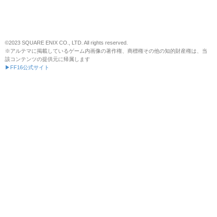
©2023 SQUARE ENIX CO., LTD. All rights reserved.
※アルテマに掲載しているゲーム内画像の著作権、商標権その他の知的財産権は、当
該コンテンツの提供元に帰属します
▶FF16公式サイト