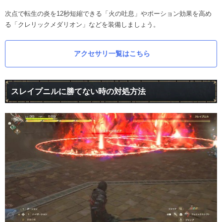
次点で転生の炎を12秒短縮できる「火の吐息」やポーション効果を高め
る「クレリックメダリオン」などを装備しましょう。
アクセサリ一覧はこちら
スレイプニルに勝てない時の対処方法