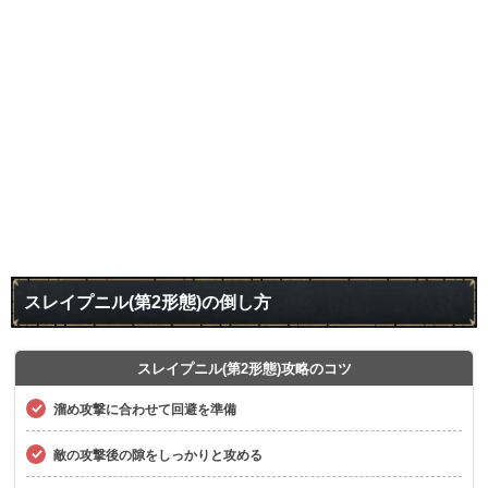
スレイプニル(第2形態)の倒し方
スレイプニル(第2形態)攻略のコツ
溜め攻撃に合わせて回避を準備
敵の攻撃後の隙をしっかりと攻める