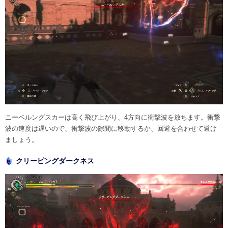
ニーベルングスカーは高く飛び上がり、4方向に衝撃波を放ちます。衝撃
波の速度は遅いので、衝撃波の隙間に移動するか、回避を合わせて避け
ましょう。
クリーピングダークネス