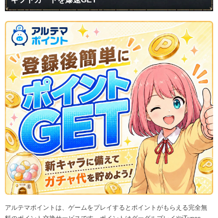
アルテマポイントは、ゲームをプレイするとポイントがもらえる完全無