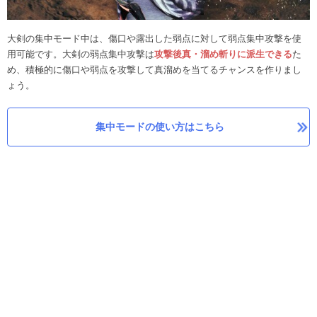
大剣の集中モード中は、傷口や露出した弱点に対して弱点集中攻撃を使
用可能です。大剣の弱点集中攻撃は
攻撃後真・溜め斬りに派生できる
た
め、積極的に傷口や弱点を攻撃して真溜めを当てるチャンスを作りまし
ょう。
集中モードの使い方はこちら