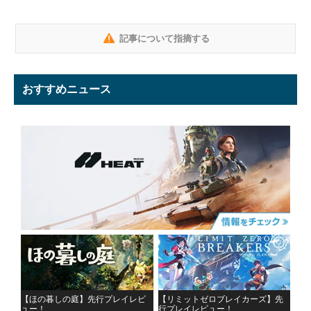
記事について指摘する
おすすめニュース
【ほの暮しの庭】先行プレイレビ
【リミットゼロブレイカーズ】先
ュー！
行プレイレビュー！