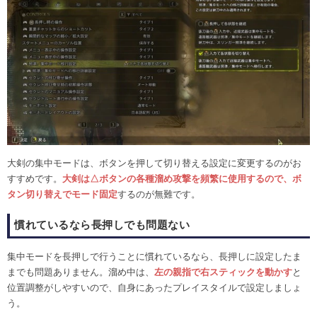
大剣の集中モードは、ボタンを押して切り替える設定に変更するのがお
すすめです。
大剣は△ボタンの各種溜め攻撃を頻繁に使用するので、ボ
タン切り替えでモード固定
するのが無難です。
慣れているなら長押しでも問題ない
集中モードを長押しで行うことに慣れているなら、長押しに設定したま
までも問題ありません。溜め中は、
左の親指で右スティックを動かす
と
位置調整がしやすいので、自身にあったプレイスタイルで設定しましょ
う。