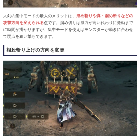
大剣の集中モードの最大のメリットは、
溜め斬りや真・溜め斬りなどの
攻撃方向を変えられる
点です。溜め切りは威力が高い代わりに発動まで
に時間が掛かりますが、集中モードを使えばモンスターが動きに合わせ
て弱点を狙い撃ちできます。
相殺斬り上げの方向を変更