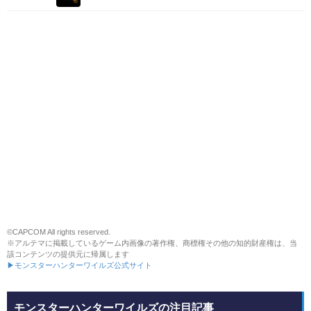
©CAPCOM All rights reserved.
※アルテマに掲載しているゲーム内画像の著作権、商標権その他の知的財産権は、当
該コンテンツの提供元に帰属します
▶モンスターハンターワイルズ公式サイト
モンスターハンターワイルズの注目記事