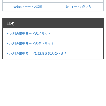
大剣のアーティア武器
集中モードの使い方
目次
▼大剣の集中モードのメリット
▼大剣の集中モードのデメリット
▼大剣の集中モードは設定を変えるべき？