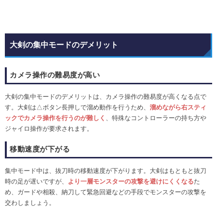
大剣の集中モードのデメリット
カメラ操作の難易度が高い
大剣の集中モードのデメリットは、カメラ操作の難易度が高くなる点で
す。大剣は△ボタン長押しで溜め動作を行うため、
溜めながら右スティ
ックでカメラ操作を行うのが難しく
、特殊なコントローラーの持ち方や
ジャイロ操作が要求されます。
移動速度が下がる
集中モード中は、抜刀時の移動速度が下がります。大剣はもともと抜刀
時の足が遅いですが、
より一層モンスターの攻撃を避けにくくなる
た
め、ガードや相殺、納刀して緊急回避などの手段でモンスターの攻撃を
交わしましょう。