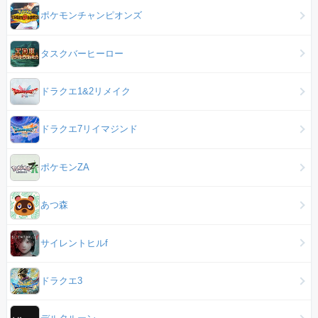
ポケモンチャンピオンズ
タスクバーヒーロー
ドラクエ1&2リメイク
ドラクエ7リイマジンド
ポケモンZA
あつ森
サイレントヒルf
ドラクエ3