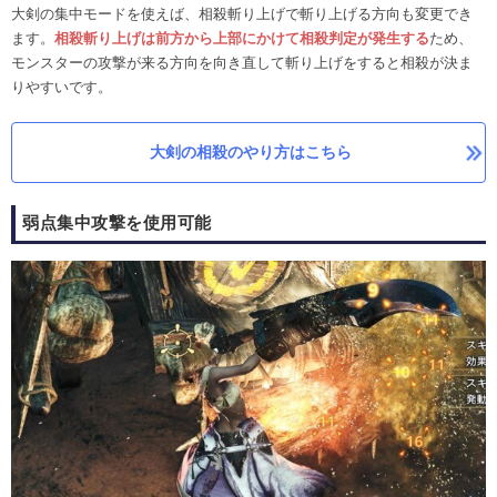
大剣の集中モードを使えば、相殺斬り上げで斬り上げる方向も変更でき
ます。
相殺斬り上げは前方から上部にかけて相殺判定が発生する
ため、
モンスターの攻撃が来る方向を向き直して斬り上げをすると相殺が決ま
りやすいです。
大剣の相殺のやり方はこちら
弱点集中攻撃を使用可能