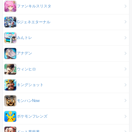
ファンキルスリスタ
Gジェネエターナル
みんトレ
アナデン
ウィンヒロ
キングショット
モンハンNow
ポケモンフレンズ
ドット異世界