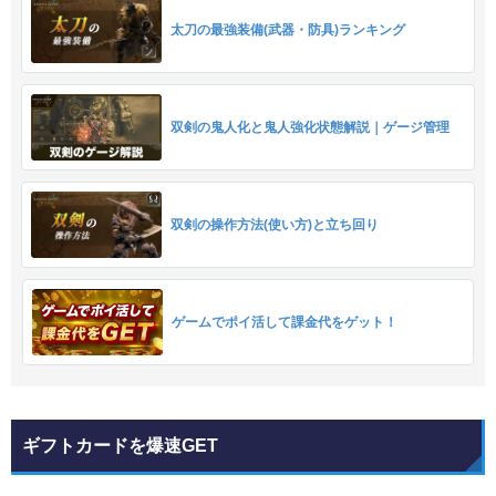
太刀の最強装備(武器・防具)ランキング
双剣の鬼人化と鬼人強化状態解説｜ゲージ管理
双剣の操作方法(使い方)と立ち回り
ゲームでポイ活して課金代をゲット！
ギフトカードを爆速GET