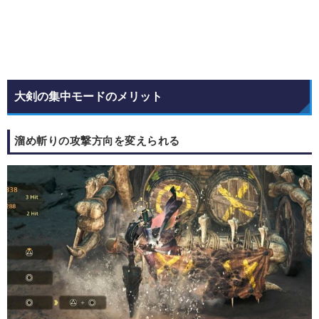
大剣の集中モードのメリット
溜め斬りの攻撃方向を変えられる