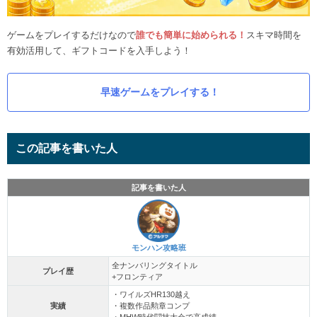
ゲームをプレイするだけなので
誰でも簡単に始められる！
スキマ時間を
有効活用して、ギフトコードを入手しよう！
早速ゲームをプレイする！
この記事を書いた人
記事を書いた人
モンハン攻略班
全ナンバリングタイトル
プレイ歴
+フロンティア
・ワイルズHR130越え
実績
・複数作品勲章コンプ
・MHW時代闘技大会で高成績