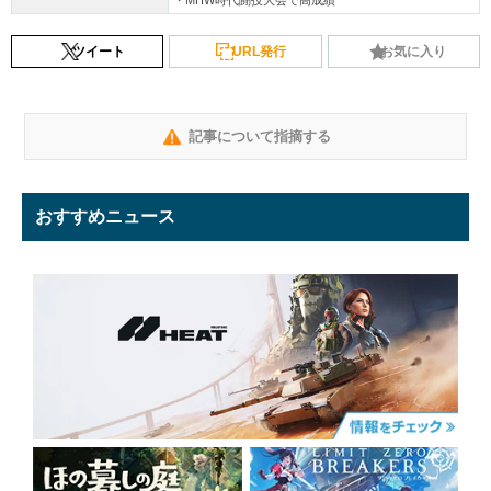
ツイート
URL発行
お気に入り
記事について指摘する
おすすめニュース