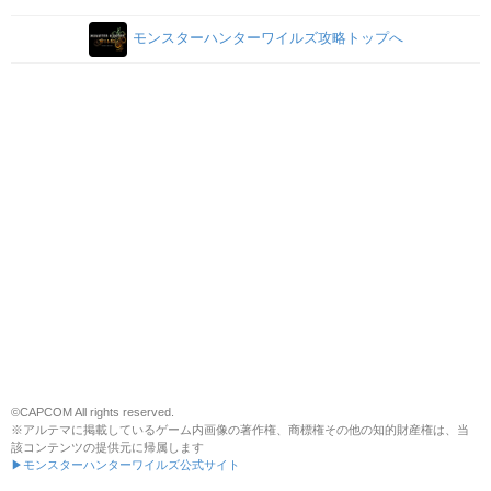
モンスターハンターワイルズ攻略トップへ
©CAPCOM All rights reserved.
※アルテマに掲載しているゲーム内画像の著作権、商標権その他の知的財産権は、当
該コンテンツの提供元に帰属します
▶モンスターハンターワイルズ公式サイト