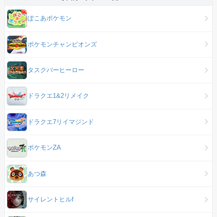
ぽこあポケモン
ポケモンチャンピオンズ
タスクバーヒーロー
ドラクエ1&2リメイク
ドラクエ7リイマジンド
ポケモンZA
あつ森
サイレントヒルf