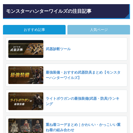
モンスターハンターワイルズの注目記事
おすすめ記事
人気ページ
武器診断ツール
最強装備・おすすめ武器防具まとめ【モンスタ
ーハンターワイルズ】
ライトボウガンの最強装備(武器・防具)ランキ
ング
重ね着コーデまとめ｜かわいい・かっこいい重
ね着の組み合わせ