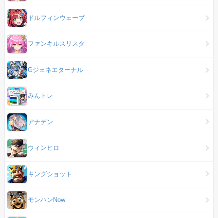
ドルフィンウェーブ
ファンキルスリスタ
Gジェネエターナル
みんトレ
アナデン
ウィンヒロ
キングショット
モンハンNow