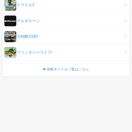
ドラクエ3
デルタルーン
大戦略SSB2
ファンタジーライフi
▶攻略タイトル一覧はこちら