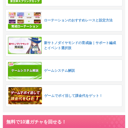
ローテーションのおすすめレースと設定方法
新サトノダイヤモンドの育成論｜サポート編成
とイベント選択肢
ゲームシステム解説
ゲームでポイ活して課金代をゲット！
無料で10連ガチャを回せる！