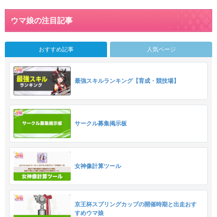
ウマ娘の注目記事
おすすめ記事
人気ページ
最強スキルランキング【育成・競技場】
サークル募集掲示板
女神像計算ツール
京王杯スプリングカップの開催時期と出走おす
すめウマ娘