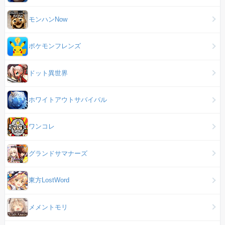
モンハンNow
ポケモンフレンズ
ドット異世界
ホワイトアウトサバイバル
ワンコレ
グランドサマナーズ
東方LostWord
メメントモリ