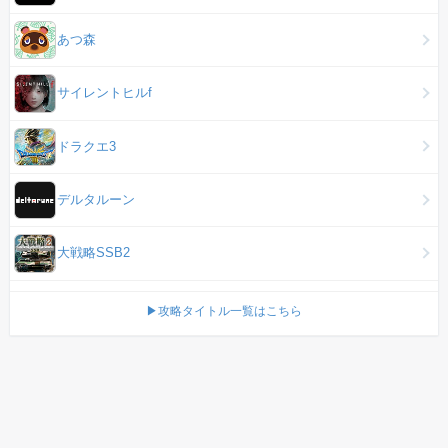
あつ森
サイレントヒルf
ドラクエ3
デルタルーン
大戦略SSB2
▶攻略タイトル一覧はこちら