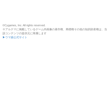
©Cygames, Inc. All rights reserved.
※アルテマに掲載しているゲーム内画像の著作権、商標権その他の知的財産権は、当
該コンテンツの提供元に帰属します
▶ウマ娘公式サイト