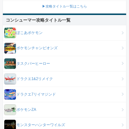
▶攻略タイトル一覧はこちら
コンシューマー攻略タイトル一覧
ぽこあポケモン
ポケモンチャンピオンズ
タスクバーヒーロー
ドラクエ1&2リメイク
ドラクエ7リイマジンド
ポケモンZA
モンスターハンターワイルズ