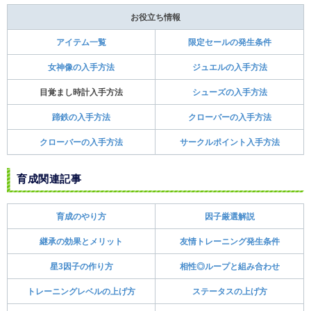
お役立ち情報
アイテム一覧
限定セールの発生条件
女神像の入手方法
ジュエルの入手方法
目覚まし時計入手方法
シューズの入手方法
蹄鉄の入手方法
クローバーの入手方法
クローバーの入手方法
サークルポイント入手方法
育成関連記事
育成のやり方
因子厳選解説
継承の効果とメリット
友情トレーニング発生条件
星3因子の作り方
相性◎ループと組み合わせ
トレーニングレベルの上げ方
ステータスの上げ方