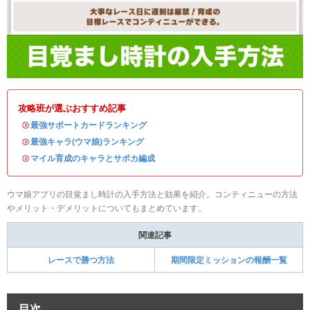
攻略班が選ぶおすすめ記事
・
最強サポートカードランキング
・
最強キャラ(ウマ娘)ランキング
・
マイル育成のキャラとサポカ編成
ウマ娘アプリの目覚まし時計の入手方法と効果を紹介。コンティニューの方法
やメリット・デメリットについてもまとめています。
関連記事
レースで勝つ方法
期間限定ミッションの報酬一覧
目次