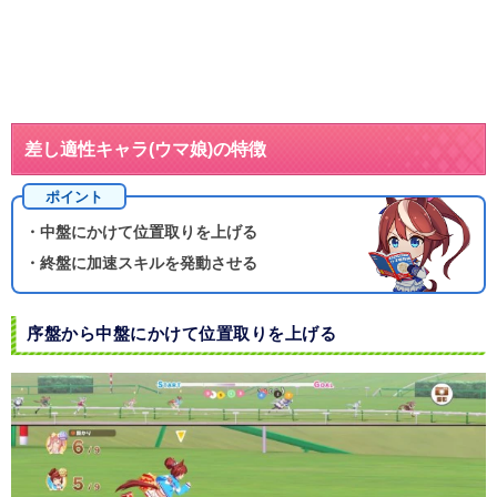
差し適性キャラ(ウマ娘)の特徴
ポイント
・中盤にかけて位置取りを上げる
・終盤に加速スキルを発動させる
序盤から中盤にかけて位置取りを上げる