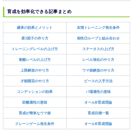
育成を効率化できる記事まとめ
継承の効果とメリット
友情トレーニング発生条件
星3因子の作り方
相性◎ループと組み合わせ
トレーニングレベルの上げ方
ステータスの上げ方
覚醒レベルの上げ方
レベル強化のやり方
上限解放のやり方
ウマ娘解放のやり方
才能開花のやり方
ピースの入手方法
コンディションの効果
バ場適性の意味
距離適性の意味
オールB育成理論
育成が簡単なウマ娘
育成目標一覧
クレーンゲーム発生条件
オールB育成理論