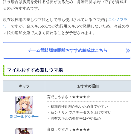
狙う場合は脚質を分ける必要があるため、育難易度は高いですが育成す
るのがおすすめです。
現在競技場の差しウマ娘として最も使用されているウマ娘は
ニシノフラ
ワー
ですが、金スキルの1つが先行用スキルで発動しないため、今後のウ
マ娘の追加次第で大きく変わることが予想されます。
チーム競技場短距離おすすめ編成はこちら
マイルおすすめ差しウマ娘​
キャラ
おすすめ理由
育成しやすさ：★★★★☆
・初期適性距離が広いため育てやすい
・新シナリオでステータスを上げやすい
新ゴールドシチー
・固有スキルの発動率はやや低め
育成しやすさ：★★★★★