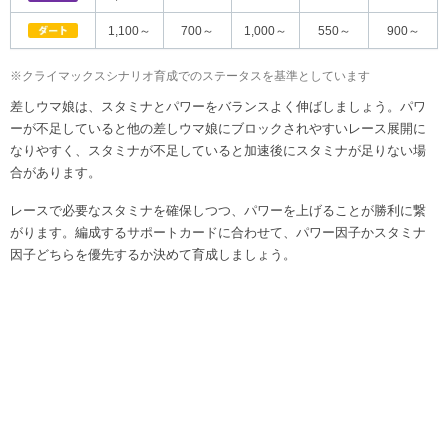
1,100～
700～
1,000～
550～
900～
※クライマックスシナリオ育成でのステータスを基準としています
差しウマ娘は、スタミナとパワーをバランスよく伸ばしましょう。パワ
ーが不足していると他の差しウマ娘にブロックされやすいレース展開に
なりやすく、スタミナが不足していると加速後にスタミナが足りない場
合があります。
レースで必要なスタミナを確保しつつ、パワーを上げることが勝利に繋
がります。編成するサポートカードに合わせて、パワー因子かスタミナ
因子どちらを優先するか決めて育成しましょう。