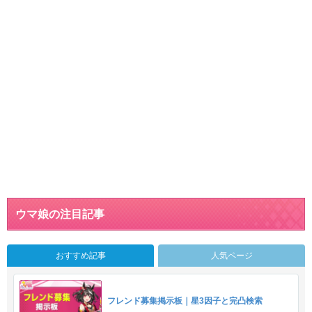
ウマ娘の注目記事
おすすめ記事
人気ページ
フレンド募集掲示板｜星3因子と完凸検索