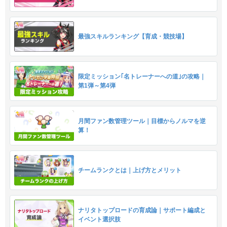
最強スキルランキング【育成・競技場】
限定ミッション｢名トレーナーへの道｣の攻略｜
第1弾～第4弾
月間ファン数管理ツール｜目標からノルマを逆
算！
チームランクとは｜上げ方とメリット
ナリタトップロードの育成論｜サポート編成と
イベント選択肢