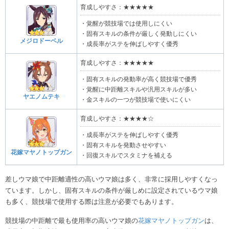
育成しやすさ：★★★★★
・覚醒が競技場では使用しにくい
・固有スキルの条件が厳しく発動しにくい
メジロドーベル
・成長率がステを伸ばしやすく優秀
育成しやすさ：★★★★★
・固有スキルの発動率が高く競技場で優秀
・覚醒に中距離スキルや汎用スキルが多い
ヤエノムテキ
・金スキルの一つが競技場で使いにくい
育成しやすさ：★★★★☆
・成長率がステを伸ばしやすく優秀
・固有スキルを発動させやすい
花嫁マヤノトップガン
・回復スキルでスタミナを補える
差しウマ娘で中距離適性の高いウマ娘は多く、非常に採用しやすくなっ
ています。しかし、固有スキルの条件が厳しめに設定されているウマ娘
も多く、競技場で使用する際は注意が必要でもあります。
競技場の中距離で最も使用率の高いウマ娘の
花嫁マヤノトップガン
は、