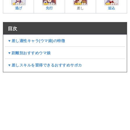
逃げ
先行
差し
追込
目次
▼差し適性キャラ(ウマ娘)の特徴
▼距離別おすすめウマ娘
▼差しスキルを習得できるおすすめサポカ