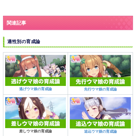
関連記事
適性別の育成論
逃げウマ娘の育成論
先行ウマ娘の育成論
差しウマ娘の育成論
追込ウマ娘の育成論