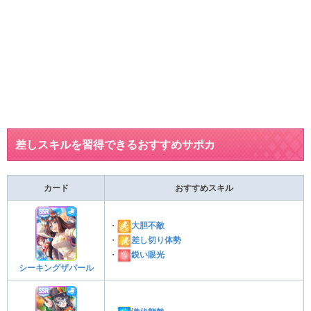
差しスキルを習得できるおすすめサポカ
カード
おすすめスキル
・
大胆不敵
・
差し切り体勢
・
鋭い眼光
シーキングザパール