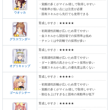
・覚醒の多くがマイル/差しで取得しやすい
┗発動率が低い点には注意が必要
ウオッカ
・固有スキルから先行でも使用できる
育成しやすさ：★★★★★
・初期適性距離が広いため育てやすい
・金スキルから競技場での採用率は低め
グラスワンダー
・チャンミは中距離での採用が多い
育成しやすさ：★★★★★
・初期適性距離が広いため育てやすい
・ダート適性の高さからダート採用が多い
オグリキャップ
・覚醒スキルから差しの優先度は高くない
育成しやすさ：★★★★☆
・初期適性距離が広いため育てやすい
・覚醒の多くがマイル/差しで取得しやすい
ゴールドシチー
・順位を上げすぎると固有の発動率が低下
育成しやすさ：★★★★★