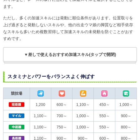
ます。
ただし、多くの加速スキルには発動に順位条件があります。位置取りを
上げ過ぎると発動しないスキルや、他の出走ウマ娘の脚質など相手依存
なスキルも多いため複数習得して加速スキルの未発動を防ぐことがおす
すめです。
▼差しで使えるおすすめ加速スキル(タップで開閉)
スタミナとパワーをバランスよく伸ばす
競技場
1,200
600～
1,100～
450～
1,000～
1,100～
700～
1,000～
550～
900～
1,100～
750～
1,000～
550～
800～
1,100～
900～
900～
600～
800～