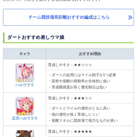
チーム競技場長距離おすすめ編成はこちら
ダートおすすめ差しウマ娘​
キャラ
おすすめ理由
育成しやすさ：★★☆☆☆
・ダートの起用にはマイル因子が1つ必要
・固有や覚醒の発動率が全体的に低い
ハルウララ
・育成難易度が高く優先順位は低い
育成しやすさ：★★★☆☆
・ダートとマイルの適性がともに高い
・他の適性が低く育成しにくい
正月ハルウララ
・覚醒スキルに競技場で強力なものが多い
育成しやすさ：★★★★★