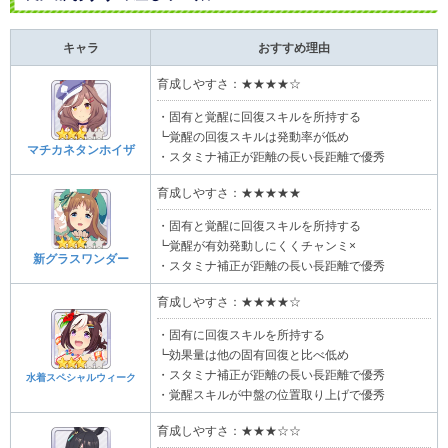
キャラ
おすすめ理由
育成しやすさ：★★★★☆
・固有と覚醒に回復スキルを所持する
┗覚醒の回復スキルは発動率が低め
マチカネタンホイザ
・スタミナ補正が距離の長い長距離で優秀
育成しやすさ：★★★★★
・固有と覚醒に回復スキルを所持する
┗覚醒が有効発動しにくくチャンミ×
新グラスワンダー
・スタミナ補正が距離の長い長距離で優秀
育成しやすさ：★★★★☆
・固有に回復スキルを所持する
┗効果量は他の固有回復と比べ低め
・スタミナ補正が距離の長い長距離で優秀
水着スペシャルウィーク
・覚醒スキルが中盤の位置取り上げで優秀
育成しやすさ：★★★☆☆