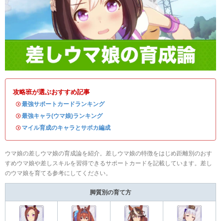
攻略班が選ぶおすすめ記事
・
最強サポートカードランキング
・
最強キャラ(ウマ娘)ランキング
・
マイル育成のキャラとサポカ編成
ウマ娘の差しウマ娘の育成論を紹介。差しウマ娘の特徴をはじめ距離別のおす
すめウマ娘や差しスキルを習得できるサポートカードを記載しています。差し
のウマ娘を育てる参考にしてください。
脚質別の育て方