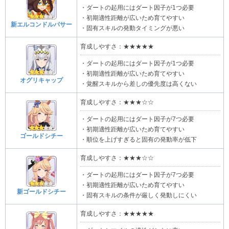
・ダートの起用にはダート因子が1つ必要
・初期適性距離が広いため育てやすい
新エルコンドルパサー
・固有スキルの発動タイミングが悪い
育成しやすさ：★★★★★
・ダートの起用にはダート因子が1つ必要
・初期適性距離が広いため育てやすい
オグリキャップ
・覚醒スキルから差しの優先度は高くない
育成しやすさ：★★★☆☆
・ダートの起用にはダート因子が7つ必要
・初期適性距離が広いため育てやすい
ゴールドシチー
・順位を上げすぎると固有の発動率が低下
育成しやすさ：★★★☆☆
・ダートの起用にはダート因子が7つ必要
・初期適性距離が広いため育てやすい
新ゴールドシチー
・固有スキルの条件が厳しく発動しにくい
育成しやすさ：★★★★★