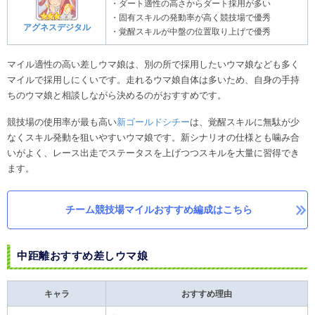
・ダート適性の高さからダート採用が多い
・固有スキルの発動率が高く競技場で優秀
アグネスデジタル
・覚醒スキルが中盤の位置取り上げで優秀
マイル適性の高い差しウマ娘は、別の所で採用したいウマ娘なども多く
マイルで採用しにくいです。走れるウマ娘自体は多いため、自身の手持
ちのウマ娘と相談しながら決めるのがおすすめです。
競技場の使用率が最も高い
新ゴールドシチー
は、覚醒スキルに無駄が少
なくスキル発動を狙いやすいウマ娘です。新シナリオの仕様とも噛み合
いがよく、レース出走でステータスを上げつつスキルを大量に習得でき
ます。
チーム競技場マイルおすすめ編成はこちら
中距離おすすめ差しウマ娘​
キャラ
おすすめ理由