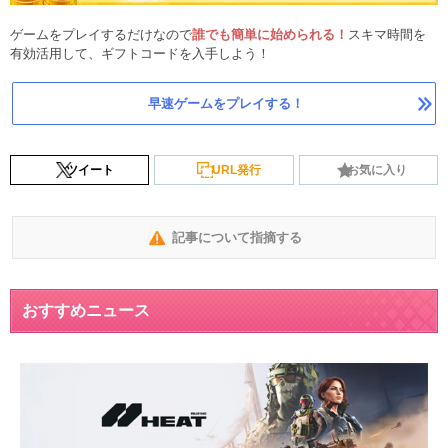
ゲームをプレイするだけなので
誰でも簡単に始められる！
スキマ時間を
有効活用して、ギフトコードを入手しよう！
早速ゲームをプレイする！
ツイート
URL発行
お気に入り
記事について指摘する
おすすめニュース