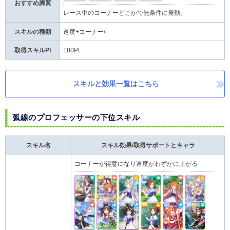
おすすめ脚質
レース中のコーナーどこかで無条件に発動。
スキルの種類
速度+コーナー/-
取得スキルPt
180Pt
スキルと効果一覧はこちら
弧線のプロフェッサーの下位スキル
スキル名
スキル効果/取得サポートとキャラ
コーナーが得意になり速度がわずかに上がる