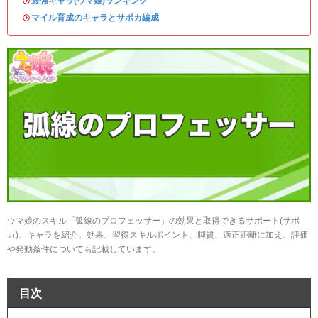
・
最強キャラ(ウマ娘)ランキング
・
マイル育成のキャラとサポカ編成
ウマ娘のスキル「弧線のプロフェッサー」の効果と取得できるサポート(サポ
カ)、キャラを紹介。効果、習得スキルポイント、脚質、適正距離に加え、評価
や発動条件についても記載しています。
目次