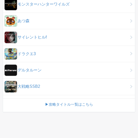
モンスターハンターワイルズ
あつ森
サイレントヒルf
ドラクエ3
デルタルーン
大戦略SSB2
▶攻略タイトル一覧はこちら