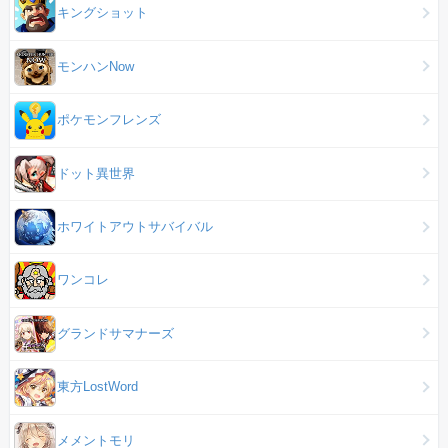
キングショット
モンハンNow
ポケモンフレンズ
ドット異世界
ホワイトアウトサバイバル
ワンコレ
グランドサマナーズ
東方LostWord
メメントモリ