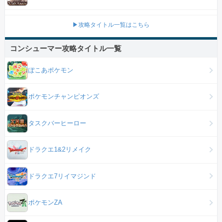
▶攻略タイトル一覧はこちら
コンシューマー攻略タイトル一覧
ぽこあポケモン
ポケモンチャンピオンズ
タスクバーヒーロー
ドラクエ1&2リメイク
ドラクエ7リイマジンド
ポケモンZA