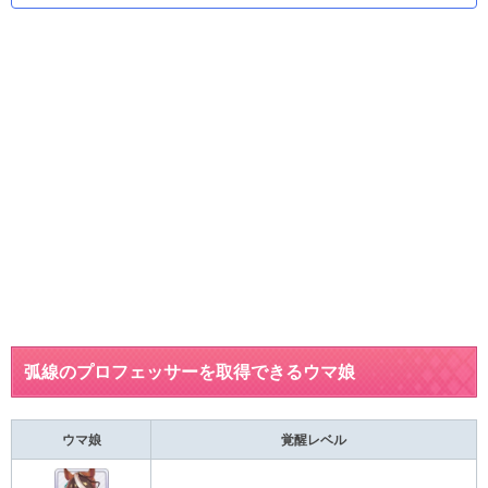
弧線のプロフェッサーを取得できるウマ娘
ウマ娘
覚醒レベル