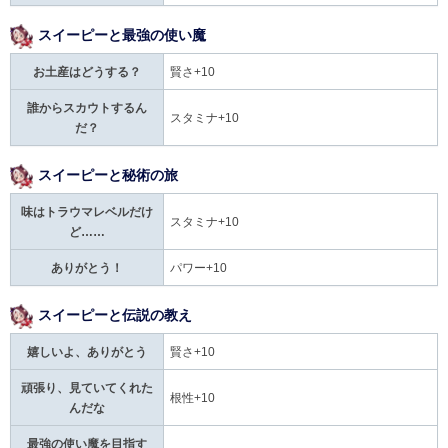
スイーピーと最強の使い魔
お土産はどうする？
賢さ+10
誰からスカウトするん
スタミナ+10
だ？
スイーピーと秘術の旅
味はトラウマレベルだけ
スタミナ+10
ど……
ありがとう！
パワー+10
スイーピーと伝説の教え
嬉しいよ、ありがとう
賢さ+10
頑張り、見ていてくれた
根性+10
んだな
最強の使い魔を目指す