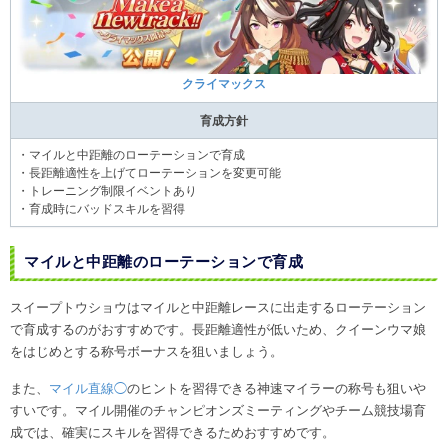
クライマックス
育成方針
・マイルと中距離のローテーションで育成
・長距離適性を上げてローテーションを変更可能
・トレーニング制限イベントあり
・育成時にバッドスキルを習得
マイルと中距離のローテーションで育成
スイープトウショウはマイルと中距離レースに出走するローテーション
で育成するのがおすすめです。長距離適性が低いため、クイーンウマ娘
をはじめとする称号ボーナスを狙いましょう。
また、
マイル直線◯
のヒントを習得できる神速マイラーの称号も狙いや
すいです。マイル開催のチャンピオンズミーティングやチーム競技場育
成では、確実にスキルを習得できるためおすすめです。