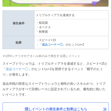
トリプルティアラを達成する
・桜花賞
発生条件
・オークス
・秋華賞
・スピード+15
効果
・「
追込コーナー◯
」のヒントLv+2
※URAシナリオやアオハル杯のみで発生する隠しイベント
スイープトウショウは、トリプルティアラを達成すると、スピード+15と
「
追込コーナー◯
」のヒントLv+2を習得できるイベント「帽子のヒミ
ツ」が発生します。
追込作戦の得意なスイープトウショウと相性の良いスキルかつ、トリプ
ルティアラがすべて目標レースに設定されているため、優先的に狙いた
いイベントです。
隠しイベントの発生条件と効果はこちら