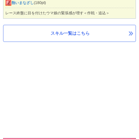
熱いまなざし
(180pt)
レース終盤に目を付けたウマ娘の緊張感が増す＜作戦・追込＞
スキル一覧はこちら