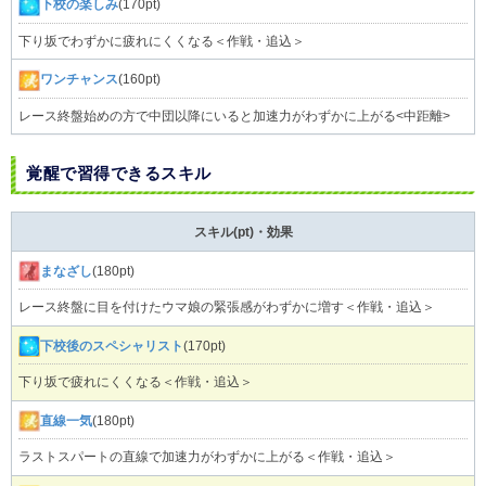
下校の楽しみ
(170pt)
下り坂でわずかに疲れにくくなる＜作戦・追込＞
ワンチャンス
(160pt)
レース終盤始めの方で中団以降にいると加速力がわずかに上がる<中距離>
覚醒で習得できるスキル
スキル(pt)・効果
まなざし
(180pt)
レース終盤に目を付けたウマ娘の緊張感がわずかに増す＜作戦・追込＞
下校後のスペシャリスト
(170pt)
下り坂で疲れにくくなる＜作戦・追込＞
直線一気
(180pt)
ラストスパートの直線で加速力がわずかに上がる＜作戦・追込＞