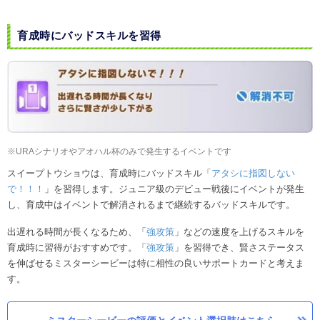
育成時にバッドスキルを習得
※URAシナリオやアオハル杯のみで発生するイベントです
スイープトウショウは、育成時にバッドスキル「
アタシに指図しない
で！！！
」を習得します。ジュニア級のデビュー戦後にイベントが発生
し、育成中はイベントで解消されるまで継続するバッドスキルです。
出遅れる時間が長くなるため、「
強攻策
」などの速度を上げるスキルを
育成時に習得がおすすめです。「
強攻策
」を習得でき、賢さステータス
を伸ばせるミスターシービーは特に相性の良いサポートカードと考えま
す。