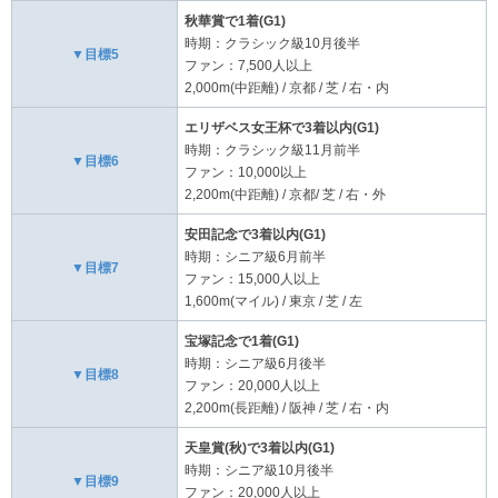
秋華賞で1着(G1)
時期：クラシック級10月後半
▼目標5
ファン：7,500人以上
2,000m(中距離) / 京都 / 芝 / 右・内
エリザベス女王杯で3着以内(G1)
時期：クラシック級11月前半
▼目標6
ファン：10,000以上
2,200m(中距離) / 京都/ 芝 / 右・外
安田記念で3着以内(G1)
時期：シニア級6月前半
▼目標7
ファン：15,000人以上
1,600m(マイル) / 東京 / 芝 / 左
宝塚記念で1着(G1)
時期：シニア級6月後半
▼目標8
ファン：20,000人以上
2,200m(長距離) / 阪神 / 芝 / 右・内
天皇賞(秋)で3着以内(G1)
時期：シニア級10月後半
▼目標9
ファン：20,000人以上