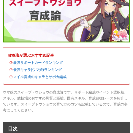
攻略班が選ぶおすすめ記事
・
最強サポートカードランキング
・
最強キャラ(ウマ娘)ランキング
・
マイル育成のキャラとサポカ編成
ウマ娘のスイープトウショウの育成論です。サポート編成やイベント選択肢、
スキル、競技場のおすすめ脚質と距離、固有スキル、育成目標レースを紹介し
ています。スイープトウショウの育て方のコツも記載しているので、育成の参
考にしてください。
目次