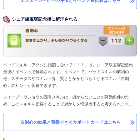
ミスターシービーの評価とイベント選択肢はこちら
シニア級宝塚記念後に解消される
バッドスキル「アタシに指図しないで！！！」は、シニア級宝塚記念出
走後のイベントで解消されます。イベントで、バッドスキルの解消の
他、ステータスやスキル上昇、賢さとかかりづらくなるスキル「自制
心」のヒントが習得できます。
スイープトウショウの固有スキルは、掛からないことが発動条件のた
め、このスキルを習得することで掛かりを軽減出来ると考えられます。
自制心の効果と習得できるサポートカードはこちら