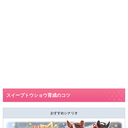
スイープトウショウ育成のコツ
おすすめシナリオ