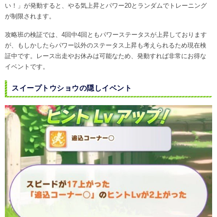
い！」が発動すると、やる気上昇とパワー20とランダムでトレーニング
が制限されます。
攻略班の検証では、4回中4回ともパワーステータスが上昇しております
が、もしかしたらパワー以外のステータス上昇も考えられるため現在検
証中です。レース出走やお休みは可能なため、発動すれば非常にお得な
イベントです。
スイープトウショウの隠しイベント