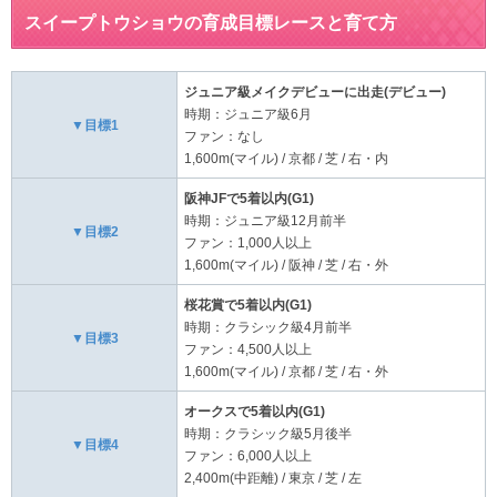
スイープトウショウの育成目標レースと育て方
ジュニア級メイクデビューに出走(デビュー)
時期：ジュニア級6月
▼目標1
ファン：なし
1,600m(マイル) / 京都 / 芝 / 右・内
阪神JFで5着以内(G1)
時期：ジュニア級12月前半
▼目標2
ファン：1,000人以上
1,600m(マイル) / 阪神 / 芝 / 右・外
桜花賞で5着以内(G1)
時期：クラシック級4月前半
▼目標3
ファン：4,500人以上
1,600m(マイル) / 京都 / 芝 / 右・外
オークスで5着以内(G1)
時期：クラシック級5月後半
▼目標4
ファン：6,000人以上
2,400m(中距離) / 東京 / 芝 / 左