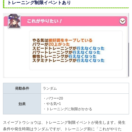
トレーニング制限イベントあり
発動条件
ランダム
・パワー+20
・やる気+1
効果
・トレーニングに制限がかかる
スイープトウショウは、トレーニング制限イベントが発生します。発生
条件や発生時期はランダムですが、トレーニング前に「これがやりた