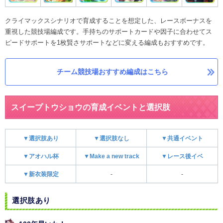
クライマックスシナリオで育成することを想定した、レースボーナスを
重視した競技場編成です。手持ちのサポートカードや因子に合わせてス
ピードサポートを1枚賢さサポートなどに変える編成もおすすめです。
チーム競技場おすすめ編成はこちら
スイープトウショウの育成イベントと選択肢
▼選択肢あり
▼選択肢なし
▼共通イベント
▼アオハル杯
▼Make a new track
▼レース後イベ
▼新衣装限定
-
-
選択肢あり