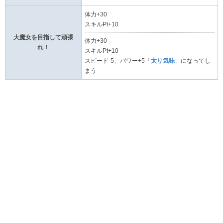
体力+30
スキルPt+10
大魔女を目指して頑張
体力+30
れ！
スキルPt+10
スピード-5、パワー+5「
太り気味
」になってし
まう