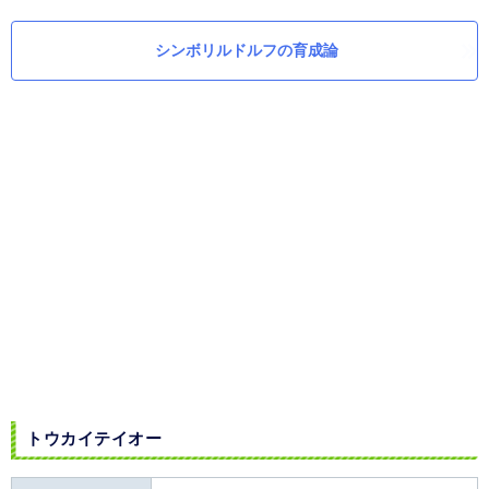
シンボリルドルフの育成論
トウカイテイオー