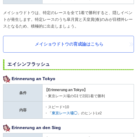
メイショウドトウは、特定のレースを全て1着で勝利すると、隠しイベン
トが発生します。特定レースのうち皐月賞と天皇賞(春)のみが目標外レー
スとなるため、積極的に出走しましょう。
メイショウドトウの育成論はこちら
エイシンフラッシュ
Erinnerung an Tokyo
【Erinnerung an Tokyo
】
条件
・東京レース場のG1で2回1着で勝利
・スピード+10
内容
・「
東京レース場◯
」のヒントLv2
Erinnerung an den Sieg