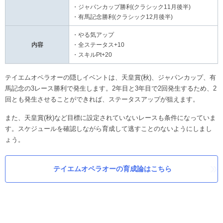
・ジャパンカップ勝利(クラシック11月後半)
・有馬記念勝利(クラシック12月後半)
・やる気アップ
内容
・全ステータス+10
・スキルPt+20
テイエムオペラオーの隠しイベントは、天皇賞(秋)、ジャパンカップ、有
馬記念の3レース勝利で発生します。2年目と3年目で2回発生するため、2
回とも発生させることができれば、ステータスアップが狙えます。
また、天皇賞(秋)など目標に設定されていないレースも条件になっていま
す。スケジュールを確認しながら育成して逃すことのないようにしまし
ょう。
テイエムオペラオーの育成論はこちら