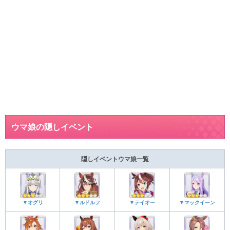
ウマ娘の隠しイベント
隠しイベントウマ娘一覧
▼オグリ
▼ルドルフ
▼テイオー
▼マックイーン