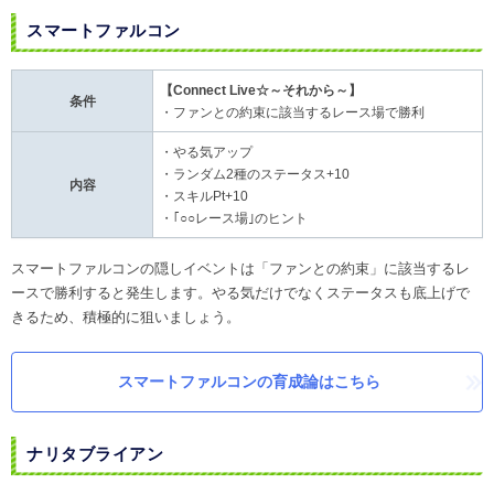
スマートファルコン
【Connect Live☆～それから～】
条件
・ファンとの約束に該当するレース場で勝利
・やる気アップ
・ランダム2種のステータス+10
内容
・スキルPt+10
・｢○○レース場｣のヒント
スマートファルコンの隠しイベントは「ファンとの約束」に該当するレ
ースで勝利すると発生します。やる気だけでなくステータスも底上げで
きるため、積極的に狙いましょう。
スマートファルコンの育成論はこちら
ナリタブライアン