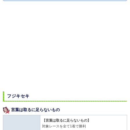
フジキセキ
言葉は取るに足らないもの
【言葉は取るに足らないもの】
対象レースを全て1着で勝利