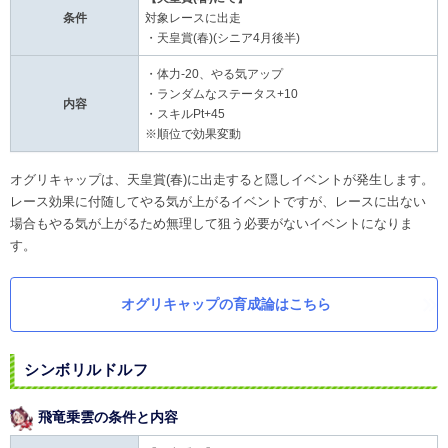
条件
対象レースに出走
・天皇賞(春)(シニア4月後半)
・体力-20、やる気アップ
・ランダムなステータス+10
内容
・スキルPt+45
※順位で効果変動
オグリキャップは、天皇賞(春)に出走すると隠しイベントが発生します。
レース効果に付随してやる気が上がるイベントですが、レースに出ない
場合もやる気が上がるため無理して狙う必要がないイベントになりま
す。
オグリキャップの育成論はこちら
シンボリルドルフ
飛竜乗雲の条件と内容