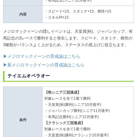
・有馬記念(シニア12月後半)
・スピード+15、スタミナ+15、根性+15
内容
・スキルPt+15
メジロマックイーンの隠しイベントは、天皇賞(秋)、ジャパンカップ、有
馬記念の3レースで勝利すると発生します。スピード、スタミナ、根性の
3種類がバランスよく上がるため、ステータスの底上げに役立ちます。
▶メジロマックイーンの育成論はこちら
▶新メジロマックイーンの育成論はこちら
テイエムオペラオー
【秋シニア三冠達成】
対象レースを全て1着で勝利
・天皇賞(秋)勝利(シニア10月後半)
・ジャパンカップ勝利(シニア11月後半)
・有馬記念勝利(シニア12月後半)
条件
【クラシック三冠達成】
対象レースを全て1着で勝利
・天皇賞(秋)勝利(クラシック10月後半)