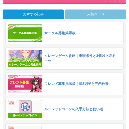
おすすめ記事
人気ページ
サークル募集掲示板
クレーンゲーム攻略｜出現条件と3個以上取る
コツ
フレンド募集掲示板｜星3因子と完凸検索
ルーレットコインの入手方法と使い道