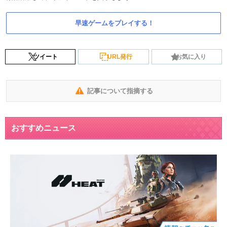
早速ゲームをプレイする！
ツイート
URL発行
お気に入り
記事について指摘する
おすすめニュース