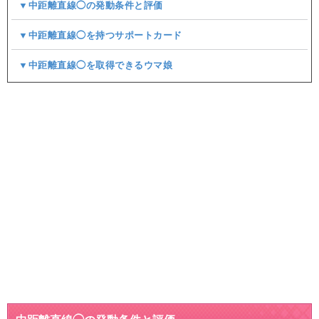
▼中距離直線◯の発動条件と評価
▼中距離直線◯を持つサポートカード
▼中距離直線◯を取得できるウマ娘