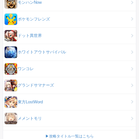
モンハンNow
ポケモンフレンズ
ドット異世界
ホワイトアウトサバイバル
ワンコレ
グランドサマナーズ
東方LostWord
メメントモリ
▶攻略タイトル一覧はこちら