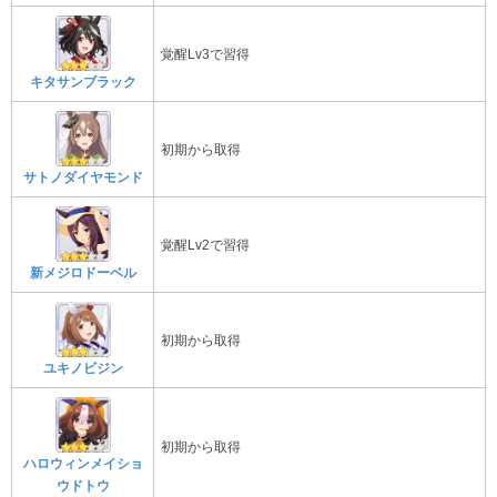
覚醒Lv3で習得
キタサンブラック
初期から取得
サトノダイヤモンド
覚醒Lv2で習得
新メジロドーベル
初期から取得
ユキノビジン
初期から取得
ハロウィンメイショ
ウドトウ