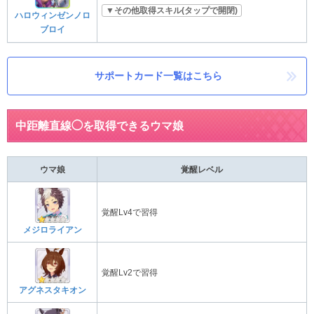
▼その他取得スキル(タップで開閉)
ハロウィンゼンノロ
ブロイ
サポートカード一覧はこちら
中距離直線◯を取得できるウマ娘
ウマ娘
覚醒レベル
覚醒Lv4で習得
メジロライアン
覚醒Lv2で習得
アグネスタキオン