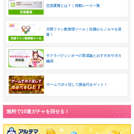
交流重賞とは？｜発動レース一覧
月間ファン数管理ツール｜目標からノルマを逆
算！
サクラバクシンオーの育成論とおすすめサポカ
編成
ゲームでポイ活して課金代をゲット！
無料で10連ガチャを回せる！