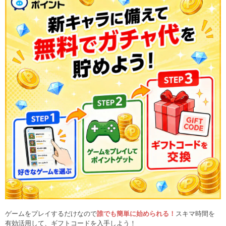
ゲームをプレイするだけなので
誰でも簡単に始められる！
スキマ時間を
有効活用して、ギフトコードを入手しよう！