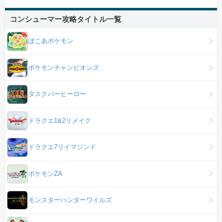
コンシューマー攻略タイトル一覧
ぽこあポケモン
ポケモンチャンピオンズ
タスクバーヒーロー
ドラクエ1&2リメイク
ドラクエ7リイマジンド
ポケモンZA
モンスターハンターワイルズ