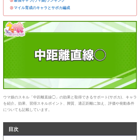
・
最強キャラ(ウマ娘)ランキング
・
マイル育成のキャラとサポカ編成
ウマ娘のスキル「中距離直線◯」の効果と取得できるサポート(サポカ)、キャラ
を紹介。効果、習得スキルポイント、脚質、適正距離に加え、評価や発動条件
についても記載しています。
目次