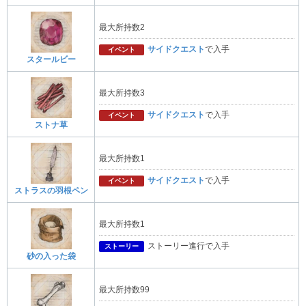
最大所持数2
サイドクエスト
で入手
イベント
スタールビー
最大所持数3
サイドクエスト
で入手
イベント
ストナ草
最大所持数1
サイドクエスト
で入手
イベント
ストラスの羽根ペン
最大所持数1
ストーリー進行で入手
ストーリー
砂の入った袋
最大所持数99