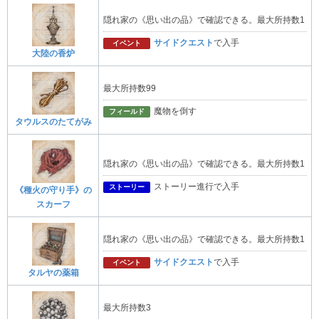
隠れ家の《思い出の品》で確認できる。最大所持数1
サイドクエスト
で入手
イベント
大陸の香炉
最大所持数99
魔物を倒す
フィールド
タウルスのたてがみ
隠れ家の《思い出の品》で確認できる。最大所持数1
ストーリー進行で入手
ストーリー
《種火の守り手》の
スカーフ
隠れ家の《思い出の品》で確認できる。最大所持数1
サイドクエスト
で入手
イベント
タルヤの薬箱
最大所持数3