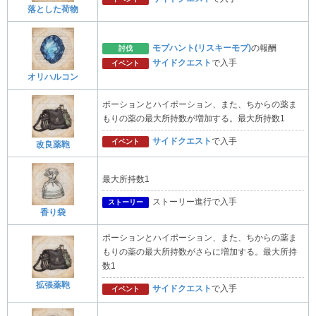
落とした荷物
モブハント(リスキーモブ)
の報酬
討伐
サイドクエスト
で入手
イベント
オリハルコン
ポーションとハイポーション、また、ちからの薬ま
もりの薬の最大所持数が増加する。最大所持数1
サイドクエスト
で入手
イベント
改良薬鞄
最大所持数1
ストーリー進行で入手
ストーリー
香り袋
ポーションとハイポーション、また、ちからの薬ま
もりの薬の最大所持数がさらに増加する。最大所持
数1
拡張薬鞄
サイドクエスト
で入手
イベント