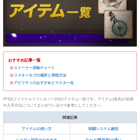
おすすめ記事一覧
・
ストーリー攻略チャート
・
リスキーモブの場所と再戦方法
・
アビリティのおすすめとマスター化
FF16(ファイナルファンタジー16)のアイテム一覧です。アイテム(道具)の効果
や入手方法についてまとめているので参考にしてください。
関連記事
アイテムの使い方
戦闘システム解説
システム設定のおすすめ
モード(難易度)の違い