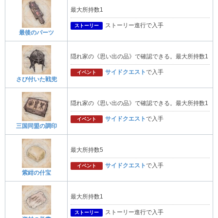
最大所持数1
ストーリー進行で入手
ストーリー
最後のパーツ
隠れ家の《思い出の品》で確認できる。最大所持数1
サイドクエスト
で入手
イベント
さび付いた戦兜
隠れ家の《思い出の品》で確認できる。最大所持数1
サイドクエスト
で入手
イベント
三国同盟の調印
最大所持数5
サイドクエスト
で入手
イベント
紫紺の什宝
最大所持数1
ストーリー進行で入手
ストーリー