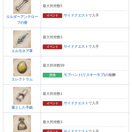
最大所持数5
サイドクエスト
で入手
イベント
エルダーアンテロー
プの骨
最大所持数3
サイドクエスト
で入手
イベント
エルモネア草
最大所持数99
モブハント(リスキーモブ)
の報酬
討伐
エレクトラム
最大所持数1
サイドクエスト
で入手
イベント
落とした手紙
最大所持数3
サイドクエスト
で入手
イベント