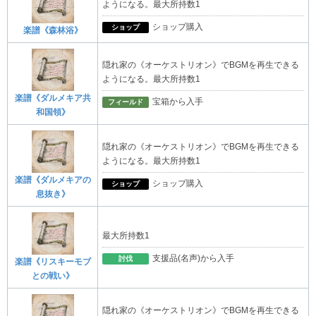
ようになる。最大所持数1
ショップ購入
ショップ
楽譜《森林浴》
隠れ家の《オーケストリオン》でBGMを再生できる
ようになる。最大所持数1
楽譜《ダルメキア共
宝箱から入手
フィールド
和国領》
隠れ家の《オーケストリオン》でBGMを再生できる
ようになる。最大所持数1
楽譜《ダルメキアの
ショップ購入
ショップ
息抜き》
最大所持数1
支援品(名声)から入手
討伐
楽譜《リスキーモブ
との戦い》
隠れ家の《オーケストリオン》でBGMを再生できる