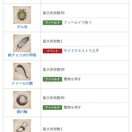
最大所持数99
フィールドで拾う
フィールド
ギル虫
最大所持数1
サイドクエスト
で入手
イベント
銀チョコボの羽根
最大所持数99
魔物を倒す
フィールド
クァールの髭
最大所持数99
魔物を倒す
フィールド
鎖の輪
最大所持数1