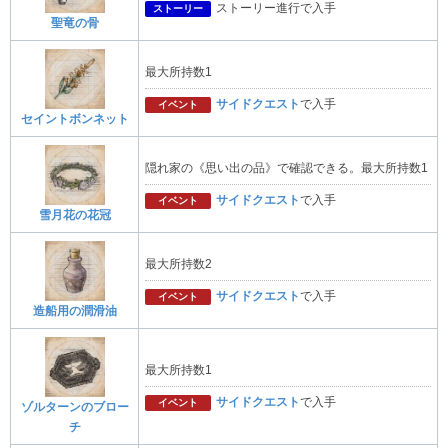
ストーリー進行で入手
ストーリー
聖竜の骨
最大所持数1
サイドクエスト
で入手
イベント
セイントボンネット
隠れ家の《思い出の品》で確認できる。最大所持数1
サイドクエスト
で入手
イベント
雪月花の花冠
最大所持数2
サイドクエスト
で入手
イベント
造船用の潤滑油
最大所持数1
サイドクエスト
で入手
イベント
ゾルターンのブロー
チ