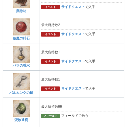
サイドクエスト
で入手
イベント
葉巻箱
最大所持数2
サイドクエスト
で入手
イベント
破魔の緋石
最大所持数1
サイドクエスト
で入手
イベント
バラの香水
最大所持数1
サイドクエスト
で入手
イベント
バルムンクの鍵
最大所持数99
フィールドで拾う
フィールド
蛮族通貨