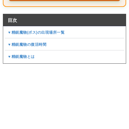
目次
▼精鋭魔物(ボス)の出現場所一覧
▼精鋭魔物の復活時間
▼精鋭魔物とは