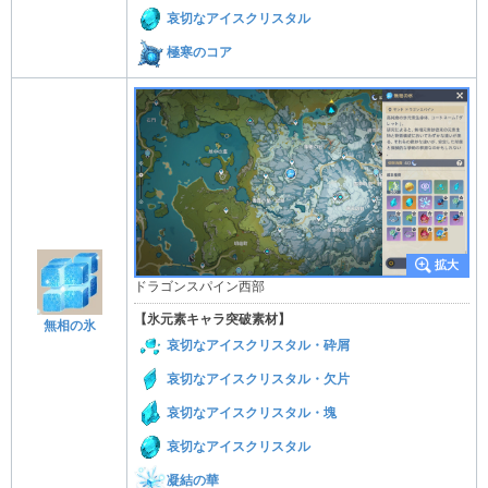
哀切なアイスクリスタル
極寒のコア
ドラゴンスパイン西部
【氷元素キャラ突破素材】
無相の氷
哀切なアイスクリスタル・砕屑
哀切なアイスクリスタル・欠片
哀切なアイスクリスタル・塊
哀切なアイスクリスタル
凝結の華