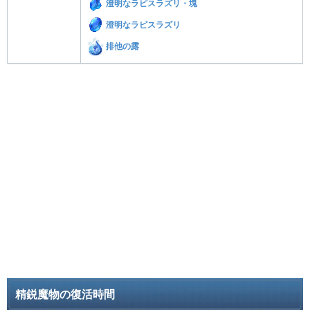
澄明なラピスラズリ・塊
澄明なラピスラズリ
排他の露
精鋭魔物の復活時間