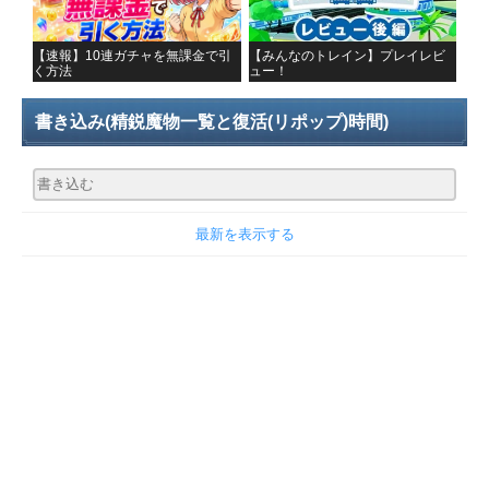
【速報】10連ガチャを無課金で引
【みんなのトレイン】プレイレビ
く方法
ュー！
書き込み
(精鋭魔物一覧と復活(リポップ)時間)
最新を表示する