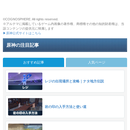
©COGNOSPHERE. All rights reserved.
※アルテマに掲載しているゲーム内画像の著作権、商標権その他の知的財産権は、当
該コンテンツの提供元に帰属します
▶原神公式サイトはこちら
原神の注目記事
おすすめ記事
人気ページ
レジの出現場所と攻略｜ナタ地方伝説
岩の印の入手方法と使い道