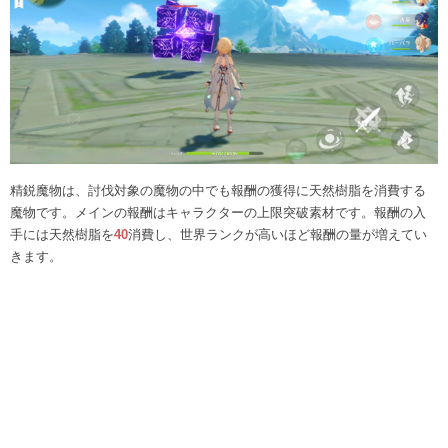
精鋭魔物は、討伐対象の魔物の中でも報酬の獲得に天然樹脂を消費する
魔物です。メインの報酬はキャラクターの上限突破素材です。報酬の入
手には天然樹脂を
40
消費し、世界ランクが高いほど報酬の量が増えてい
きます。