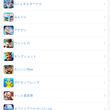
Gジェネエターナル
みんトレ
アナデン
ウィンヒロ
キングショット
モンハンNow
ポケモンフレンズ
ドット異世界
ホワイトアウトサバイバル