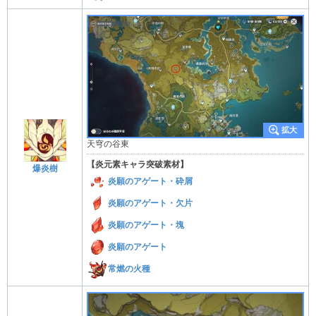
天穹の谷東
【炎元素キャラ突破素材】
爆炎樹
炎願のアゲート・砕屑
炎願のアゲート・欠片
炎願のアゲート・塊
炎願のアゲート
常燃の火種