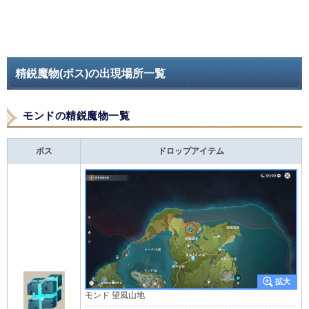
精鋭魔物(ボス)の出現場所一覧
モンドの精鋭魔物一覧
ボス
ドロップアイテム
モンド 望風山地