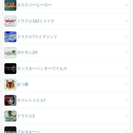
タスクバーヒーロー
ドラクエ1&2リメイク
ドラクエ7リイマジンド
ポケモンZA
モンスターハンターワイルズ
あつ森
サイレントヒルf
ドラクエ3
デルタルーン