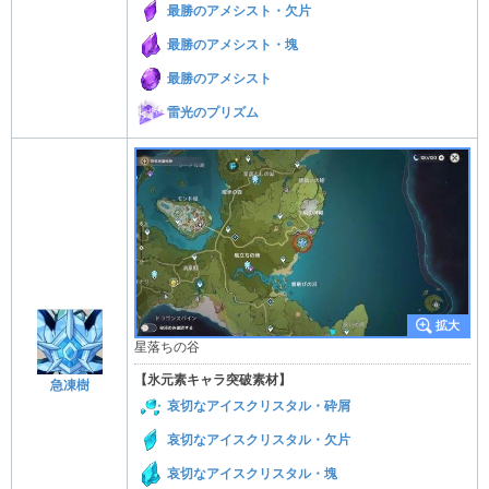
最勝のアメシスト・欠片
最勝のアメシスト・塊
最勝のアメシスト
雷光のプリズム
星落ちの谷
【氷元素キャラ突破素材】
急凍樹
哀切なアイスクリスタル・砕屑
哀切なアイスクリスタル・欠片
哀切なアイスクリスタル・塊