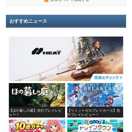
おすすめニュース
【ほの暮しの庭】先行プレイレビ
【リミットゼロブレイカーズ】先
ュー！
行プレイレビュー！