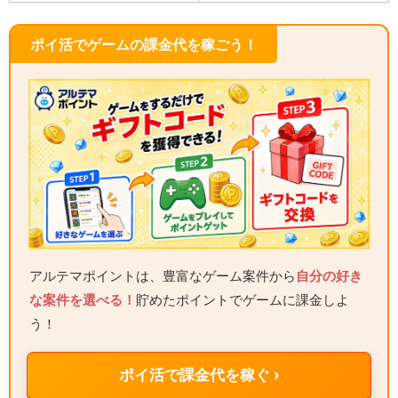
ポイ活でゲームの課金代を稼ごう！
アルテマポイントは、豊富なゲーム案件から
自分の好き
な案件を選べる！
貯めたポイントでゲームに課金しよ
う！
ポイ活で課金代を稼ぐ ›