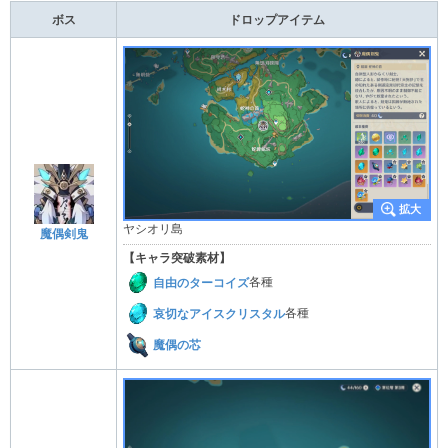
ボス
ドロップアイテム
ヤシオリ島
魔偶剣鬼
【キャラ突破素材】
自由のターコイズ
各種
哀切なアイスクリスタル
各種
魔偶の芯