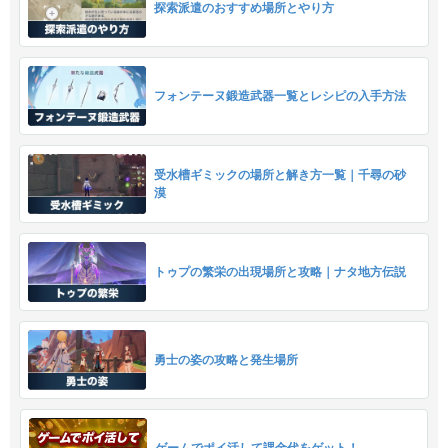
探索派遣のおすすめ場所とやり方
フォンテーヌ鍛造武器一覧とレシピの入手方法
受水槽ギミックの場所と解き方一覧｜千尋の砂
漠
トゥプの繁栄の出現場所と攻略｜ナタ地方伝説
勇士の姿の攻略と発生場所