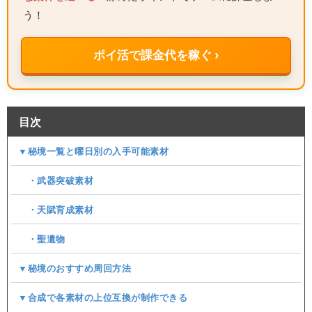
う！
ポイ活で課金代を稼ぐ ›
目次
▼秘境一覧と曜日別の入手可能素材
・武器突破素材
・天賦育成素材
・聖遺物
▼秘境のおすすめ周回方法
▼合成で各素材の上位互換が制作できる