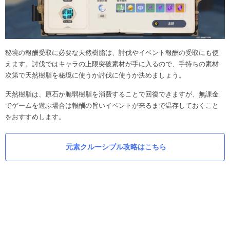
秘境の報酬受取に必要な天然樹脂は、討伐やイベント報酬の受取にも使
えます。討伐ではキャラの上限突破素材が手に入るので、手持ちの素材
次第で天然樹脂を秘境に使うか討伐に使うか決めましょう。
天然樹脂は、原石か脆弱樹脂を消費することで回復できますが、無課金
でゲームを遊ぶ場合は報酬の旨いイベントが来るまで温存しておくこと
をおすすめします。
元素クルーシブル攻略はこちら