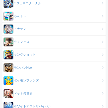
Gジェネエターナル
みんトレ
アナデン
ウィンヒロ
キングショット
モンハンNow
ポケモンフレンズ
ドット異世界
ホワイトアウトサバイバル