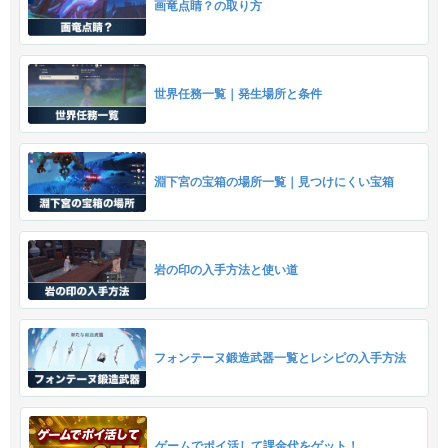
画竜点睛？の取り方
世界任務一覧｜発生場所と条件
淵下宮の宝箱の場所一覧｜見つけにくい宝箱
岩の印の入手方法と使い道
フォンテーヌ鍛造武器一覧とレシピの入手方法
ゲームでポイ活して課金代をゲット！