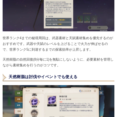
世界ランク4までの秘境周回は、武器素材と天賦素材集めを優先するのが
おすすめです。武器や天賦のレベルを上げることで火力が伸ばせるの
で、世界ランク5に到達するまでの探索効率が上昇します。
天然樹脂の自然回復(8分毎に1)を無駄にしないように、必要素材を管理し
ながら素材集めを行うのがコツです。
天然樹脂は討伐やイベントでも使える