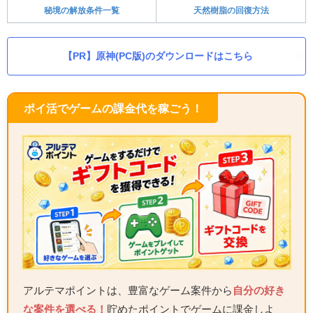
秘境の解放条件一覧
天然樹脂の回復方法
【PR】原神(PC版)のダウンロードはこちら
ポイ活でゲームの課金代を稼ごう！
アルテマポイントは、豊富なゲーム案件から
自分の好き
な案件を選べる！
貯めたポイントでゲームに課金しよ