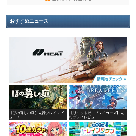
おすすめニュース
【ほの暮しの庭】先行プレイレビ
【リミットゼロブレイカーズ】先
ュー！
行プレイレビュー！