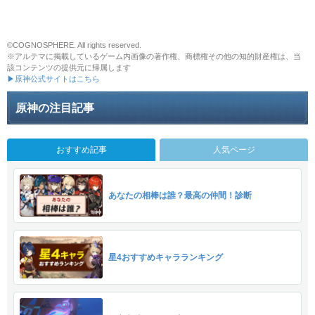
©COGNOSPHERE. All rights reserved.
※アルテマに掲載しているゲーム内画像の著作権、商標権その他の知的財産権は、当
該コンテンツの提供元に帰属します
▶原神公式サイトはこちら
原神の注目記事
おすすめ記事
人気ページ
あなたの相棒は誰？最高の仲間！診断
星4おすすめキャラランキング