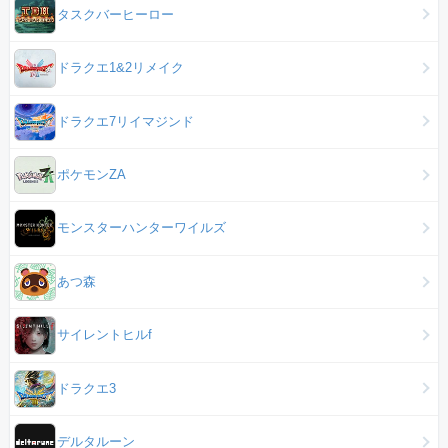
タスクバーヒーロー
ドラクエ1&2リメイク
ドラクエ7リイマジンド
ポケモンZA
モンスターハンターワイルズ
あつ森
サイレントヒルf
ドラクエ3
デルタルーン