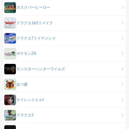
タスクバーヒーロー
ドラクエ1&2リメイク
ドラクエ7リイマジンド
ポケモンZA
モンスターハンターワイルズ
あつ森
サイレントヒルf
ドラクエ3