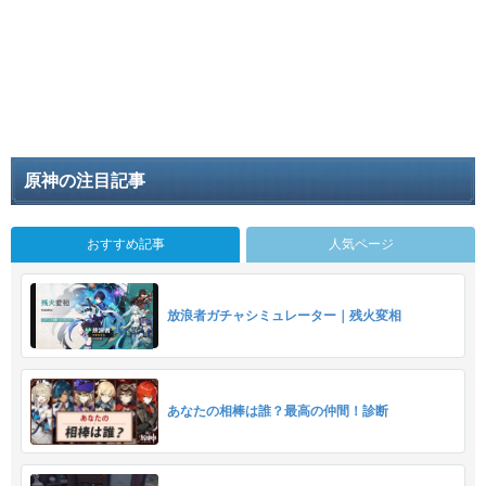
原神の注目記事
おすすめ記事
人気ページ
放浪者ガチャシミュレーター｜残火変相
あなたの相棒は誰？最高の仲間！診断