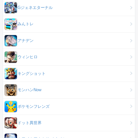
Gジェネエターナル
みんトレ
アナデン
ウィンヒロ
キングショット
モンハンNow
ポケモンフレンズ
ドット異世界