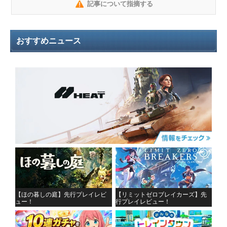
記事について指摘する
おすすめニュース
【ほの暮しの庭】先行プレイレビ
【リミットゼロブレイカーズ】先
ュー！
行プレイレビュー！