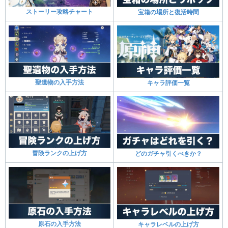
ストーリー攻略チャート
宝箱の場所と復活時間
聖遺物の入手方法
キャラ評価一覧
冒険ランクの上げ方
どのガチャ引くべきか？
原石の入手方法
キャラレベルの上げ方