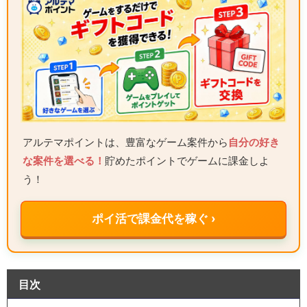
アルテマポイントは、豊富なゲーム案件から
自分の好き
な案件を選べる！
貯めたポイントでゲームに課金しよ
う！
ポイ活で課金代を稼ぐ ›
目次