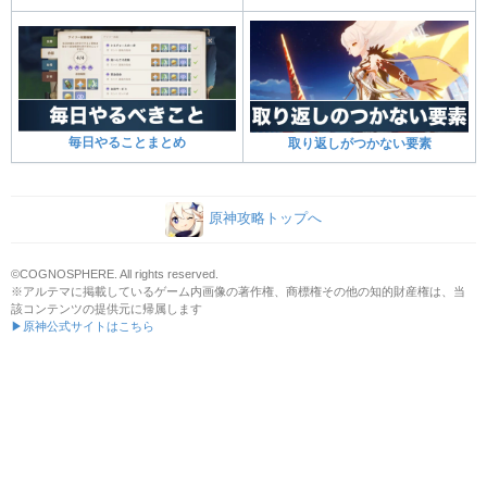
毎日やることまとめ
取り返しがつかない要素
原神攻略トップへ
©COGNOSPHERE. All rights reserved.
※アルテマに掲載しているゲーム内画像の著作権、商標権その他の知的財産権は、当
該コンテンツの提供元に帰属します
▶原神公式サイトはこちら