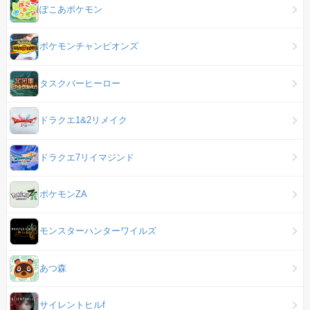
ぽこあポケモン
ポケモンチャンピオンズ
タスクバーヒーロー
ドラクエ1&2リメイク
ドラクエ7リイマジンド
ポケモンZA
モンスターハンターワイルズ
あつ森
サイレントヒルf