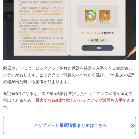
武器ガチャには、ピックアップされた武器を確定で入手できる命定値シ
ステムがあります。ピックアップ武器のいずれかを選び、それ以外の星5
武器が出た時に命定値が溜まります。
命定値が1になると、次の星5武器は選択したピックアップ武器が確定で
排出されるため、
最大でも160連で欲しいピックアップ武器を入手
できま
す。
アップデート最新情報まとめはこちら