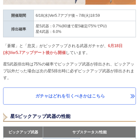
開催期間
6/18(水)Ver5.7アプデ後～7/8(火)18:59
星5武器：0.7%(80連で星5確定/75%でPU)
排出確率
星4武器：6.0%
「蒼耀」と「息災」がピックアップされる武器ガチャが、
6月18日
(水)Ver5.7アップデート後から開催
しています。
星5武器排出時は75%の確率でピックアップ武器が排出され、ピックアッ
プ以外だった場合は次の星5排出時に必ずピックアップ武器が排出されま
す。
ガチャはどれを引くべきかはこちら
星5ピックアップ武器の性能
ピックアップ武器
サブステータス/性能