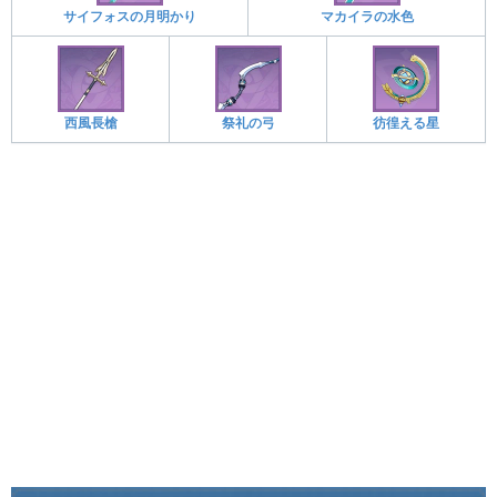
サイフォスの月明かり
マカイラの水色
西風長槍
祭礼の弓
彷徨える星