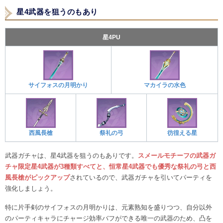
星4武器を狙うのもあり
星4PU
サイフォスの月明かり
マカイラの水色
西風長槍
祭礼の弓
彷徨える星
武器ガチャは、星4武器を狙うのもありです。
スメールモチーフの武器ガ
チャ限定星4武器が3種類すべてと、恒常星4武器でも優秀な祭礼の弓と西
風長槍がピックアップ
されているので、武器ガチャを引いてパーティを
強化しましょう。
特に片手剣のサイフォスの月明かりは、元素熟知を盛りつつ、自分以外
のパーティキャラにチャージ効率バフができる唯一の武器のため、凸を