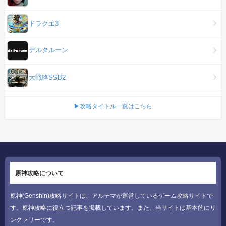
ドラクエ3
デルタルーン
大戦略SSB2
▶攻略タイトル一覧はこちら
原神攻略について
原神(Genshin)攻略サイトは、アルテマが運営しているゲーム攻略サイトで
す。原神攻略に役立つ記事を掲載しています。また、当サイトは基本的にリ
ンクフリーです。