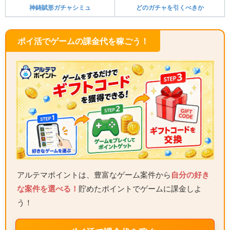
神鋳賦形ガチャシミュ
どのガチャを引くべきか
ポイ活でゲームの課金代を稼ごう！
アルテマポイントは、豊富なゲーム案件から
自分の好き
な案件を選べる！
貯めたポイントでゲームに課金しよ
う！