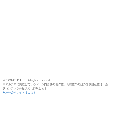
©COGNOSPHERE. All rights reserved.
※アルテマに掲載しているゲーム内画像の著作権、商標権その他の知的財産権は、当
該コンテンツの提供元に帰属します
▶原神公式サイトはこちら