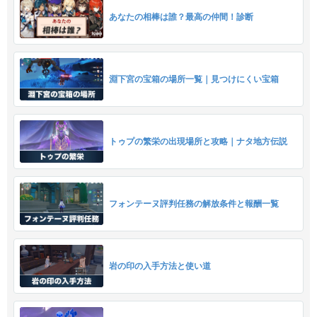
あなたの相棒は誰？最高の仲間！診断
淵下宮の宝箱の場所一覧｜見つけにくい宝箱
トゥプの繁栄の出現場所と攻略｜ナタ地方伝説
フォンテーヌ評判任務の解放条件と報酬一覧
岩の印の入手方法と使い道