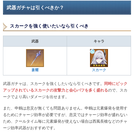
武器ガチャは引くべきか？
スカークを強く使いたいなら引くべき
武器
キャラ
蒼耀
スカーク
武器ガチャは、スカークを強くしたいなら引くべきです。
同時にピック
アップされているスカークの攻撃力と会心バフを多く盛れる
ので、スカ
ークでより高いダメージを出せます。
また、申鶴は息災が無くても問題ありません。申鶴は元素爆発を使用す
るためにチャージ効率が必要ですが、息災ではチャージ効率が盛れない
ため、クールタイム毎に元素爆発が使えない場合は西風長槍などのチャ
ージ効率武器がおすすめです。