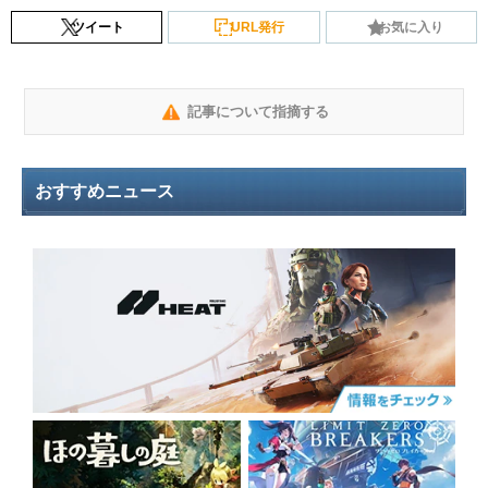
ツイート
URL発行
お気に入り
記事について指摘する
おすすめニュース