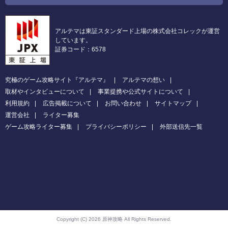
アルテマは東証スタンダード上場の株式会社コレックが運営
しています。
証券コード：6578
究極のゲーム攻略サイト『アルテマ』
アルテマの想い
取材やインタビューについて
事業提携や公式サイトについて
利用規約
広告掲載について
お問い合わせ
サイトマップ
運営会社
ライター募集
ゲーム攻略ライター募集
プライバシーポリシー
外部送信先一覧
Copyright (C) 2026 原神攻略
All Rights Reserved.