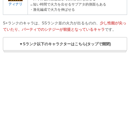
ティナリ
→短い時間で火力を出せるサブアタ的側面もある
・激化編成で火力を伸ばせる
S+ランクのキャラは、SSランク並の火力が出るものの、
少し性能が尖っ
ていたり、パーティでのシナジーが前提となっているキャラ
です。
▼Sランク以下のキャラクターはこちら(タップで開閉)