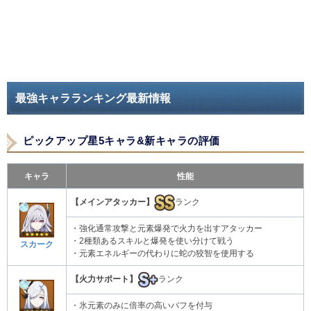
最強キャラランキング最新情報
ピックアップ星5キャラ&新キャラの評価
キャラ
性能
【メインアタッカー】
ランク
・強化通常攻撃と元素爆発で火力を出すアタッカー
・2種類あるスキルと爆発を使い分けて戦う
スカーク
・元素エネルギーの代わりに蛇の狡智を使用する
【火力サポート】
ランク
・氷元素のみに倍率の高いバフを付与