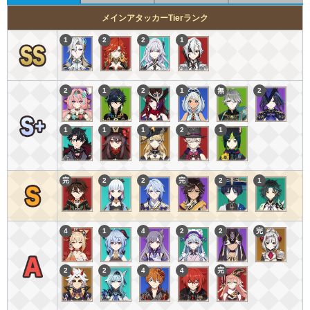
メインアタッカーTierランク
1
2
2
1
2
1
2
1
無
2
1
1
1
2
1
完
2
2
完
2
1
4
1
4
2
2
完
2
2
4
4
完