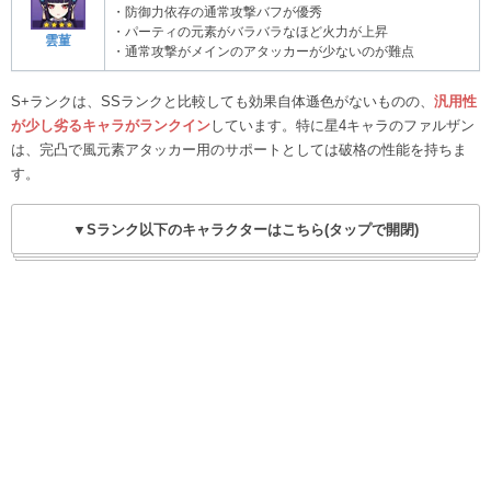
・防御力依存の通常攻撃バフが優秀
・パーティの元素がバラバラなほど火力が上昇
雲菫
・通常攻撃がメインのアタッカーが少ないのが難点
S+ランクは、SSランクと比較しても効果自体遜色がないものの、
汎用性
が少し劣るキャラがランクイン
しています。特に星4キャラのファルザン
は、完凸で風元素アタッカー用のサポートとしては破格の性能を持ちま
す。
▼Sランク以下のキャラクターはこちら(タップで開閉)