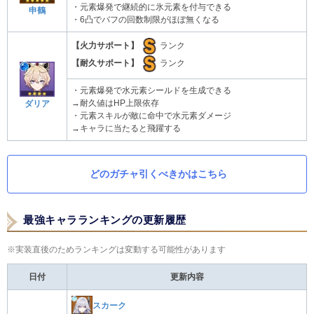
・元素爆発で継続的に氷元素を付与できる
申鶴
・6凸でバフの回数制限がほぼ無くなる
【火力サポート】
ランク
【耐久サポート】
ランク
・元素爆発で水元素シールドを生成できる
→耐久値はHP上限依存
ダリア
・元素スキルが敵に命中で水元素ダメージ
→キャラに当たると飛躍する
どのガチャ引くべきかはこちら
最強キャラランキングの更新履歴
※実装直後のためランキングは変動する可能性があります
日付
更新内容
スカーク