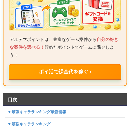
アルテマポイントは、豊富なゲーム案件から
自分の好き
な案件を選べる！
貯めたポイントでゲームに課金しよ
う！
ポイ活で課金代を稼ぐ ›
目次
▼最強キャラランキング最新情報
▼最強キャラランキング