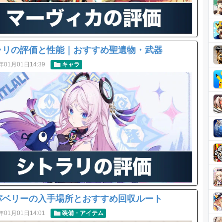
ラリの評価と性能｜おすすめ聖遺物・武器
年01月01日14:39
キャラ
パベリーの入手場所とおすすめ回収ルート
年01月01日14:01
装備・アイテム