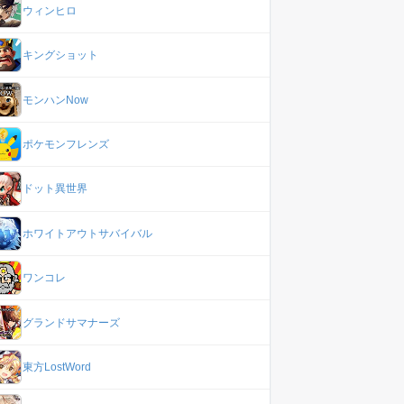
ウィンヒロ
キングショット
モンハンNow
ポケモンフレンズ
ドット異世界
ホワイトアウトサバイバル
ワンコレ
グランドサマナーズ
東方LostWord