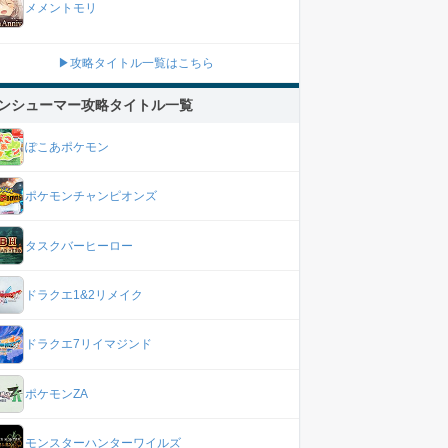
メメントモリ
▶攻略タイトル一覧はこちら
ンシューマー攻略タイトル一覧
ぽこあポケモン
ポケモンチャンピオンズ
タスクバーヒーロー
ドラクエ1&2リメイク
ドラクエ7リイマジンド
ポケモンZA
モンスターハンターワイルズ