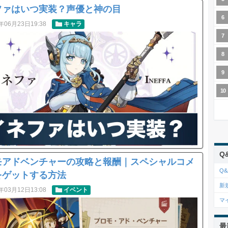
ファはいつ実装？声優と神の目
年06月23日19:38
キャラ
Q
モアドベンチャーの攻略と報酬｜スペシャルコメ
Q&
をゲットする方法
新
年03月12日13:08
イベント
マ
最