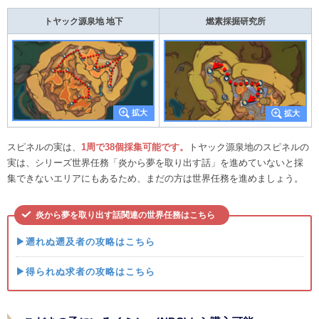
トヤック源泉地 地下
燃素採掘研究所
スピネルの実は、
1周で38個採集可能です。
トヤック源泉地のスピネルの
実は、シリーズ世界任務「炎から夢を取り出す話」を進めていないと採
集できないエリアにもあるため、まだの方は世界任務を進めましょう。
炎から夢を取り出す話関連の世界任務はこちら
▶遡れぬ遡及者の攻略はこちら
▶得られぬ求者の攻略はこちら