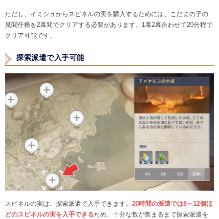
ただし、イミシュからスピネルの実を購入するためには、こだまの子の
見聞任務を2幕間でクリアする必要があります。1幕2幕合わせて20分程で
クリア可能です。
探索派遣で入手可能
スピネルの実は、探索派遣で入手できます。
20時間の派遣では8～12個ほ
どのスピネルの実を入手できる
ため、十分な数が集まるまで探索派遣を