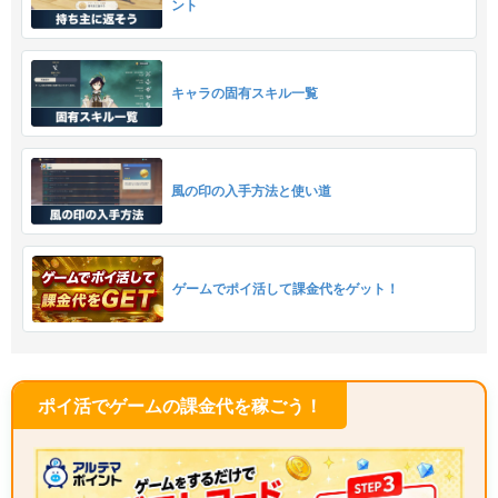
ント
キャラの固有スキル一覧
風の印の入手方法と使い道
ゲームでポイ活して課金代をゲット！
ポイ活でゲームの課金代を稼ごう！