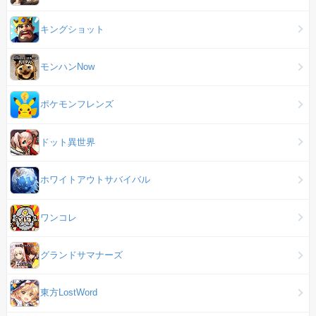
キングショット
モンハンNow
ポケモンフレンズ
ドット異世界
ホワイトアウトサバイバル
ワンコレ
グランドサマナーズ
東方LostWord