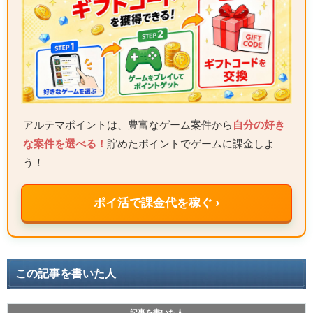
アルテマポイントは、豊富なゲーム案件から
自分の好き
な案件を選べる！
貯めたポイントでゲームに課金しよ
う！
ポイ活で課金代を稼ぐ ›
この記事を書いた人
記事を書いた人