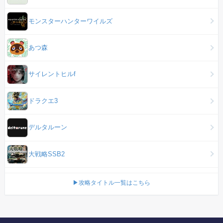
モンスターハンターワイルズ
あつ森
サイレントヒルf
ドラクエ3
デルタルーン
大戦略SSB2
▶攻略タイトル一覧はこちら