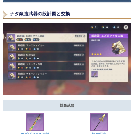
ナタ鍛造武器の設計図と交換
対象武器