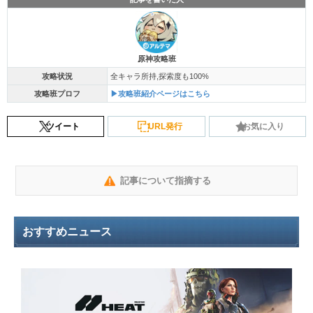
原神攻略班
攻略状況
全キャラ所持,探索度も100%
攻略班プロフ
▶攻略班紹介ページはこちら
ツイート
URL発行
お気に入り
記事について指摘する
おすすめニュース