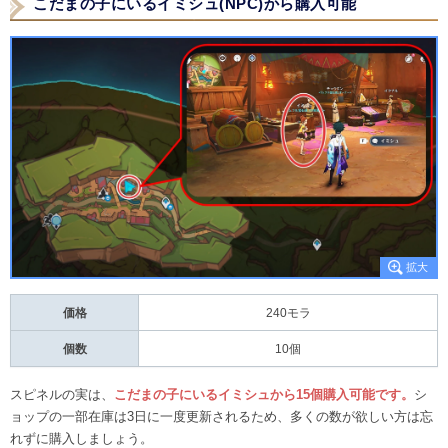
こだまの子にいるイミシュ(NPC)から購入可能
価格
240モラ
個数
10個
スピネルの実は、
こだまの子にいるイミシュから15個購入可能です。
シ
ョップの一部在庫は3日に一度更新されるため、多くの数が欲しい方は忘
れずに購入しましょう。