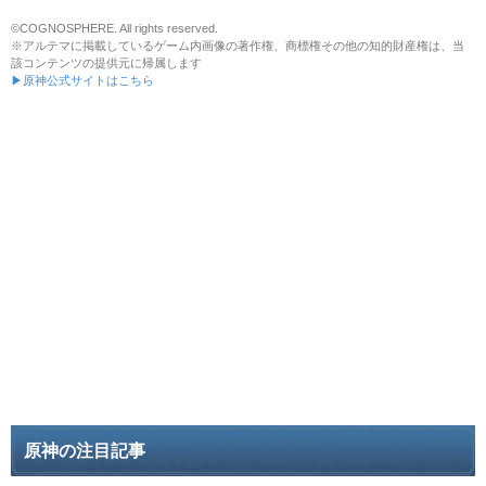
©COGNOSPHERE. All rights reserved.
※アルテマに掲載しているゲーム内画像の著作権、商標権その他の知的財産権は、当
該コンテンツの提供元に帰属します
▶原神公式サイトはこちら
原神の注目記事