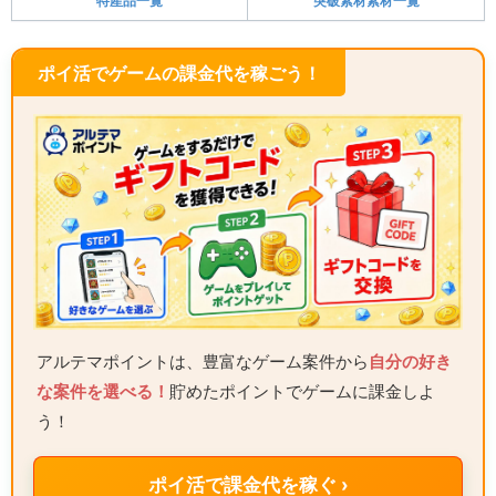
特産品一覧
突破素材素材一覧
ポイ活でゲームの課金代を稼ごう！
アルテマポイントは、豊富なゲーム案件から
自分の好き
な案件を選べる！
貯めたポイントでゲームに課金しよ
う！
ポイ活で課金代を稼ぐ ›