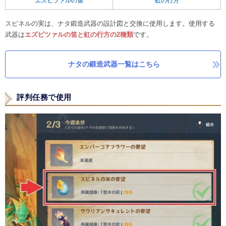
エズピツァルの笛
虹の行方
スピネルの実は、ナタ鍛造武器の設計図と交換に使用します。使用する
武器は
エズピツァルの笛と虹の行方の2種類
です。
ナタの鍛造武器一覧はこちら
評判任務で使用