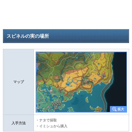
スピネルの実の場所
マップ
・ナタで採取
入手方法
・イミシュから購入