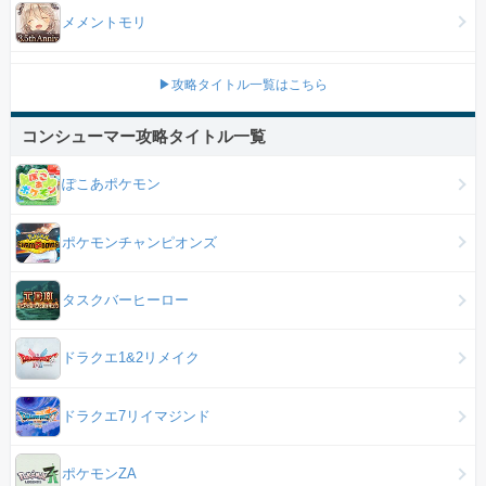
メメントモリ
▶攻略タイトル一覧はこちら
コンシューマー攻略タイトル一覧
ぽこあポケモン
ポケモンチャンピオンズ
タスクバーヒーロー
ドラクエ1&2リメイク
ドラクエ7リイマジンド
ポケモンZA