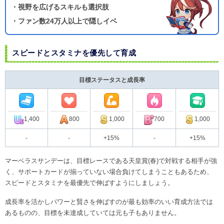
・視野を広げるスキルも選択肢
・ファン数24万人以上で隠しイベ
スピードとスタミナを優先して育成
目標ステータスと成長率
1,400
800
1,000
700
1,000
-
-
+15%
-
+15%
マーベラスサンデーは、目標レースである天皇賞(春)で対戦する相手が強
く、サポートカードが揃っていない場合負けてしまうこともあるため、
スピードとスタミナを最優先で伸ばすようにしましょう。
成長率を活かしパワーと賢さを伸ばすのが最も効率のいい育成方法では
あるものの、目標を未達成していては元も子もありません。