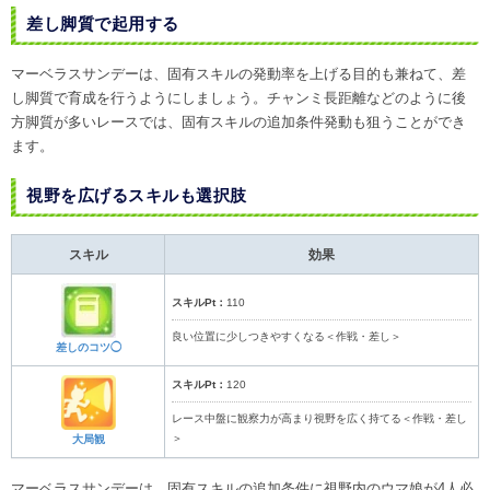
差し脚質で起用する
マーベラスサンデーは、固有スキルの発動率を上げる目的も兼ねて、差
し脚質で育成を行うようにしましょう。チャンミ長距離などのように後
方脚質が多いレースでは、固有スキルの追加条件発動も狙うことができ
ます。
視野を広げるスキルも選択肢
スキル
効果
スキルPt：
110
良い位置に少しつきやすくなる＜作戦・差し＞
差しのコツ◯
スキルPt：
120
レース中盤に観察力が高まり視野を広く持てる＜作戦・差し
＞
大局観
マーベラスサンデーは、固有スキルの追加条件に視野内のウマ娘が4人必