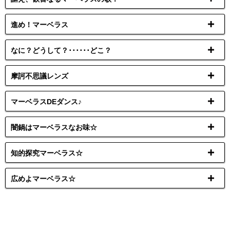
進め！マーベラス
なに？どうして？･･････どこ？
摩訶不思議レンズ
マーベラスDEダンス♪
闇鍋はマーベラスなお味☆
知的探究マーベラス☆
広めよマーベラス☆