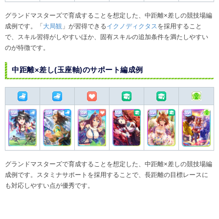
グランドマスターズで育成することを想定した、中距離×差しの競技場編
成例です。「
大局観
」が習得できる
イクノディクタス
を採用すること
で、スキル習得がしやすいほか、固有スキルの追加条件を満たしやすい
のが特徴です。
中距離×差し(玉座軸)のサポート編成例
グランドマスターズで育成することを想定した、中距離×差しの競技場編
成例です。スタミナサポートを採用することで、長距離の目標レースに
も対応しやすい点が優秀です。