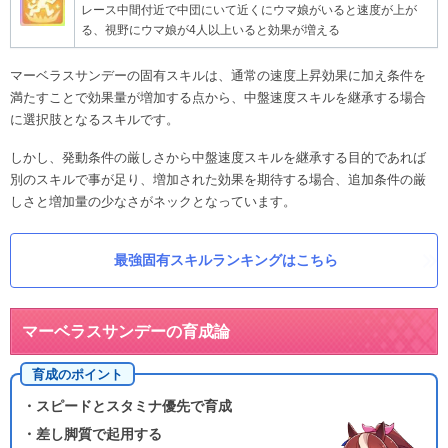
レース中間付近で中団にいて近くにウマ娘がいると速度が上が
る、視野にウマ娘が4人以上いると効果が増える
マーベラスサンデーの固有スキルは、通常の速度上昇効果に加え条件を
満たすことで効果量が増加する点から、中盤速度スキルを継承する場合
に選択肢となるスキルです。
しかし、発動条件の厳しさから中盤速度スキルを継承する目的であれば
別のスキルで事が足り、増加された効果を期待する場合、追加条件の厳
しさと増加量の少なさがネックとなっています。
最強固有スキルランキングはこちら
マーベラスサンデーの育成論
育成のポイント
・スピードとスタミナ優先で育成
・差し脚質で起用する