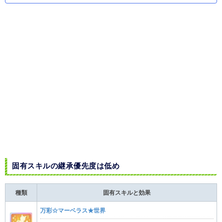
固有スキルの継承優先度は低め
種類
固有スキルと効果
万彩☆マーベラス★世界