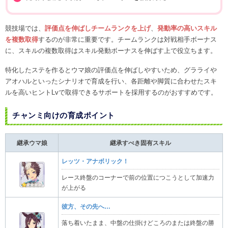
競技場では、
評価点を伸ばしチームランクを上げ
、
発動率の高いスキル
を複数取得
するのが非常に重要です。チームランクは対戦相手ボーナス
に、スキルの複数取得はスキル発動ボーナスを伸ばす上で役立ちます。
特化したステを作るとウマ娘の評価点を伸ばしやすいため、グラライや
アオハルといったシナリオで育成を行い、各距離や脚質に合わせたスキ
ルを高いヒントLvで取得できるサポートを採用するのがおすすめです。
チャンミ向けの育成ポイント
継承ウマ娘
継承すべき固有スキル
レッツ・アナボリック！
レース終盤のコーナーで前の位置につこうとして加速力
が上がる
彼方、その先へ…
落ち着いたまま、中盤の仕掛けどころのまたは終盤の勝