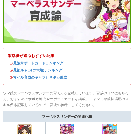
攻略班が選ぶおすすめ記事
・
最強サポートカードランキング
・
最強キャラ(ウマ娘)ランキング
・
マイル育成のキャラとサポカ編成
ウマ娘のマーベラスサンデーの育て方を記載しています。育成のコツはもちろ
ん、おすすめのサポカ編成やサポートカードを掲載。チャンミや競技場用のス
キル例も記載しているので、育成の参考にしてください。
マーベラスサンデーの関連記事