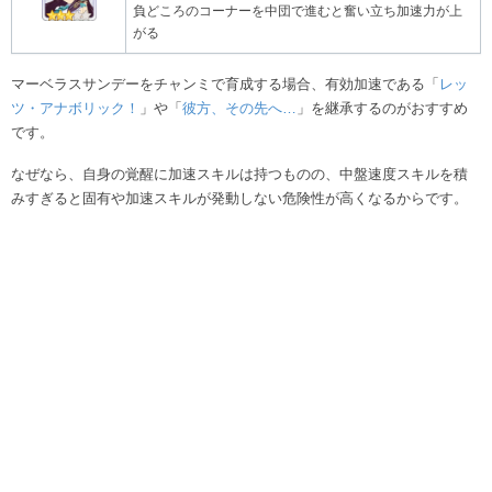
負どころのコーナーを中団で進むと奮い立ち加速力が上
がる
マーベラスサンデーをチャンミで育成する場合、有効加速である「
レッ
ツ・アナボリック！
」や「
彼方、その先へ…
」を継承するのがおすすめ
です。
なぜなら、自身の覚醒に加速スキルは持つものの、中盤速度スキルを積
みすぎると固有や加速スキルが発動しない危険性が高くなるからです。