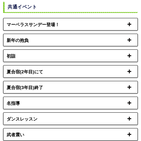
共通イベント
マーベラスサンデー登場！
新年の抱負
初詣
夏合宿(2年目)にて
夏合宿(3年目)終了
名指導
ダンスレッスン
武者震い