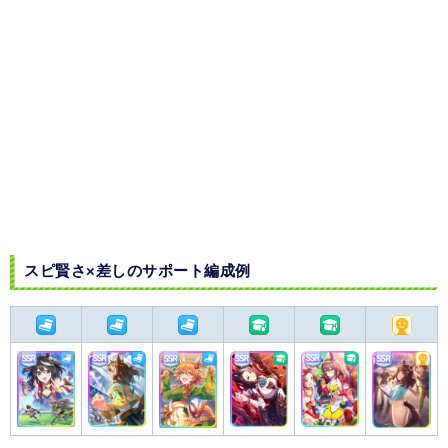
スピ賢さ×差しのサポート編成例