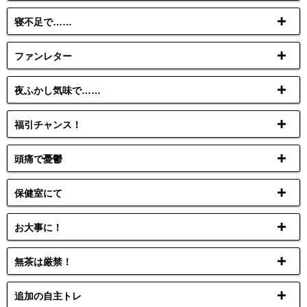
寝不足で……
ファンレター
夜ふかし気味で……
福引チャンス！
頭痛で憂鬱
保健室にて
お大事に！
無茶は厳禁！
追加の自主トレ