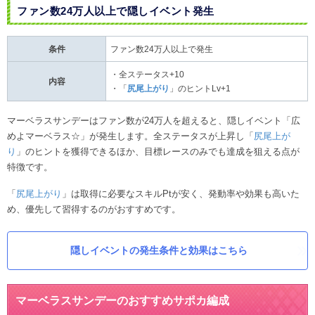
ファン数24万人以上で隠しイベント発生
条件
ファン数24万人以上で発生
・全ステータス+10
内容
・「
尻尾上がり
」のヒントLv+1
マーベラスサンデーはファン数が24万人を超えると、隠しイベント「広
めよマーベラス☆」が発生します。全ステータスが上昇し「
尻尾上が
り
」のヒントを獲得できるほか、目標レースのみでも達成を狙える点が
特徴です。
「
尻尾上がり
」は取得に必要なスキルPtが安く、発動率や効果も高いた
め、優先して習得するのがおすすめです。
隠しイベントの発生条件と効果はこちら
マーベラスサンデーのおすすめサポカ編成