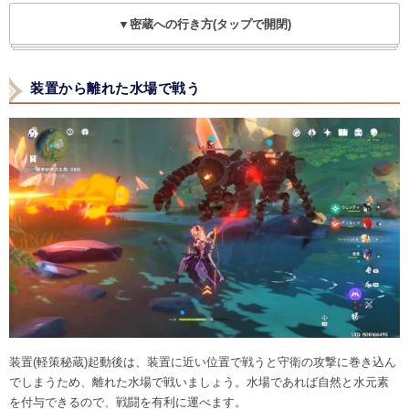
▼密蔵への行き方(タップで開閉)
装置から離れた水場で戦う
装置(軽策秘蔵)起動後は、装置に近い位置で戦うと守衛の攻撃に巻き込ん
でしまうため、離れた水場で戦いましょう。水場であれば自然と水元素
を付与できるので、戦闘を有利に運べます。