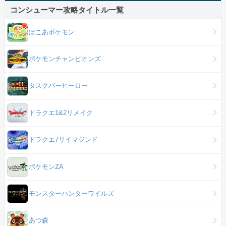
コンシューマー攻略タイトル一覧
ぽこあポケモン
ポケモンチャンピオンズ
タスクバーヒーロー
ドラクエ1&2リメイク
ドラクエ7リイマジンド
ポケモンZA
モンスターハンターワイルズ
あつ森