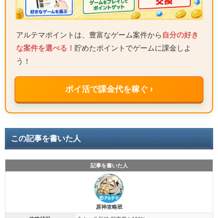
アルテマポイントは、豊富なゲーム案件から
自分の好き
な案件を選べる！
貯めたポイントでゲームに課金しよ
う！
ポイ活で課金代を稼ぐ ›
この記事を書いた人
記事を書いた人
原神攻略班