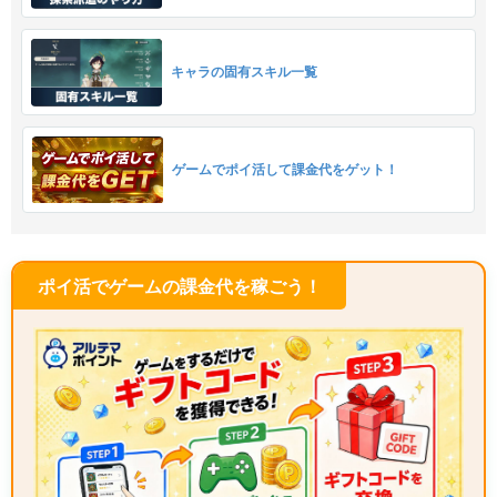
キャラの固有スキル一覧
ゲームでポイ活して課金代をゲット！
ポイ活でゲームの課金代を稼ごう！