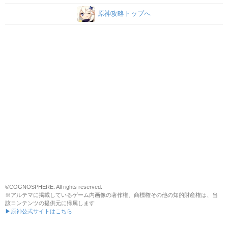
原神攻略トップへ
©COGNOSPHERE. All rights reserved.
※アルテマに掲載しているゲーム内画像の著作権、商標権その他の知的財産権は、当
該コンテンツの提供元に帰属します
▶原神公式サイトはこちら