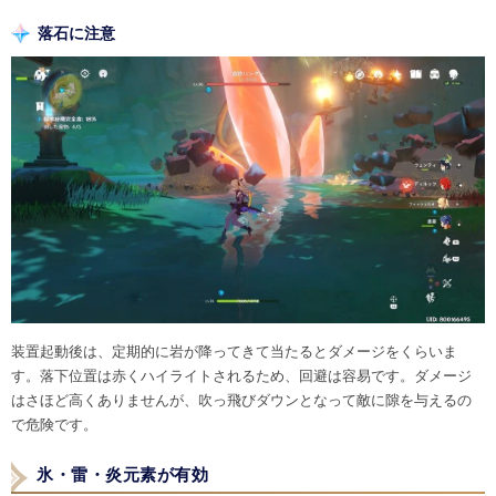
落石に注意
装置起動後は、定期的に岩が降ってきて当たるとダメージをくらいま
す。落下位置は赤くハイライトされるため、回避は容易です。ダメージ
はさほど高くありませんが、吹っ飛びダウンとなって敵に隙を与えるの
で危険です。
氷・雷・炎元素が有効