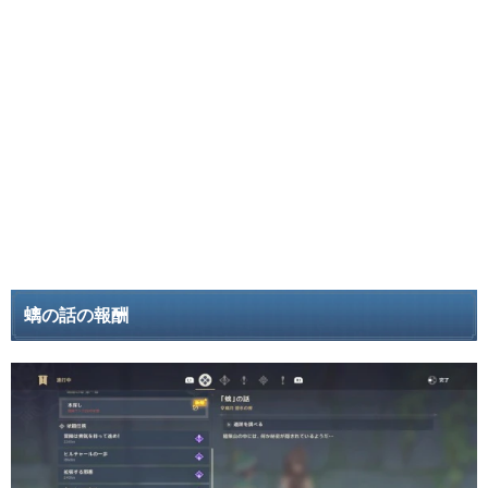
螭の話の報酬