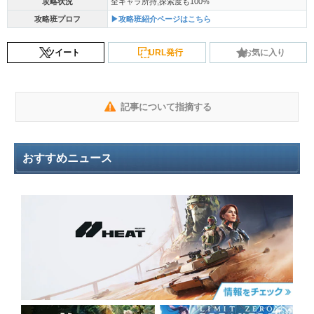
攻略状況
全キャラ所持,探索度も100%
攻略班プロフ
▶攻略班紹介ページはこちら
ツイート
URL発行
お気に入り
記事について指摘する
おすすめニュース