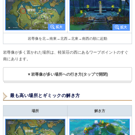
岩尊像を北→南東→北西→北東→南西の順に起動
岩尊像が多く置かれた場所は、軽策荘の西にあるワープポイントのすぐ
南にあります。
▼岩尊像が多い場所への行き方(タップで開閉)
最も高い場所とギミックの解き方
場所
解き方