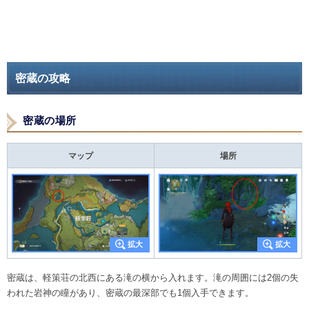
密蔵の攻略
密蔵の場所
マップ
場所
密蔵は、軽策荘の北西にある滝の横から入れます。滝の周囲には2個の失
われた岩神の瞳があり、密蔵の最深部でも1個入手できます。