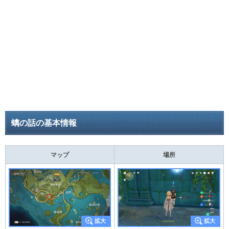
螭の話の基本情報
マップ
場所