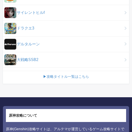
サイレントヒルf
ドラクエ3
デルタルーン
大戦略SSB2
▶攻略タイトル一覧はこちら
原神攻略について
原神(Genshin)攻略サイトは、アルテマが運営しているゲーム攻略サイトで