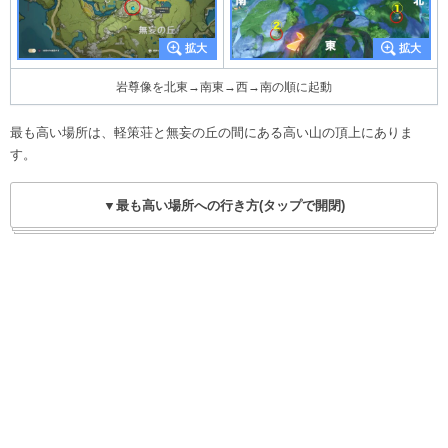
岩尊像を北東→南東→西→南の順に起動
最も高い場所は、軽策荘と無妄の丘の間にある高い山の頂上にありま
す。
▼最も高い場所への行き方(タップで開閉)