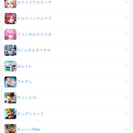
サファイアスフィア
ドルフィンウェーブ
ファンキルスリスタ
Gジェネエターナル
みんトレ
アナデン
ウィンヒロ
キングショット
モンハンNow