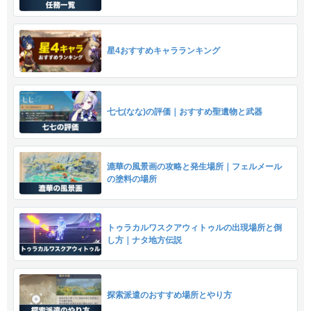
星4おすすめキャラランキング
七七(なな)の評価｜おすすめ聖遺物と武器
漉華の風景画の攻略と発生場所｜フェルメール
の塗料の場所
トゥラカルワスクアウィトゥルの出現場所と倒
し方｜ナタ地方伝説
探索派遣のおすすめ場所とやり方