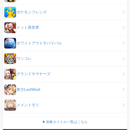
ポケモンフレンズ
ドット異世界
ホワイトアウトサバイバル
ワンコレ
グランドサマナーズ
東方LostWord
メメントモリ
▶攻略タイトル一覧はこちら