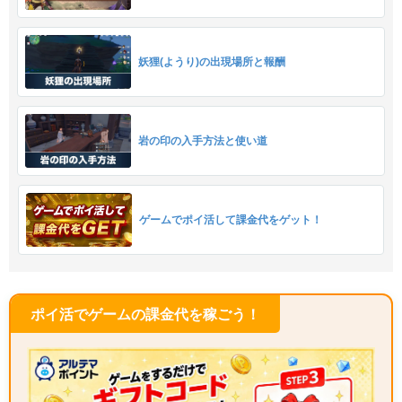
妖狸(ようり)の出現場所と報酬
岩の印の入手方法と使い道
ゲームでポイ活して課金代をゲット！
ポイ活でゲームの課金代を稼ごう！