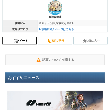
原神攻略班
攻略状況
全キャラ所持,探索度も100%
攻略班プロフ
▶攻略班紹介ページはこちら
ツイート
URL発行
お気に入り
記事について指摘する
おすすめニュース