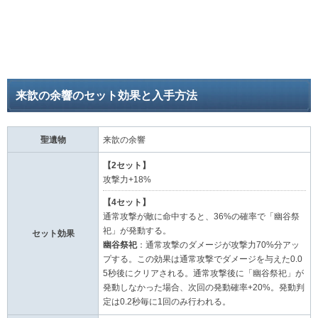
来歆の余響のセット効果と入手方法
聖遺物
来歆の余響
【2セット】
攻撃力+18%
【4セット】
通常攻撃が敵に命中すると、36%の確率で「幽谷祭
祀」が発動する。
セット効果
幽谷祭祀
：通常攻撃のダメージが攻撃力70%分アッ
プする。この効果は通常攻撃でダメージを与えた0.0
5秒後にクリアされる。通常攻撃後に「幽谷祭祀」が
発動しなかった場合、次回の発動確率+20%。発動判
定は0.2秒毎に1回のみ行われる。