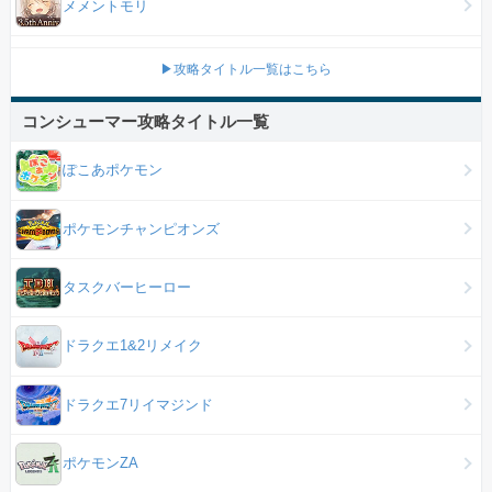
メメントモリ
▶攻略タイトル一覧はこちら
コンシューマー攻略タイトル一覧
ぽこあポケモン
ポケモンチャンピオンズ
タスクバーヒーロー
ドラクエ1&2リメイク
ドラクエ7リイマジンド
ポケモンZA