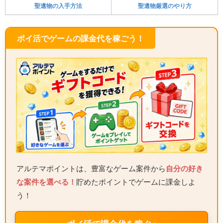
聖遺物の入手方法
聖遺物厳選のやり方
ポイ活でゲームの課金代を稼ごう！
アルテマポイントは、豊富なゲーム案件から
自分の好き
な案件を選べる！
貯めたポイントでゲームに課金しよ
う！