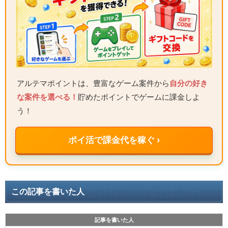
アルテマポイントは、豊富なゲーム案件から
自分の好き
な案件を選べる！
貯めたポイントでゲームに課金しよ
う！
ポイ活で課金代を稼ぐ ›
この記事を書いた人
記事を書いた人