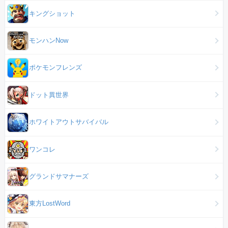
キングショット
モンハンNow
ポケモンフレンズ
ドット異世界
ホワイトアウトサバイバル
ワンコレ
グランドサマナーズ
東方LostWord