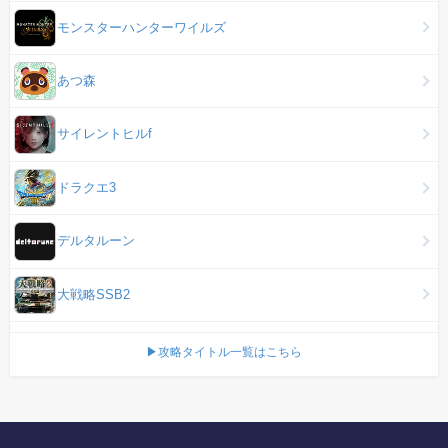
モンスターハンターワイルズ
あつ森
サイレントヒルf
ドラクエ3
デルタルーン
大戦略SSB2
▶攻略タイトル一覧はこちら