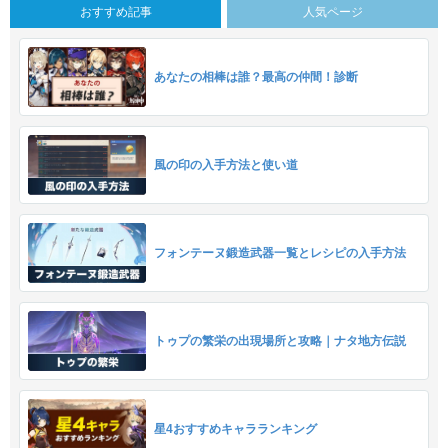
おすすめ記事
人気ページ
あなたの相棒は誰？最高の仲間！診断
風の印の入手方法と使い道
フォンテーヌ鍛造武器一覧とレシピの入手方法
トゥプの繁栄の出現場所と攻略｜ナタ地方伝説
星4おすすめキャラランキング