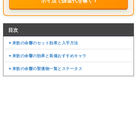
ポイ活で課金代を稼ぐ ›
目次
▼来歆の余響のセット効果と入手方法
▼来歆の余響の効果と装備おすすめキャラ
▼来歆の余響の聖遺物一覧とステータス