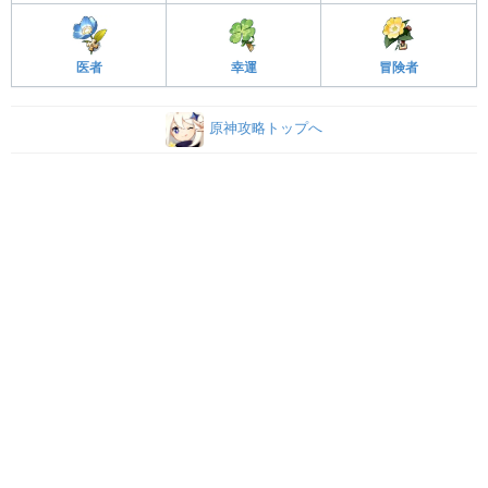
医者
幸運
冒険者
原神攻略トップへ