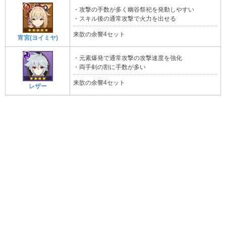
・攻撃の手数が多く幽谷祭祀を発動しやすい
・スキル後の通常攻撃で火力を出せる
来歆の余響4セット
宵宮(ヨイミヤ)
・元素爆発で通常攻撃の攻撃速度を強化
・両手剣の割に手数が多い
来歆の余響4セット
レザー