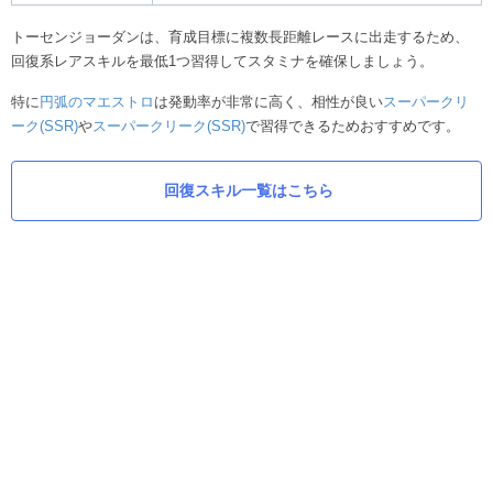
トーセンジョーダンは、育成目標に複数長距離レースに出走するため、
回復系レアスキルを最低1つ習得してスタミナを確保しましょう。
特に
円弧のマエストロ
は発動率が非常に高く、相性が良い
スーパークリ
ーク(SSR)
や
スーパークリーク(SSR)
で習得できるためおすすめです。
回復スキル一覧はこちら