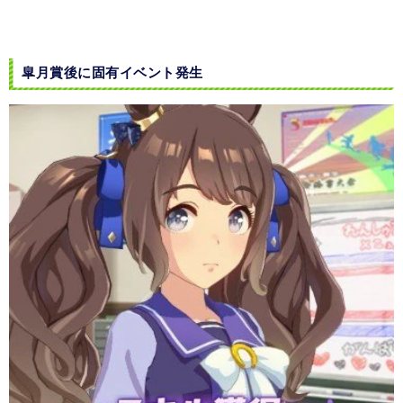
皐月賞後に固有イベント発生