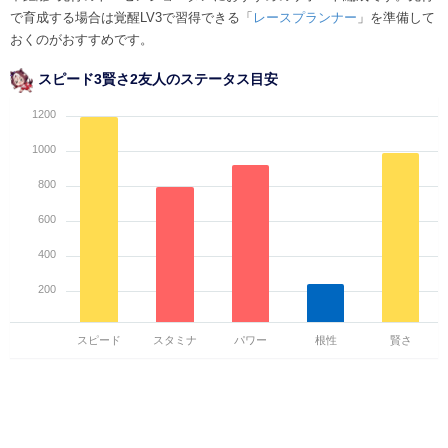
で育成する場合は覚醒LV3で習得できる「
レースプランナー
」を準備して
おくのがおすすめです。
スピード3賢さ2友人のステータス目安
1200
1000
800
600
400
200
スピード
スタミナ
パワー
根性
賢さ