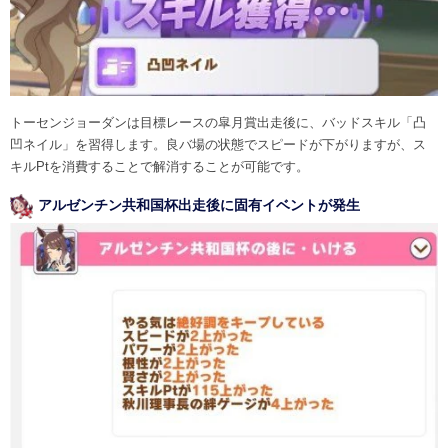
トーセンジョーダンは目標レースの皐月賞出走後に、バッドスキル「凸
凹ネイル」を習得します。良バ場の状態でスピードが下がりますが、ス
キルPtを消費することで解消することが可能です。
アルゼンチン共和国杯出走後に固有イベントが発生