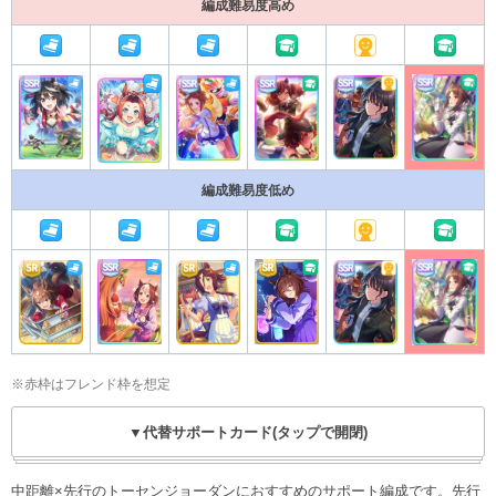
編成難易度高め
編成難易度低め
※赤枠はフレンド枠を想定
▼代替サポートカード(タップで開閉)
中距離×先行のトーセンジョーダンにおすすめのサポート編成です。先行