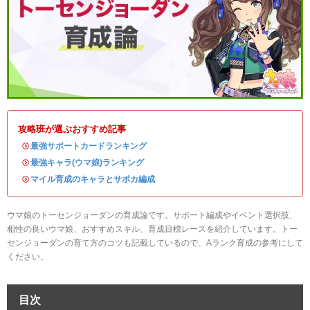
攻略班が選ぶおすすめ記事
・
最強サポートカードランキング
・
最強キャラ(ウマ娘)ランキング
・
マイル育成のキャラとサポカ編成
ウマ娘のトーセンジョーダンの育成論です。サポート編成やイベント選択肢、
相性の良いウマ娘、おすすめスキル、育成目標レースを紹介しています。トー
センジョーダンの育て方のコツも記載しているので、Aランク育成の参考にして
ください。
目次