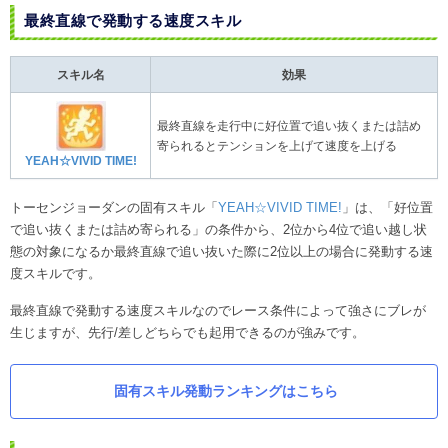
最終直線で発動する速度スキル
スキル名
効果
最終直線を走行中に好位置で追い抜くまたは詰め
寄られるとテンションを上げて速度を上げる
YEAH☆VIVID TIME!
トーセンジョーダンの固有スキル「
YEAH☆VIVID TIME!
」は、「好位置
で追い抜くまたは詰め寄られる」の条件から、2位から4位で追い越し状
態の対象になるか最終直線で追い抜いた際に2位以上の場合に発動する速
度スキルです。
最終直線で発動する速度スキルなのでレース条件によって強さにブレが
生じますが、先行/差しどちらでも起用できるのが強みです。
固有スキル発動ランキングはこちら