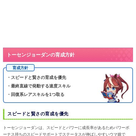
トーセンジョーダンの育成方針
育成方針
・スピードと賢さの育成を優先
・最終直線で発動する速度スキル
・回復系レアスキルを1つ取る
スピードと賢さの育成を優先
トーセンジョーダンは、スピードとパワーに成長率があるためパワーボ
ーナス持ちのスピードサポートでステータスが伸ばしやすいウマ娘で