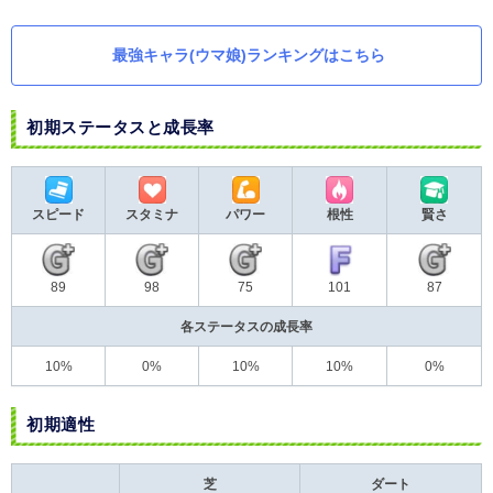
最強キャラ(ウマ娘)ランキングはこちら
初期ステータスと成長率
スピード
スタミナ
パワー
根性
賢さ
89
98
75
87
101
各ステータスの成長率
10%
0%
10%
10%
0%
初期適性
芝
ダート