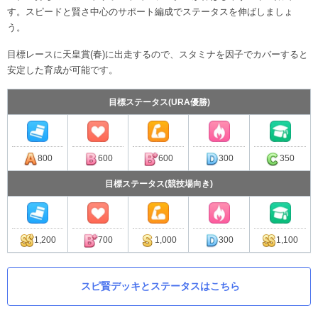
す。スピードと賢さ中心のサポート編成でステータスを伸ばしましょ
う。
目標レースに天皇賞(春)に出走するので、スタミナを因子でカバーすると
安定した育成が可能です。
目標ステータス(URA優勝)
800
600
600
300
350
目標ステータス(競技場向き)
1,200
700
1,000
300
1,100
スピ賢デッキとステータスはこちら