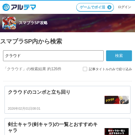
ログイン
ゲームでポイ活
スマブラSP攻略
スマブラSP内から検索
「クラウド」の検索結果 約126件
記事タイトルのみで絞り込み
クラウドのコンボと立ち回り
2026年02月01日08:01
剣士キャラ(剣キャラ)の一覧とおすすめキ
ャラ