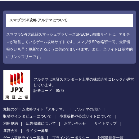
スマブラSP攻略 アルテマについて
スマブラSP(大乱闘スマッシュブラザーズSPECIAL)攻略サイトは、アルテ
マが運営しているゲーム攻略サイトです。スマブラSP攻略班一同、最新情
報をいち早く更新できるように努めてまいります。また、当サイトは基本的
にリンクフリーです。
アルテマは東証スタンダード上場の株式会社コレックが運営
しています。
証券コード：6578
究極のゲーム攻略サイト『アルテマ』
アルテマの想い
取材やインタビューについて
事業提携や公式サイトについて
利用規約
広告掲載について
お問い合わせ
サイトマップ
運営会社
ライター募集
ゲーム攻略ライター募集
プライバシーポリシー
外部送信先一覧