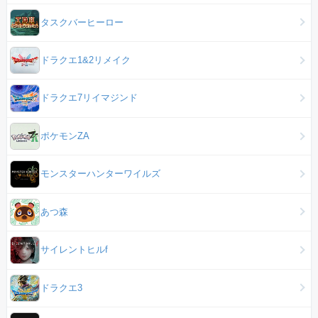
タスクバーヒーロー
ドラクエ1&2リメイク
ドラクエ7リイマジンド
ポケモンZA
モンスターハンターワイルズ
あつ森
サイレントヒルf
ドラクエ3