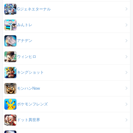
Gジェネエターナル
みんトレ
アナデン
ウィンヒロ
キングショット
モンハンNow
ポケモンフレンズ
ドット異世界