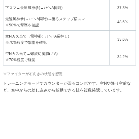
下スマ→最速風神拳(→↓+↘A同時)
37.3%
最速風神拳(→↓+↘A同時)→後ろステップ横スマ
48.6%
※50%で撃墜を確認
空Nカス当て→雷神拳(→↓↘+A長押し)
33.6%
※70%程度で撃墜を確認
空Nカス当て→螺旋幻魔脚(↗A)
34.2%
※70%程度で確認
※ファイターが右向きの状態を想定
トレーニングモードでカウンターが回るコンボです。空Nや降り空前な
ど、空中からの差し込みから始動できる技を複数確認しています。