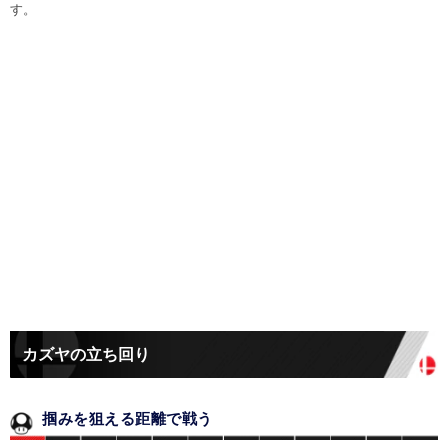
す。
カズヤの立ち回り
掴みを狙える距離で戦う