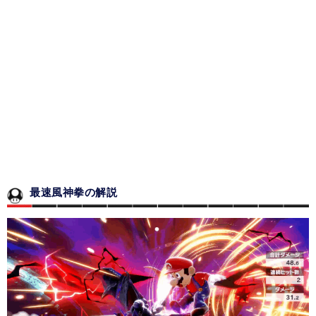
最速風神拳の解説