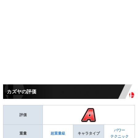
カズヤの評価
評価
パワー
重量
超重量級
キャラタイプ
テクニック