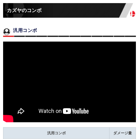
カズヤのコンボ
汎用コンボ
汎用コンボ
ダメージ量