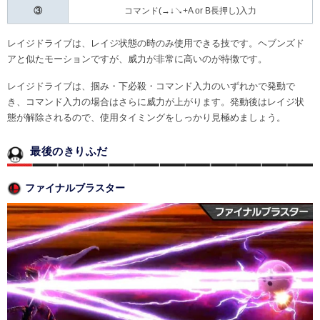
③
コマンド(→↓↘+A or B長押し)入力
レイジドライブは、レイジ状態の時のみ使用できる技です。ヘブンズド
アと似たモーションですが、威力が非常に高いのが特徴です。
レイジドライブは、掴み・下必殺・コマンド入力のいずれかで発動で
き、コマンド入力の場合はさらに威力が上がります。発動後はレイジ状
態が解除されるので、使用タイミングをしっかり見極めましょう。
最後のきりふだ
ファイナルブラスター