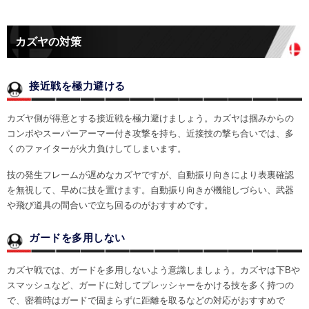
カズヤの対策
接近戦を極力避ける
カズヤ側が得意とする接近戦を極力避けましょう。カズヤは掴みからの
コンボやスーパーアーマー付き攻撃を持ち、近接技の撃ち合いでは、多
くのファイターが火力負けしてしまいます。
技の発生フレームが遅めなカズヤですが、自動振り向きにより表裏確認
を無視して、早めに技を置けます。自動振り向きが機能しづらい、武器
や飛び道具の間合いで立ち回るのがおすすめです。
ガードを多用しない
カズヤ戦では、ガードを多用しないよう意識しましょう。カズヤは下Bや
スマッシュなど、ガードに対してプレッシャーをかける技を多く持つの
で、密着時はガードで固まらずに距離を取るなどの対応がおすすめで