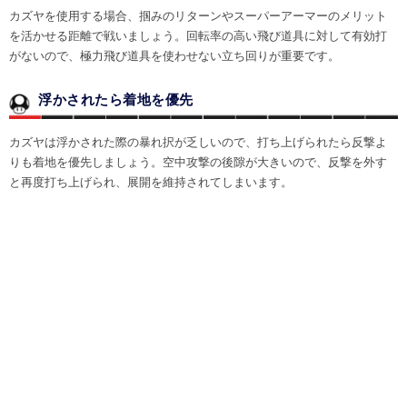
カズヤを使用する場合、掴みのリターンやスーパーアーマーのメリット
を活かせる距離で戦いましょう。回転率の高い飛び道具に対して有効打
がないので、極力飛び道具を使わせない立ち回りが重要です。
浮かされたら着地を優先
カズヤは浮かされた際の暴れ択が乏しいので、打ち上げられたら反撃よ
りも着地を優先しましょう。空中攻撃の後隙が大きいので、反撃を外す
と再度打ち上げられ、展開を維持されてしまいます。