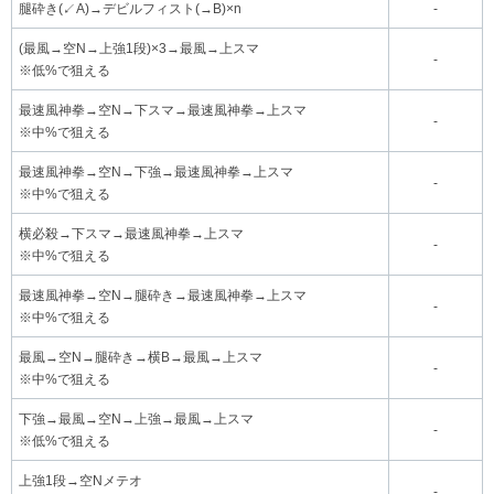
腿砕き(↙A)→デビルフィスト(→B)×n
-
(最風→空N→上強1段)×3→最風→上スマ
-
※低%で狙える
最速風神拳→空N→下スマ→最速風神拳→上スマ
-
※中%で狙える
最速風神拳→空N→下強→最速風神拳→上スマ
-
※中%で狙える
横必殺→下スマ→最速風神拳→上スマ
-
※中%で狙える
最速風神拳→空N→腿砕き→最速風神拳→上スマ
-
※中%で狙える
最風→空N→腿砕き→横B→最風→上スマ
-
※中%で狙える
下強→最風→空N→上強→最風→上スマ
-
※低%で狙える
上強1段→空Nメテオ
-