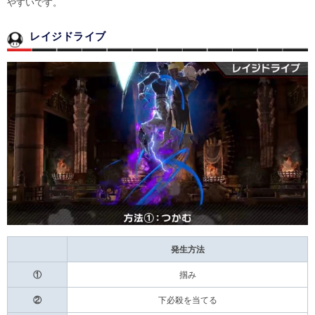
やすいです。
レイジドライブ
発生方法
①
掴み
②
下必殺を当てる