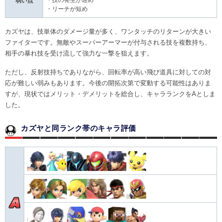
弱い点
・リーチが短め
カズヤは、技単体のダメージ量が多く、ワンタッチのリターンが大きい
ファイターです。無敵やスーパーアーマーが付与される技を複数持ち、
相手の暴れ技を受け流して強力な一撃を狙えます。
ただし、反射技持ちでありながら、回転率が高い飛び道具に対しての対
応が難しい弱みもあります。今後の開拓次第で変動する可能性はありま
すが、現状ではメリット・デメリットを総合し、キャラランクをAとしま
した。
カズヤと同ランク帯のキャラ評価