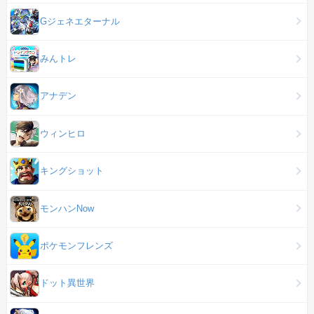
Gジェネエターナル
みんトレ
アナデン
ウィンヒロ
キングショット
モンハンNow
ポケモンフレンズ
ドット異世界