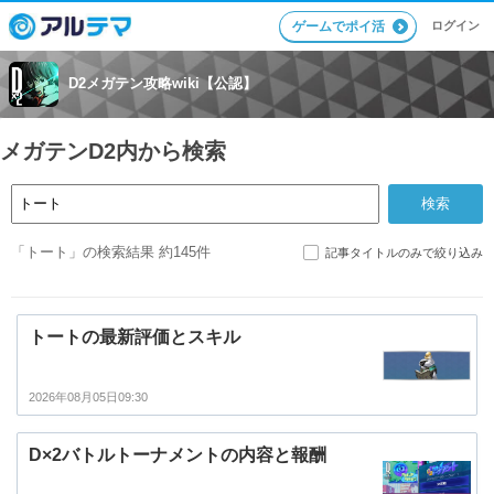
ログイン
ゲームでポイ活
D2メガテン攻略wiki【公認】
メガテンD2内から検索
「トート」の検索結果 約145件
記事タイトルのみで絞り込み
トートの最新評価とスキル
2026年08月05日09:30
D×2バトルトーナメントの内容と報酬