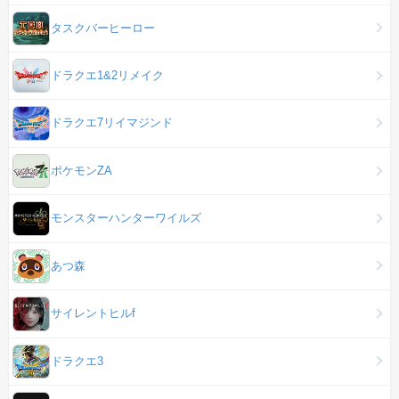
タスクバーヒーロー
ドラクエ1&2リメイク
ドラクエ7リイマジンド
ポケモンZA
モンスターハンターワイルズ
あつ森
サイレントヒルf
ドラクエ3