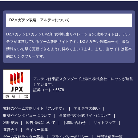
D2メガテン攻略 アルテマについて
D2メガテン(メガテンD×2真･女神転生リベレーション)攻略サイトは、アル
テマが運営しているゲーム攻略サイトです。D2メガテン攻略班一同、最新
情報をいち早く更新できるように努めてまいります。また、当サイトは基本
的にリンクフリーです。
アルテマは東証スタンダード上場の株式会社コレックが運営
しています。
証券コード：6578
究極のゲーム攻略サイト『アルテマ』
アルテマの想い
取材やインタビューについて
事業提携や公式サイトについて
利用規約
広告掲載について
お問い合わせ
サイトマップ
運営会社
ライター募集
ゲーム攻略ライター募集
プライバシーポリシー
外部送信先一覧