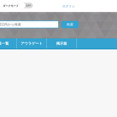
ダークモード
ログイン
装一覧
アウラゲート
掲示板