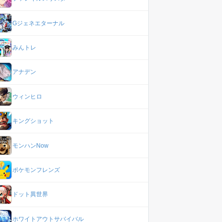
Gジェネエターナル
みんトレ
アナデン
ウィンヒロ
キングショット
モンハンNow
ポケモンフレンズ
ドット異世界
ホワイトアウトサバイバル