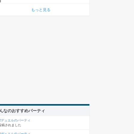
もっと見る
んなのおすすめパーティ
×2デュエルのパーティ
投稿されました
×2デュエルのパーティ