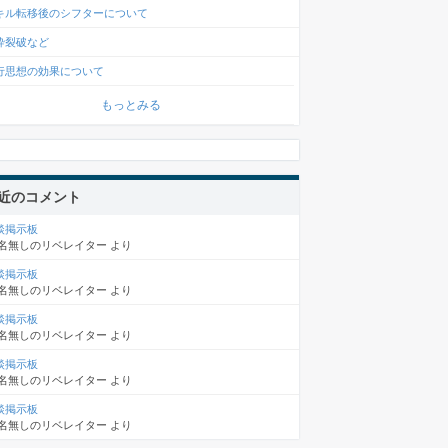
キル転移後のシフターについて
砕裂破など
行思想の効果について
もっとみる
近のコメント
談掲示板
名無しのリベレイター
より
談掲示板
名無しのリベレイター
より
談掲示板
名無しのリベレイター
より
談掲示板
名無しのリベレイター
より
談掲示板
名無しのリベレイター
より