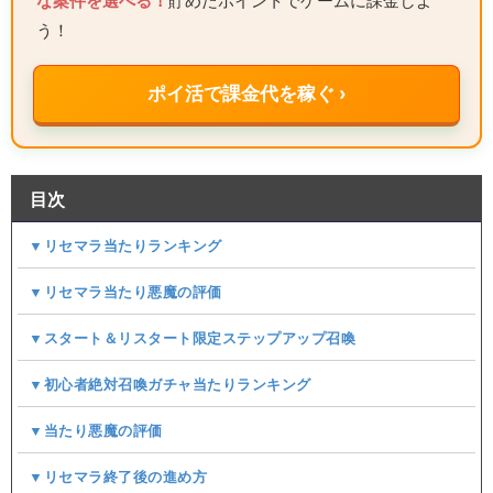
な案件を選べる！
貯めたポイントでゲームに課金しよ
う！
ポイ活で課金代を稼ぐ ›
目次
▼リセマラ当たりランキング
▼リセマラ当たり悪魔の評価
▼スタート＆リスタート限定ステップアップ召喚
▼初心者絶対召喚ガチャ当たりランキング
▼当たり悪魔の評価
▼リセマラ終了後の進め方