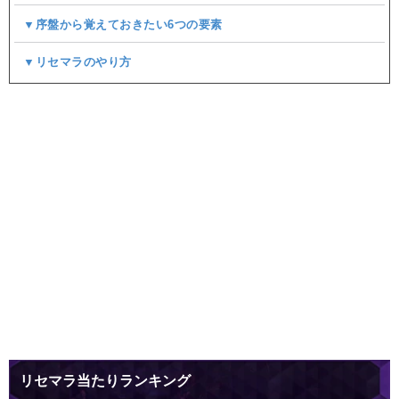
▼序盤から覚えておきたい6つの要素
▼リセマラのやり方
リセマラ当たりランキング