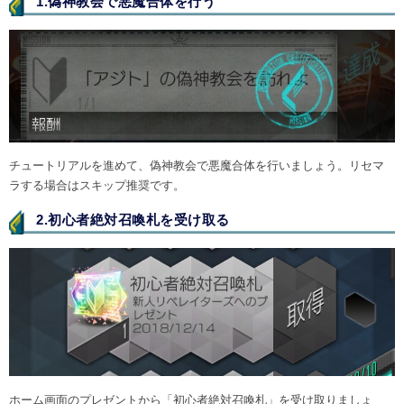
1.偽神教会で悪魔合体を行う
チュートリアルを進めて、偽神教会で悪魔合体を行いましょう。リセマ
ラする場合はスキップ推奨です。
2.初心者絶対召喚札を受け取る
ホーム画面のプレゼントから「初心者絶対召喚札」を受け取りましょ