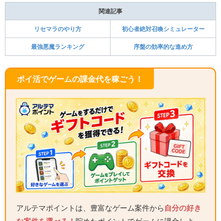
関連記事
リセマラのやり方
初心者絶対召喚シミュレーター
最強悪魔ランキング
序盤の効率的な進め方
ポイ活でゲームの課金代を稼ごう！
アルテマポイントは、豊富なゲーム案件から
自分の好き