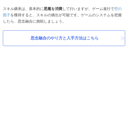
スキル継承は、基本的に
悪魔を消費
して行いますが、ゲーム進行で
空の
因子
を獲得すると、スキルの摘出が可能です。ゲームのシステムを把握
したら、思念融合に挑戦しましょう。
思念融合のやり方と入手方法はこちら