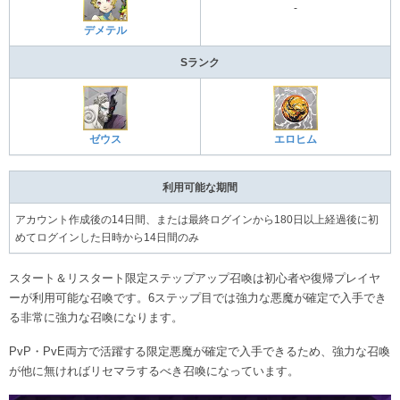
-
デメテル
Sランク
ゼウス
エロヒム
利用可能な期間
アカウント作成後の14日間、または最終ログインから180日以上経過後に初
めてログインした日時から14日間のみ
スタート＆リスタート限定ステップアップ召喚は初心者や復帰プレイヤ
ーが利用可能な召喚です。6ステップ目では強力な悪魔が確定で入手でき
る非常に強力な召喚になります。
PvP・PvE両方で活躍する限定悪魔が確定で入手できるため、強力な召喚
が他に無ければリセマラするべき召喚になっています。