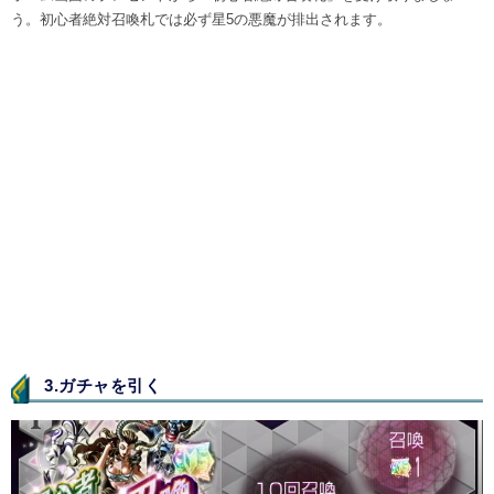
う。初心者絶対召喚札では必ず星5の悪魔が排出されます。
3.ガチャを引く