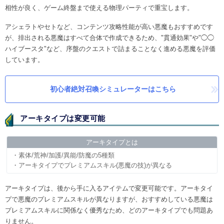
相性が良く、ゲーム終盤まで使える物理パーティで重宝します。
アシェラトやセトなど、コンテンツ攻略性能が高い悪魔もおすすめです
が、排出される悪魔はすべて合体で作成できるため、"貫通効果"や"◯◯
ハイブースタ"など、序盤のクエストで詰まることなく進める悪魔を評価
しています。
初心者絶対召喚シミュレーターはこちら
アーキタイプは変更可能
アーキタイプとは
・素体/荒神/加護/異能/防魔の5種類
・アーキタイプでプレミアムスキル(悪魔の技)が異なる
アーキタイプは、後から手に入るアイテムで変更可能です。アーキタイ
プで悪魔のプレミアムスキルが異なりますが、おすすめしている悪魔は
プレミアムスキルに関係なく優秀なため、どのアーキタイプでも問題あ
りません。