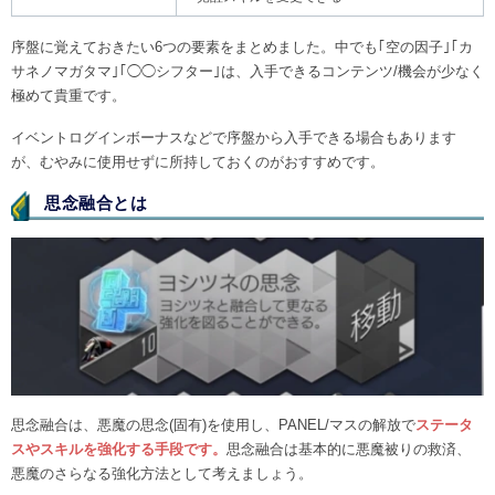
序盤に覚えておきたい6つの要素をまとめました。中でも｢空の因子｣｢カ
サネノマガタマ｣｢◯◯シフター｣は、入手できるコンテンツ/機会が少なく
極めて貴重です。
イベントログインボーナスなどで序盤から入手できる場合もあります
が、むやみに使用せずに所持しておくのがおすすめです。
思念融合とは
思念融合は、悪魔の思念(固有)を使用し、PANEL/マスの解放で
ステータ
スやスキルを強化する手段です。
思念融合は基本的に悪魔被りの救済、
悪魔のさらなる強化方法として考えましょう。