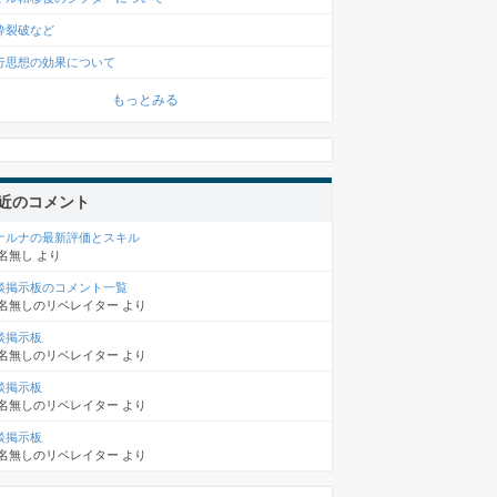
砕裂破など
行思想の効果について
もっとみる
近のコメント
ナルナの最新評価とスキル
名無し
より
談掲示板のコメント一覧
名無しのリベレイター
より
談掲示板
名無しのリベレイター
より
談掲示板
名無しのリベレイター
より
談掲示板
名無しのリベレイター
より