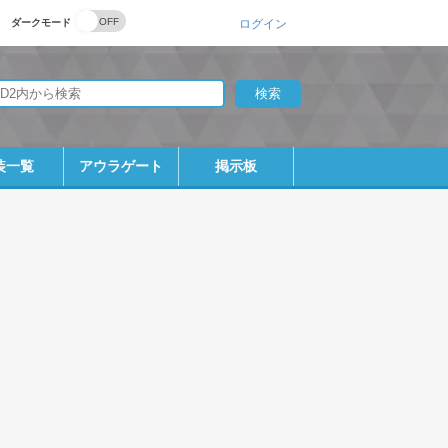
ダークモード
ログイン
装一覧
アウラゲート
掲示板