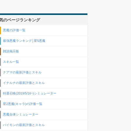
気のページランキング
悪魔の評価一覧
最強悪魔ランキング│星5悪魔
雑談掲示板
スキル一覧
ナアマの最新評価とスキル
イナルナの最新評価とスキル
特選召喚(2019/5/16~)シミュレーター
星2悪魔(キャラ)の評価一覧
悪魔合体シミュレーター
パイモンの最新評価とスキル