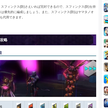
スフィンクス(防)さえいれば完封できるので、スフィンクス(防)を持
方は優先的に編成しましょう。また、スフィンクス(防)はヤマタノオ
でも代用できます。
攻略
目
性