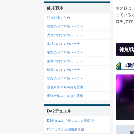
終末戦争
ボス戦は、
っている
終末戦争まとめ
ロチ(防)
物理のおすすめパーティ
火炎のおすすめパーティ
氷結のおすすめパーティ
雑魚戦
電撃のおすすめパーティ
衝撃のおすすめパーティ
1戦
破魔のおすすめパーティ
呪殺のおすすめパーティ
最強単体スキル持ち悪魔
最強全体スキル持ち悪魔
D×2デュエル
D2デュエルで勝つコツと現環境
D2デュエル最強編成考察
耐