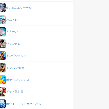
Gジェネエターナル
みんトレ
アナデン
ウィンヒロ
キングショット
モンハンNow
ポケモンフレンズ
ドット異世界
ホワイトアウトサバイバル