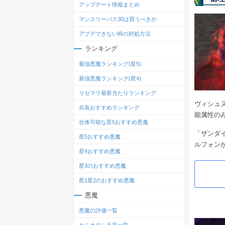
アップデート情報まとめ
マンスリーパス30は買うべきか
アプデできない時の対処方法
ランキング
最強悪魔ランキング(星5)
最強悪魔ランキング(星4)
リセマラ最新当たりランキング
ヴィシュ
兵装おすすめランキング
能属性の
合体可能な星5おすすめ悪魔
「ザンダ
星5おすすめ悪魔
ルフォン
星4おすすめ悪魔
星3のおすすめ悪魔
星1星2のおすすめ悪魔
悪魔
悪魔の評価一覧
カミオロシ兵装一覧