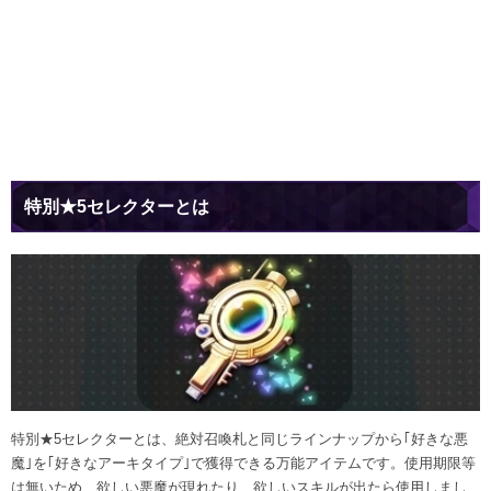
特別★5セレクターとは
特別★5セレクターとは、絶対召喚札と同じラインナップから｢好きな悪
魔｣を｢好きなアーキタイプ｣で獲得できる万能アイテムです。使用期限等
は無いため、欲しい悪魔が現れたり、欲しいスキルが出たら使用しまし