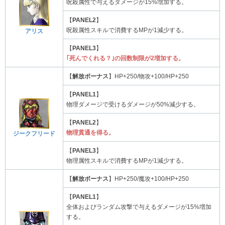
呪殺属性で与えるダメージが15%増加する。
【
PANEL2
】
呪殺属性スキルで消費するMPが1減少する。
アリス
【
PANEL3
】
｢死んでくれる？｣の回数制限が2増加する。
【
解放ボーナス
】HP+250/物攻+100/HP+250
【
PANEL1
】
物理ダメージで受けるダメージが50%減少する。
【
PANEL2
】
物理貫通を得る。
ジークフリード
【
PANEL3
】
物理属性スキルで消費するMPが1減少する。
【
解放ボーナス
】HP+250/魔攻+100/HP+250
【
PANEL1
】
全体およびランダム攻撃で与えるダメージが15%増加
する。