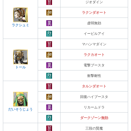
ジオダイン
ラクンダオート
虚弱無効
ラクシュミ
イービルアイ
マハンマダイン
ラクカオート
電撃ブースタ
トール
衝撃耐性
タルンダオート
回復ハイブースタ
リカームドラ
だいそうじょう
ダークゾーン無効
三段の賢魔