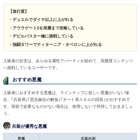
【進行度】
・デュエルでダイヤ以上に上がれる
・アウラゲート2を深層まで攻略している
・デビルバスター極に挑戦している
・強闘タワーでティターニア・オベロンに上がれる
上級者の目安は、あらゆる属性でパーティが組めて、高難度コンテンツ
へ挑戦しているユーザーです。
おすすめ悪魔​
上級者におすすめする悪魔は、ラインナップに欲しい悪魔がいない場
合、｢兵装用｣｢思念融合の解放｣｢オート系スキルの回収｣がおすすめで
す。現状で必要なものがない場合は、使用しないで所持しておきましょ
う。
兵装が優秀な悪魔
悪魔
兵装内容