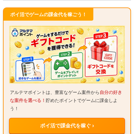
ポイ活でゲームの課金代を稼ごう！
アルテマポイントは、豊富なゲーム案件から
自分の好き
な案件を選べる！
貯めたポイントでゲームに課金しよ
う！
ポイ活で課金代を稼ぐ ›