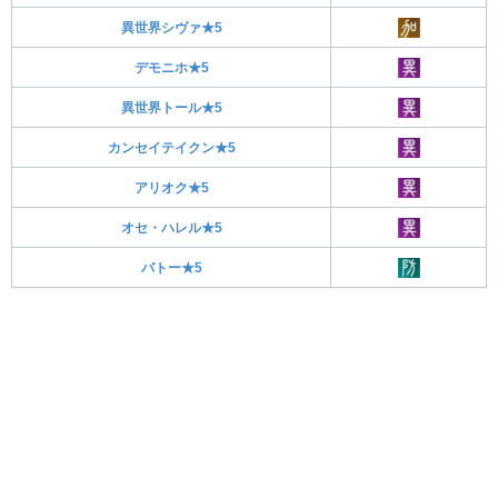
異世界シヴァ★5
デモニホ★5
異世界トール★5
カンセイテイクン★5
アリオク★5
オセ・ハレル★5
バトー★5