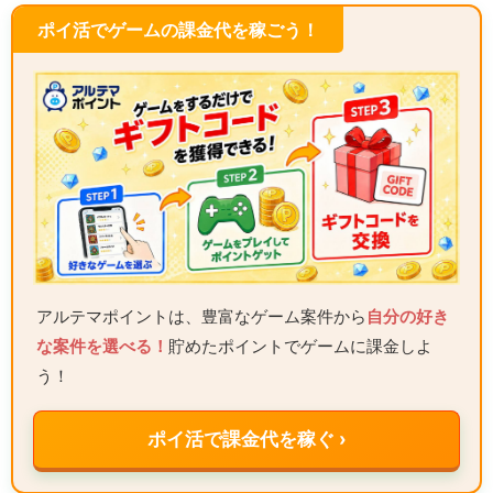
ポイ活でゲームの課金代を稼ごう！
アルテマポイントは、豊富なゲーム案件から
自分の好き
な案件を選べる！
貯めたポイントでゲームに課金しよ
う！
ポイ活で課金代を稼ぐ ›