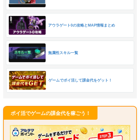
アウラゲート0の攻略とMAP情報まとめ
無属性スキル一覧
ゲームでポイ活して課金代をゲット！
ポイ活でゲームの課金代を稼ごう！