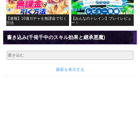
【速報】10連ガチャを無課金で引く
【みんなのトレイン】プレイレビュ
方法
ー！
書き込み
(千発千中のスキル効果と継承悪魔)
最新を表示する