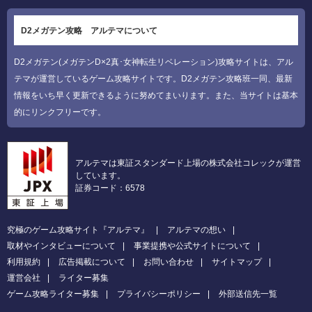
D2メガテン攻略 アルテマについて
D2メガテン(メガテンD×2真･女神転生リベレーション)攻略サイトは、アル
テマが運営しているゲーム攻略サイトです。D2メガテン攻略班一同、最新
情報をいち早く更新できるように努めてまいります。また、当サイトは基本
的にリンクフリーです。
アルテマは東証スタンダード上場の株式会社コレックが運営
しています。
証券コード：6578
究極のゲーム攻略サイト『アルテマ』
アルテマの想い
取材やインタビューについて
事業提携や公式サイトについて
利用規約
広告掲載について
お問い合わせ
サイトマップ
運営会社
ライター募集
ゲーム攻略ライター募集
プライバシーポリシー
外部送信先一覧