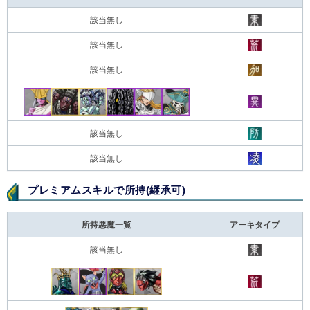
該当無し
該当無し
該当無し
該当無し
該当無し
プレミアムスキルで所持(継承可)
所持悪魔一覧
アーキタイプ
該当無し