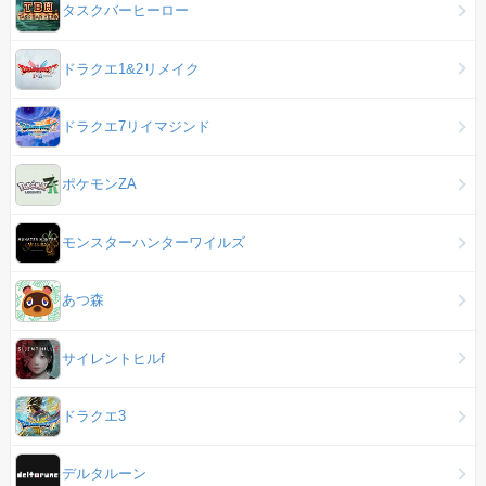
タスクバーヒーロー
ドラクエ1&2リメイク
ドラクエ7リイマジンド
ポケモンZA
モンスターハンターワイルズ
あつ森
サイレントヒルf
ドラクエ3
デルタルーン