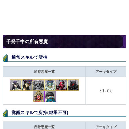
千発千中の所有悪魔
通常スキルで所持
所持悪魔一覧
アーキタイプ
どれでも
覚醒スキルで所持(継承不可)
所持悪魔一覧
アーキタイプ