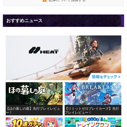
おすすめニュース
【ほの暮しの庭】先行プレイレビュ
【リミットゼロブレイカーズ】先行
ー！
プレイレビュー！