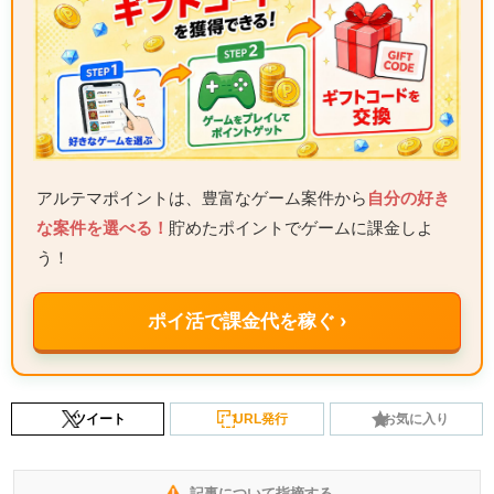
アルテマポイントは、豊富なゲーム案件から
自分の好き
な案件を選べる！
貯めたポイントでゲームに課金しよ
う！
ポイ活で課金代を稼ぐ ›
ツイート
URL発行
お気に入り
記事について指摘する