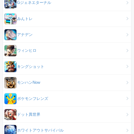
Gジェネエターナル
みんトレ
アナデン
ウィンヒロ
キングショット
モンハンNow
ポケモンフレンズ
ドット異世界
ホワイトアウトサバイバル