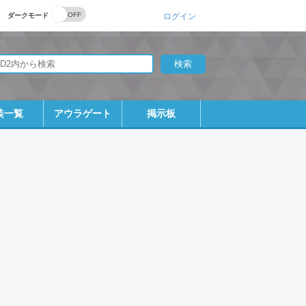
ダークモード
ログイン
装一覧
アウラゲート
掲示板