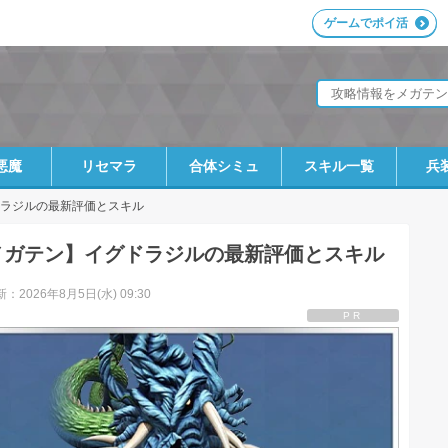
ゲームでポイ活
】
悪魔
リセマラ
合体シミュ
スキル一覧
兵
ラジルの最新評価とスキル
メガテン】イグドラジルの最新評価とスキル
：2026年8月5日(水) 09:30
PR