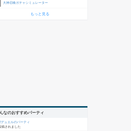
大神召喚ガチャシミュレーター
もっと見る
んなのおすすめパーティ
×2デュエルのパーティ
投稿されました