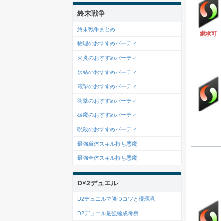
終末戦争
終末戦争まとめ
継承可
物理のおすすめパーティ
火炎のおすすめパーティ
氷結のおすすめパーティ
電撃のおすすめパーティ
衝撃のおすすめパーティ
破魔のおすすめパーティ
呪殺のおすすめパーティ
最強単体スキル持ち悪魔
最強全体スキル持ち悪魔
D×2デュエル
D2デュエルで勝つコツと現環境
D2デュエル最強編成考察