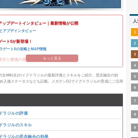
人
アップデートインタビュー｜最新情報が公開
とアプデインタビュー
ゲート0が新登場！
ラゲート0の攻略とMAP情報
もっと見る
巫女と鎮魂の巫女イベント開催！
2(女神転生)のイグドラジルの最新評価とスキルをご紹介。思念融合の効
め入魂ステータスなども記載。メガテンD2でイグドラジルの育成にご活用
ドラジルの評価
ドラジルのスキル
ドラジルの思念融合の効果