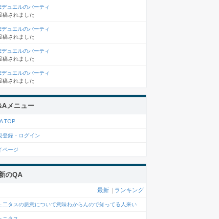
×2デュエルのパーティ
投稿されました
×2デュエルのパーティ
投稿されました
×2デュエルのパーティ
投稿されました
×2デュエルのパーティ
投稿されました
&Aメニュー
A TOP
規登録・ログイン
イページ
新のQA
最新
|
ランキング
ェ二タスの悪意について意味わからんので知ってる人来い
ェニタス