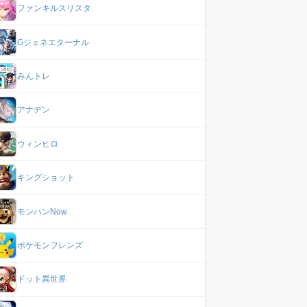
ファンキルスリスタ
Gジェネエターナル
みんトレ
アナデン
ウィンヒロ
キングショット
モンハンNow
ポケモンフレンズ
ドット異世界