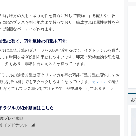
ジルは味方の反射・吸収耐性を貫通に対して有効にする能力や、反
時に敵のプレスを削る能力まで持っており、編成すれば属性耐性を利
常に強固なパーティが作れます。
攻撃に強く、万能属性の打撃も可能
ジルは単体攻撃のダメージを30%軽減するので、イグドラジルを優先
れても時間を稼ぎ役割を果たしやすいです。即死・緊縛無効や思念融
久上昇もあり、非常に高い耐久力を持っています。
ドラジルの通常攻撃は高クリティカル率の万能打撃攻撃に変化してお
無効を持つ相手でもアタックしやすくなっています。
カマエル
の能力
足りなくてもプレス減少を防げるので、命中率を上げておきましょ
お
ドラジルの紹介動画はこちら
魔プレイ動画
樹 イグドラジル ◢