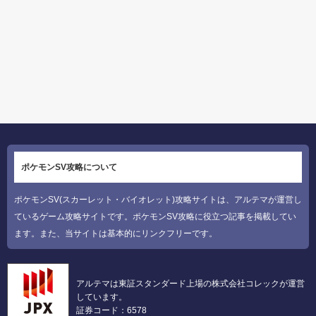
ポケモンSV攻略について
ポケモンSV(スカーレット・バイオレット)攻略サイトは、アルテマが運営し
ているゲーム攻略サイトです。ポケモンSV攻略に役立つ記事を掲載してい
ます。また、当サイトは基本的にリンクフリーです。
アルテマは東証スタンダード上場の株式会社コレックが運営
しています。
証券コード：6578