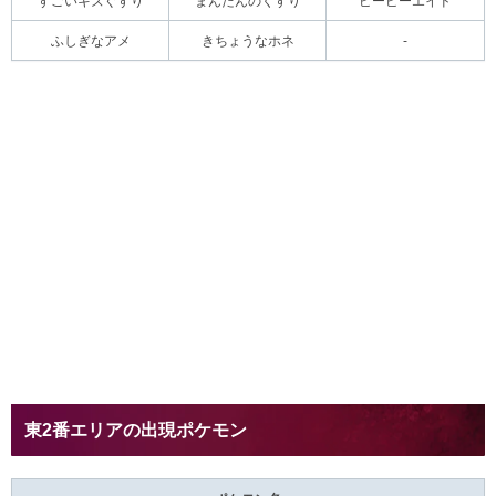
すごいキズぐすり
まんたんのくすり
ピーピーエイド
ふしぎなアメ
きちょうなホネ
-
東2番エリアの出現ポケモン