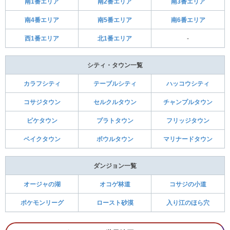
南1番エリア
南2番エリア
南3番エリア
南4番エリア
南5番エリア
南6番エリア
西1番エリア
北1番エリア
-
シティ・タウン一覧
カラフシティ
テーブルシティ
ハッコウシティ
コサジタウン
セルクルタウン
チャンプルタウン
ピケタウン
プラトタウン
フリッジタウン
ベイクタウン
ボウルタウン
マリナードタウン
ダンジョン一覧
オージャの湖
オコゲ林道
コサジの小道
ポケモンリーグ
ロースト砂漠
入り江のほら穴