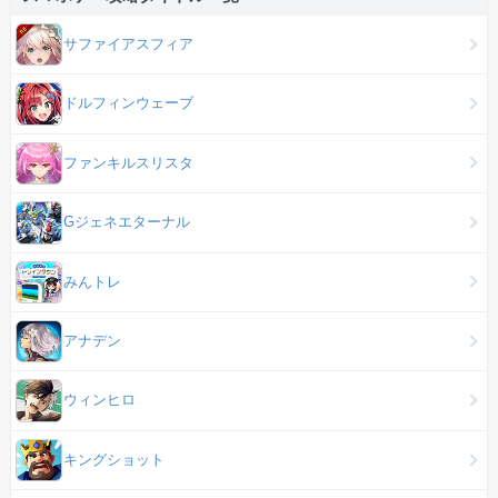
サファイアスフィア
ドルフィンウェーブ
ファンキルスリスタ
Gジェネエターナル
みんトレ
アナデン
ウィンヒロ
キングショット