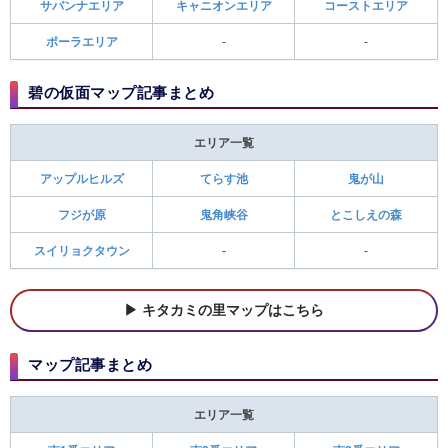
サバンナエリア
キャニオンエリア
コーストエリア
ポーラエリア
‐
‐
碧の仮面マップ記事まとめ
エリア一覧
アップルヒルズ
てらす池
鬼が山
フジが原
鬼角峡谷
とこしえの森
スイリョクタウン
-
-
キタカミの里マップはこちら
マップ記事まとめ
エリア一覧