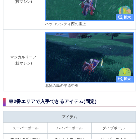
(技マシン)
ハッコウシティ西の崖上
マジカルリーフ
(技マシン)
北側の島の平原中央
東2番エリアで入手できるアイテム(固定)
アイテム
スーパーボール
ハイパーボール
ダイブボール