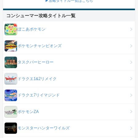
▶攻略タイトル一覧はこちら
コンシューマー攻略タイトル一覧
ぽこあポケモン
ポケモンチャンピオンズ
タスクバーヒーロー
ドラクエ1&2リメイク
ドラクエ7リイマジンド
ポケモンZA
モンスターハンターワイルズ