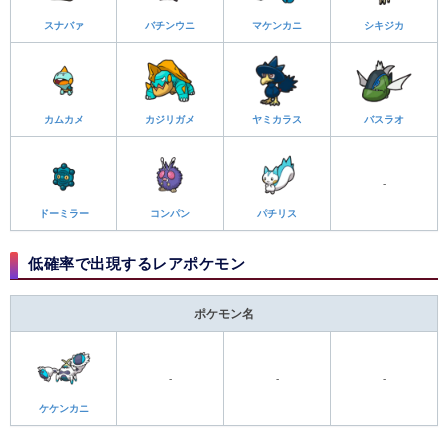
スナバァ
バチンウニ
マケンカニ
シキジカ
カムカメ
カジリガメ
ヤミカラス
バスラオ
-
ドーミラー
コンパン
パチリス
低確率で出現するレアポケモン
ポケモン名
-
-
-
ケケンカニ