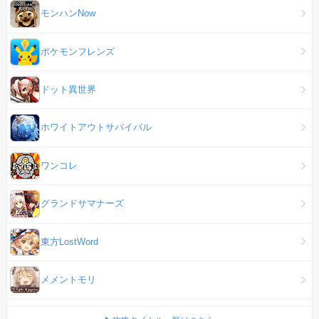
モンハンNow
ポケモンフレンズ
ドット異世界
ホワイトアウトサバイバル
ワンコレ
グランドサマナーズ
東方LostWord
メメントモリ