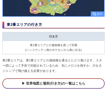
東2番エリアの行き方
行き方
東1番エリアとの連絡橋を渡って到着
(ハッコウシティ南のポケセンから南に出る)
東2番エリアは、東1番エリアとの連絡橋を通るとたどり着けます。スタ
ー団によって手前で封鎖されているため、先にメロコを倒すか、川を大
ジャンブで飛び越える必要があります。
世界地図と場所(行き方)の一覧はこちら