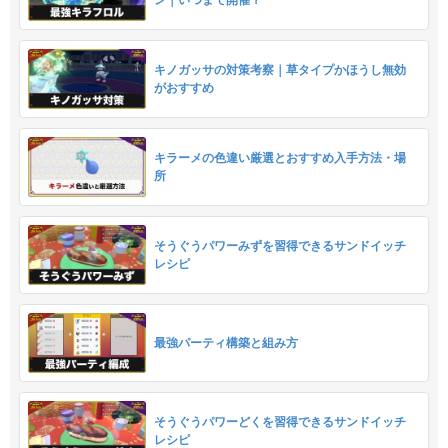
キノガッサの対策考察｜草タイプかほうし無効
がおすすめ
キラーメの色違い厳選とおすすめ入手方法・場
所
そうぐうパワーみずを習得できるサンドイッチ
レシピ
最強パーティ構築と組み方
そうぐうパワーどくを習得できるサンドイッチ
レシピ