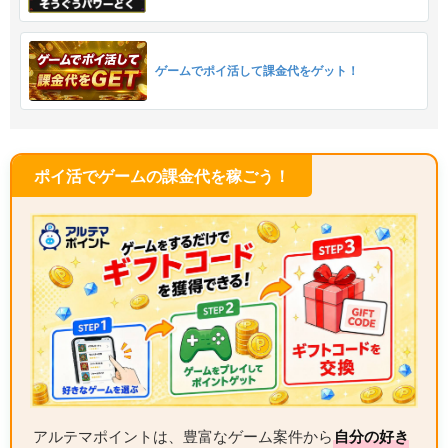
ゲームでポイ活して課金代をゲット！
ポイ活でゲームの課金代を稼ごう！
アルテマポイントは、豊富なゲーム案件から
自分の好き