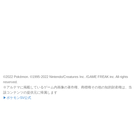
©2022 Pokémon. ©1995-2022 Nintendo/Creatures Inc. /GAME FREAK inc. All rights
reserved.
※アルテマに掲載しているゲーム内画像の著作権、商標権その他の知的財産権は、当
該コンテンツの提供元に帰属します
▶ポケモンSV公式