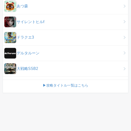
あつ森
サイレントヒルf
ドラクエ3
デルタルーン
大戦略SSB2
▶攻略タイトル一覧はこちら