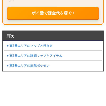
ポイ活で課金代を稼ぐ ›
目次
▼東2番エリアのマップと行き方
▼東2番エリアの詳細マップとアイテム
▼東2番エリアの出現ポケモン