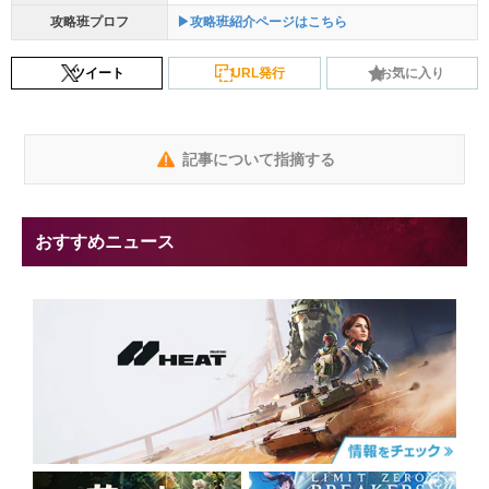
攻略班プロフ
▶攻略班紹介ページはこちら
ツイート
URL発行
お気に入り
記事について指摘する
おすすめニュース