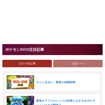
ポケモンSVの注目記事
おすすめ記事
人気ページ
キミにきめた！最高の相棒診断
最強キラフロルレイドの対策とおすすめポケモ
ン｜いつまで開催？