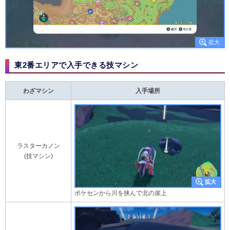
東2番エリアで入手できる技マシン
わざマシン
入手場所
ラスターカノン
(技マシン)
ポケセンから川を挟んで北の崖上