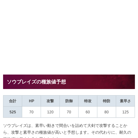
ソウブレイズの種族値予想
合計
HP
攻撃
防御
特攻
特防
素早さ
525
70
120
70
60
80
125
ソウブレイズは、素早い動きで間合いを詰めて大剣で攻撃することか
ら、攻撃と素早さの種族値が高いと予想します。その代わりに、耐久の