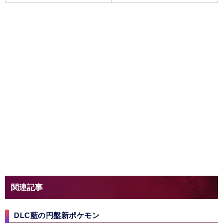
関連記事
DLC藍の円盤新ポケモン