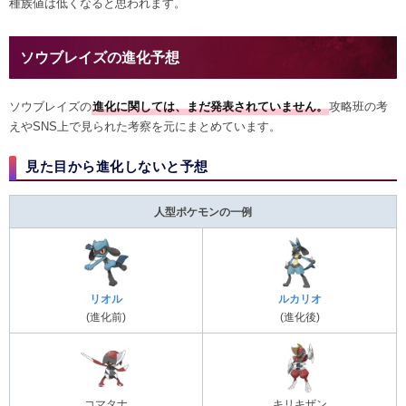
種族値は低くなると思われます。
ソウブレイズの進化予想
ソウブレイズの
進化に関しては、まだ発表されていません。
攻略班の考
えやSNS上で見られた考察を元にまとめています。
見た目から進化しないと予想
人型ポケモンの一例
リオル
ルカリオ
(進化前)
(進化後)
コマタナ
キリキザン