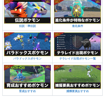
伝説・準伝説
進化条件
パラドックスポケモン
テラレイド出現ポケモン一覧
育成おすすめ
捕獲要員おすすめ