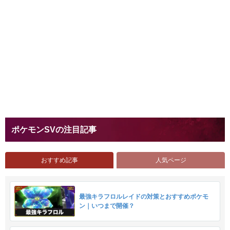
ポケモンSVの注目記事
おすすめ記事
人気ページ
最強キラフロルレイドの対策とおすすめポケモ
ン｜いつまで開催？