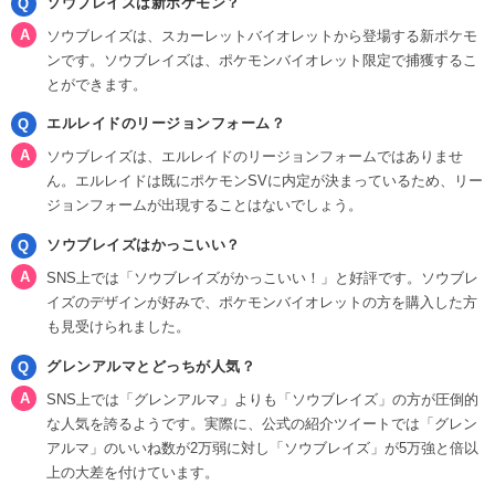
ソウブレイズは新ポケモン？
ソウブレイズは、スカーレットバイオレットから登場する新ポケモ
ンです。ソウブレイズは、ポケモンバイオレット限定で捕獲するこ
とができます。
エルレイドのリージョンフォーム？
ソウブレイズは、エルレイドのリージョンフォームではありませ
ん。エルレイドは既にポケモンSVに内定が決まっているため、リー
ジョンフォームが出現することはないでしょう。
ソウブレイズはかっこいい？
SNS上では「ソウブレイズがかっこいい！」と好評です。ソウブレ
イズのデザインが好みで、ポケモンバイオレットの方を購入した方
も見受けられました。
グレンアルマとどっちが人気？
SNS上では「グレンアルマ」よりも「ソウブレイズ」の方が圧倒的
な人気を誇るようです。実際に、公式の紹介ツイートでは「グレン
アルマ」のいいね数が2万弱に対し「ソウブレイズ」が5万強と倍以
上の大差を付けています。