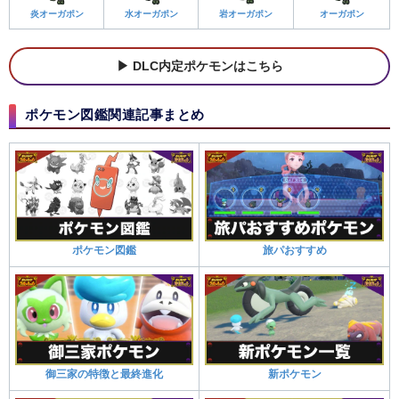
炎オーガポン
水オーガポン
岩オーガポン
オーガポン
DLC内定ポケモンはこちら
ポケモン図鑑関連記事まとめ
ポケモン図鑑
旅パおすすめ
御三家の特徴と最終進化
新ポケモン