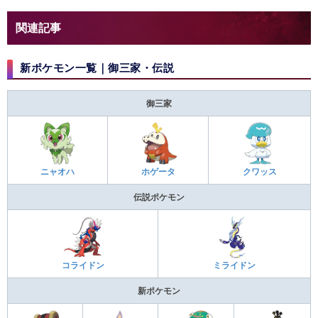
関連記事
新ポケモン一覧｜御三家・伝説
御三家
ニャオハ
ホゲータ
クワッス
伝説ポケモン
コライドン
ミライドン
新ポケモン