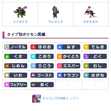
イイネイヌ
マシマシラ
キチキギス
タイプ別ポケモン図鑑
-
-
ポケモンSV攻略トップへ