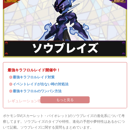
最強キラフロルレイド開催中！
・
最強キラフロルレイド対策
・
イベントレイドが出ない時の対処法
・
最強キラフロルのワンパン方法
もっと見る
レギュレーションI開催中！
ポケモンSV(スカーレット・バイオレット)のソウブレイズの進化系について考
察してます。ソウブレイズのタイプや特性、進化の予想や夢特性はあるかにつ
いて記載。ソウブレイズに関する質問もまとめています。