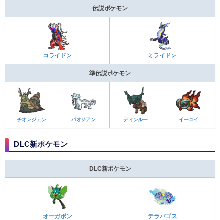
伝説ポケモン
コライドン
ミライドン
準伝説ポケモン
チオンジェン
パオジアン
ディンルー
イーユイ
DLC新ポケモン
DLC新ポケモン
オーガポン
テラパゴス