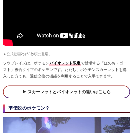
▲公式動画2分58秒頃に登場。
ソウブレイズは、ポケモン
バイオレット限定
で登場する「ほのお・ゴー
スト」複合タイプのポケモンです。ただし、ポケモンスカーレットを購
入した方でも、通信交換の機能を利用することで入手できます。
スカーレットとバイオレットの違いはこちら
準伝説のポケモン？