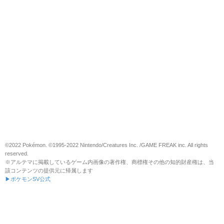
©2022 Pokémon. ©1995-2022 Nintendo/Creatures Inc. /GAME FREAK inc. All rights
reserved.
※アルテマに掲載しているゲーム内画像の著作権、商標権その他の知的財産権は、当
該コンテンツの提供元に帰属します
▶ポケモンSV公式