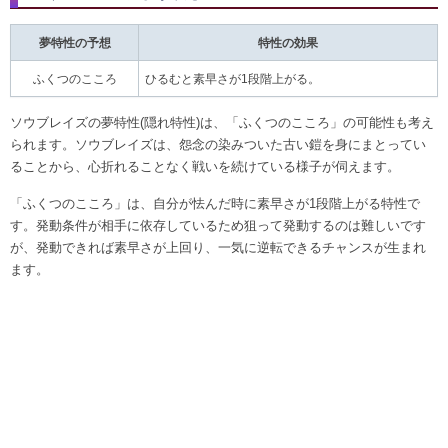
夢特性の予想
特性の効果
ふくつのこころ
ひるむと素早さが1段階上がる。
ソウブレイズの夢特性(隠れ特性)は、「ふくつのこころ」の可能性も考え
られます。ソウブレイズは、怨念の染みついた古い鎧を身にまとってい
ることから、心折れることなく戦いを続けている様子が伺えます。
「ふくつのこころ」は、自分が怯んだ時に素早さが1段階上がる特性で
す。発動条件が相手に依存しているため狙って発動するのは難しいです
が、発動できれば素早さが上回り、一気に逆転できるチャンスが生まれ
ます。