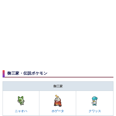
御三家・伝説ポケモン
御三家
ニャオハ
ホゲータ
クワッス