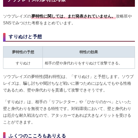
ソウブレイズの
夢特性に関しては、まだ発表されていません。
攻略班や
SNSでみつけた考察をまとめています。
すりぬけと予想
夢特性の予想
特性の効果
すりぬけ
相手の壁や身代わりをすりぬけて攻撃できる。
ソウブレイズの夢特性(隠れ特性)は、「すりぬけ」と予想します。ソウブ
レイズは、騙し討ちや闇討ちなど戦いに勝つためにはなんでもやる性格
であるため、壁や身代わりを貫通して攻撃できそうです。
「すりぬけ」は、相手の「リフレクター」や「ひかりのかべ」といった
壁と身代わりを無視できる特性です。対戦環境において、壁と身代わり
は厄介な耐久戦法なので、アタッカーであれば大きなメリットを受ける
ことができます。
ふくつのこころもありえる