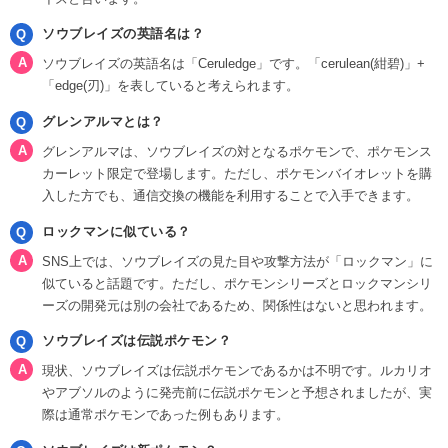
ソウブレイズの英語名は？
ソウブレイズの英語名は「Ceruledge」です。「cerulean(紺碧)」+
「edge(刃)」を表していると考えられます。
グレンアルマとは？
グレンアルマは、ソウブレイズの対となるポケモンで、ポケモンス
カーレット限定で登場します。ただし、ポケモンバイオレットを購
入した方でも、通信交換の機能を利用することで入手できます。
ロックマンに似ている？
SNS上では、ソウブレイズの見た目や攻撃方法が「ロックマン」に
似ていると話題です。ただし、ポケモンシリーズとロックマンシリ
ーズの開発元は別の会社であるため、関係性はないと思われます。
ソウブレイズは伝説ポケモン？
現状、ソウブレイズは伝説ポケモンであるかは不明です。ルカリオ
やアブソルのように発売前に伝説ポケモンと予想されましたが、実
際は通常ポケモンであった例もあります。