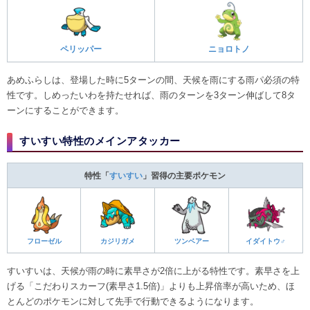
ペリッパー
ニョロトノ
あめふらしは、登場した時に5ターンの間、天候を雨にする雨パ必須の特
性です。しめったいわを持たせれば、雨のターンを3ターン伸ばして8タ
ーンにすることができます。
すいすい特性のメインアタッカー
特性「
すいすい
」習得の主要ポケモン
フローゼル
カジリガメ
ツンベアー
イダイトウ♂
すいすいは、天候が雨の時に素早さが2倍に上がる特性です。素早さを上
げる「こだわりスカーフ(素早さ1.5倍)」よりも上昇倍率が高いため、ほ
とんどのポケモンに対して先手で行動できるようになります。