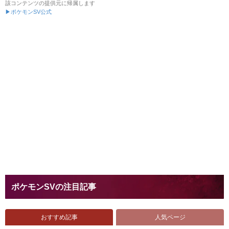
該コンテンツの提供元に帰属します
▶ポケモンSV公式
ポケモンSVの注目記事
おすすめ記事
人気ページ