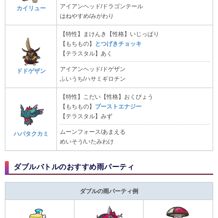
アイアンヘッド/ドラゴンテール
カイリュー
はねやすめ/みがわり
【特性】まけんき【性格】いじっぱり
【もちもの】
とつげきチョッキ
【テラスタル】あく
アイアンヘッド/ドゲザン
ドドゲザン
ふいうち/ハサミギロチン
【特性】こだい【性格】おくびょう
【もちもの】
ブーストエナジー
【テラスタル】みず
ムーンフォース/あまえる
ハバタクカミ
めいそう/いたみわけ
ダブルバトルのおすすめ雨パーティ
ダブルの雨パーティ例