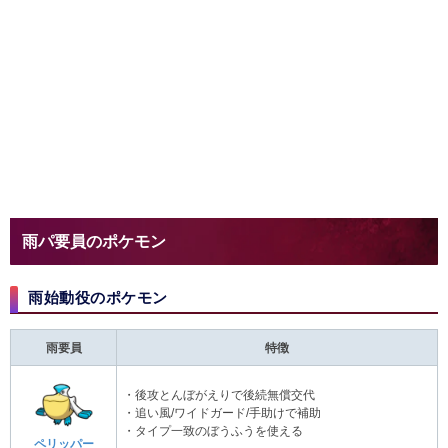
雨パ要員のポケモン
雨始動役のポケモン
雨要員
特徴
・後攻とんぼがえりで後続無償交代
・追い風/ワイドガード/手助けで補助
・タイプ一致のぼうふうを使える
ペリッパー