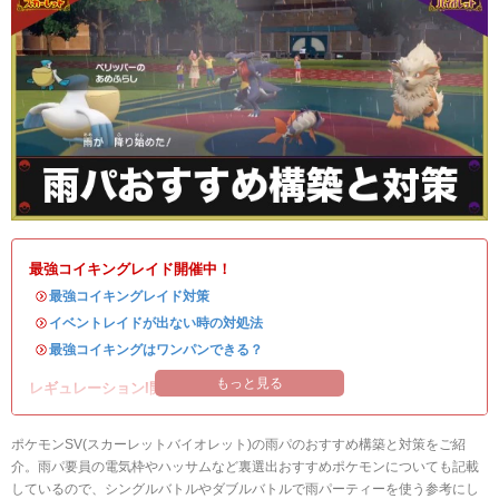
最強コイキングレイド開催中！
・
最強コイキングレイド対策
・
イベントレイドが出ない時の対処法
・
最強コイキングはワンパンできる？
もっと見る
レギュレーションI開催中！
ポケモンSV(スカーレットバイオレット)の雨パのおすすめ構築と対策をご紹
介。雨パ要員の電気枠やハッサムなど裏選出おすすめポケモンについても記載
しているので、シングルバトルやダブルバトルで雨パーティーを使う参考にし