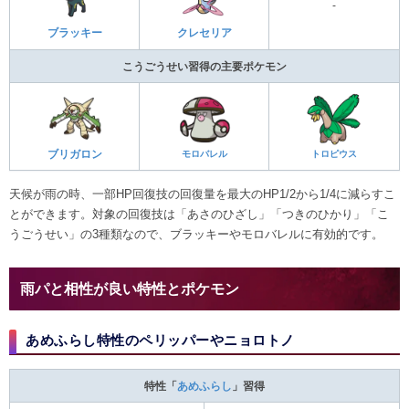
-
ブラッキー
クレセリア
こうごうせい習得の主要ポケモン
ブリガロン
モロバレル
トロピウス
天候が雨の時、一部HP回復技の回復量を最大のHP1/2から1/4に減らすこ
とができます。対象の回復技は「あさのひざし」「つきのひかり」「こ
うごうせい」の3種類なので、ブラッキーやモロバレルに有効的です。
雨パと相性が良い特性とポケモン
あめふらし特性のペリッパーやニョロトノ
特性「
あめふらし
」習得