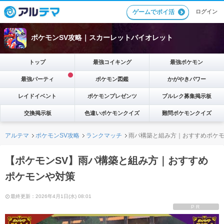
ゲームでポイ活
ログイン
ポケモンSV攻略｜スカーレットバイオレット
トップ
最強コイキング
最強ポケモン
最強パーティ
ポケモン図鑑
かがやきパワー
レイドイベント
ポケモンプレゼンツ
ブルレク募集掲示板
交換掲示板
色違いポケモンクイズ
難問ポケモンクイズ
アルテマ
ポケモンSV攻略
ランクマッチ
雨パ構築と組み方｜おすすめポケ
【ポケモンSV】雨パ構築と組み方｜おすすめ
ポケモンや対策
最終更新：2026年4月1日(水) 08:01
PR