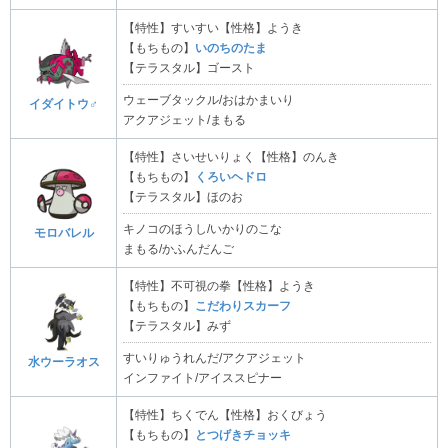
【特性】すいすい【性格】ようき
【もちもの】
いのちのたま
【テラスタル】ゴースト
ウェーブタックル/おはかまいり
イダイトウ♂
アクアジェット/まもる
【特性】さいせいりょく【性格】のんき
【もちもの】
くろいヘドロ
【テラスタル】ほのお
キノコのほうし/いかりのこな
モロバレル
まもる/かふんだんご
【特性】不可視の拳【性格】ようき
【もちもの】
こだわりスカーフ
【テラスタル】みず
すいりゅうれんだ/アクアジェット
水ウーラオス
インファイト/アイススピナー
【特性】ちくでん【性格】おくびょう
【もちもの】
とつげきチョッキ