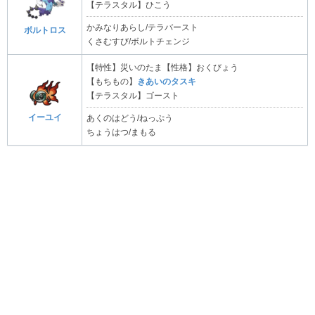
【テラスタル】ひこう
かみなりあらし/テラバースト
ボルトロス
くさむすび/ボルトチェンジ
【特性】災いのたま【性格】おくびょう
【もちもの】
きあいのタスキ
【テラスタル】ゴースト
イーユイ
あくのはどう/ねっぷう
ちょうはつ/まもる