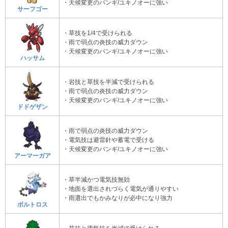
・天候変更のバンギ/ユキノオーに強い
サーフゴー
・草技を1/4で受けられる
・雨で弱点の炎技の威力ダウン
・天候変更のバンギ/ユキノオーに強い
ハッサム
・岩技と草技を半減で受けられる
・雨で弱点の炎技の威力ダウン
・天候変更のバンギ/ユキノオーに強い
ドドゲザン
・雨で弱点の炎技の威力ダウン
・電気技は避雷針や蓄電で受ける
・天候変更のバンギ/ユキノオーに強い
アーマーガア
・草半減かつ電気技無効
・地面を選出されづらく電気が通りやすい
・雨選出でもかみなりが必中になり強力
ボルトロス