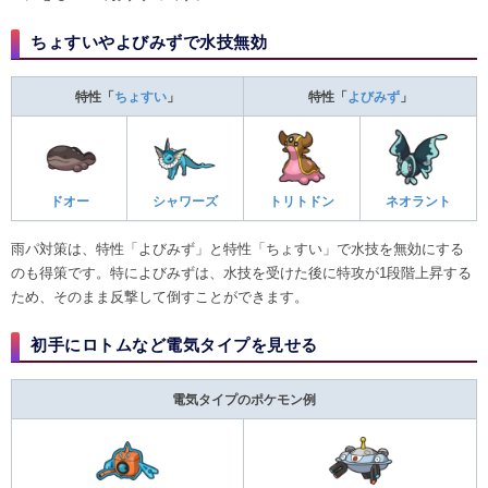
ちょすいやよびみずで水技無効
特性「
ちょすい
」
特性「
よびみず
」
ドオー
シャワーズ
トリトドン
ネオラント
雨パ対策は、特性「よびみず」と特性「ちょすい」で水技を無効にする
のも得策です。特によびみずは、水技を受けた後に特攻が1段階上昇する
ため、そのまま反撃して倒すことができます。
初手にロトムなど電気タイプを見せる
電気タイプのポケモン例