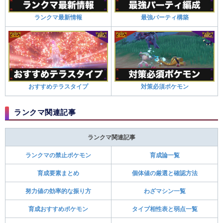
ランクマ最新情報
最強パーティ構築
おすすめテラスタイプ
対策必須ポケモン
ランクマ関連記事
ランクマ関連記事
ランクマの禁止ポケモン
育成論一覧
育成要素まとめ
個体値の厳選と確認方法
努力値の効率的な振り方
わざマシン一覧
育成おすすめポケモン
タイプ相性表と弱点一覧