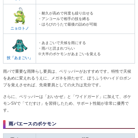
・耐久が高めで何度も繰り出せる
・アンコールで相手の技を縛る
・ほろびのうたで最後の詰めが可能
ニョロトノ
・あまごいで天候を雨にする
・雨パと読まれづらい
※大半のポケモンがあまごいを覚える
技「あまごい」
雨パで重要な雨降らし要員は、ペリッパーがおすすめです。特性で天候
をあめに変えれるうえに、メガネを持たせて、ぼうふうやハイドロポン
プを覚えさせれば、先発要員としての火力は充分です。
さらに、ペリッパーは「おいかぜ」と「ワイドガード」に加えて、ポケ
モンSVで「てだすけ」を習得したため、サポート性能が非常に優秀で
す。
雨パエースのポケモン