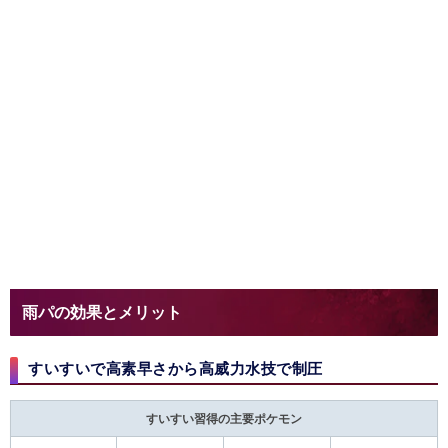
雨パの効果とメリット
すいすいで高素早さから高威力水技で制圧
すいすい習得の主要ポケモン