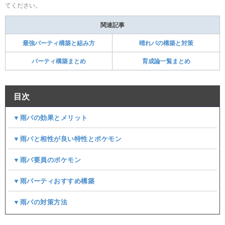
てください。
関連記事
最強パーティ構築と組み方
晴れパの構築と対策
パーティ構築まとめ
育成論一覧まとめ
目次
▼雨パの効果とメリット
▼雨パと相性が良い特性とポケモン
▼雨パ要員のポケモン
▼雨パーティおすすめ構築
▼雨パの対策方法