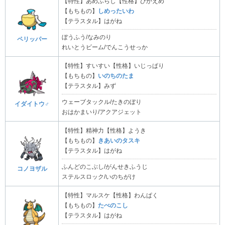
【特性】あめふらし【性格】ひかえめ
【もちもの】
しめったいわ
【テラスタル】はがね
ぼうふう/なみのり
ペリッパー
れいとうビーム/でんこうせっか
【特性】すいすい【性格】いじっぱり
【もちもの】
いのちのたま
【テラスタル】みず
ウェーブタックル/たきのぼり
イダイトウ♂
おはかまいり/アクアジェット
【特性】精神力【性格】ようき
【もちもの】
きあいのタスキ
【テラスタル】はがね
ふんどのこぶし/がんせきふうじ
コノヨザル
ステルスロック/いのちがけ
【特性】マルスケ【性格】わんぱく
【もちもの】
たべのこし
【テラスタル】はがね