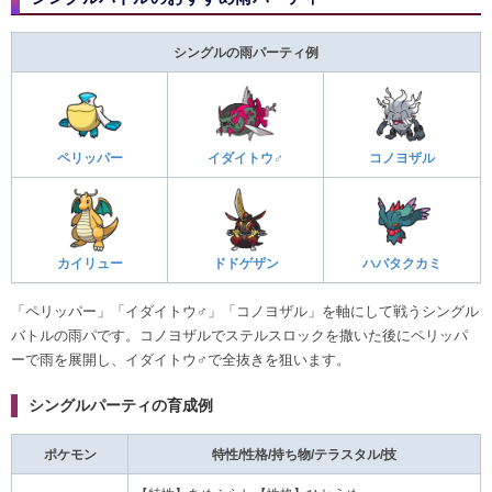
シングルの雨パーティ例
ペリッパー
イダイトウ♂
コノヨザル
カイリュー
ドドゲザン
ハバタクカミ
「ペリッパー」「イダイトウ♂」「コノヨザル」を軸にして戦うシングル
バトルの雨パです。コノヨザルでステルスロックを撒いた後にペリッパ
ーで雨を展開し、イダイトウ♂で全抜きを狙います。
シングルパーティの育成例
ポケモン
特性/性格/持ち物/テラスタル/技