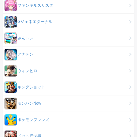
ファンキルスリスタ
Gジェネエターナル
みんトレ
アナデン
ウィンヒロ
キングショット
モンハンNow
ポケモンフレンズ
ドット異世界