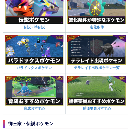
伝説・準伝説
進化条件
パラドックスポケモン
テラレイド出現ポケモン一覧
育成おすすめ
捕獲要員おすすめ
御三家・伝説ポケモン