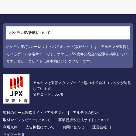
ポケモンSV攻略について
ポケモンSV(スカーレット・バイオレット)攻略サイトは、アルテマが運営し
ているゲーム攻略サイトです。ポケモンSV攻略に役立つ記事を掲載してい
ます。また、当サイトは基本的にリンクフリーです。
アルテマは東証スタンダード上場の株式会社コレックが運営
しています。
証券コード：6578
究極のゲーム攻略サイト『アルテマ』
アルテマの想い
取材やインタビューについて
事業提携や公式サイトについて
利用規約
広告掲載について
お問い合わせ
運営会社
ライター募集