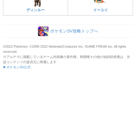
ディンルー
イーユイ
ポケモンSV攻略トップへ
©2022 Pokémon. ©1995-2022 Nintendo/Creatures Inc. /GAME FREAK inc. All rights
reserved.
※アルテマに掲載しているゲーム内画像の著作権、商標権その他の知的財産権は、当
該コンテンツの提供元に帰属します
▶ポケモンSV公式