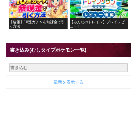
【速報】10連ガチャを無課金で引
【みんなのトレイン】プレイレビ
く方法
ュー！
書き込み
(むしタイプポケモン一覧)
最新を表示する