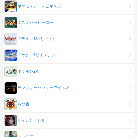
ポケモンチャンピオンズ
タスクバーヒーロー
ドラクエ1&2リメイク
ドラクエ7リイマジンド
ポケモンZA
モンスターハンターワイルズ
あつ森
サイレントヒルf
ドラクエ3