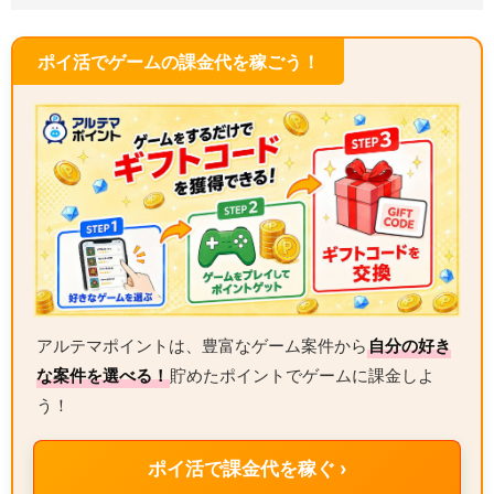
ポイ活でゲームの課金代を稼ごう！
アルテマポイントは、豊富なゲーム案件から
自分の好き
な案件を選べる！
貯めたポイントでゲームに課金しよ
う！
ポイ活で課金代を稼ぐ ›