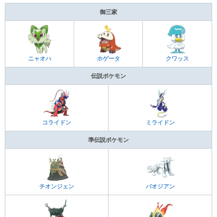
御三家
ニャオハ
ホゲータ
クワッス
伝説ポケモン
コライドン
ミライドン
準伝説ポケモン
チオンジェン
パオジアン