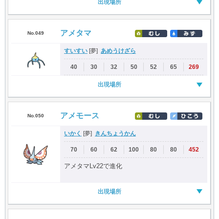
出現場所
アメタマ
No.049
すいすい
あめうけざら
[夢]
40
30
32
50
52
65
269
出現場所
アメモース
No.050
いかく
きんちょうかん
[夢]
70
60
62
100
80
80
452
アメタマLv22で進化
出現場所