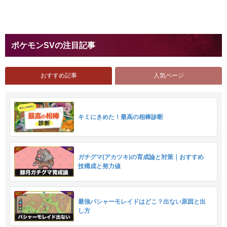
ポケモンSVの注目記事
おすすめ記事
人気ページ
キミにきめた！最高の相棒診断
ガチグマ(アカツキ)の育成論と対策｜おすすめ
技構成と努力値
最強バシャーモレイドはどこ？出ない原因と出
し方