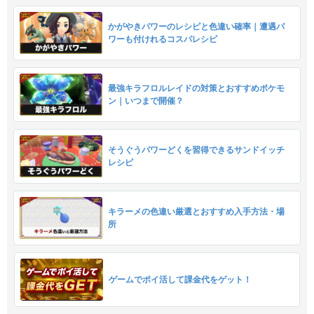
かがやきパワーのレシピと色違い確率｜遭遇パ
ワーも付けれるコスパレシピ
最強キラフロルレイドの対策とおすすめポケモ
ン｜いつまで開催？
そうぐうパワーどくを習得できるサンドイッチ
レシピ
キラーメの色違い厳選とおすすめ入手方法・場
所
ゲームでポイ活して課金代をゲット！