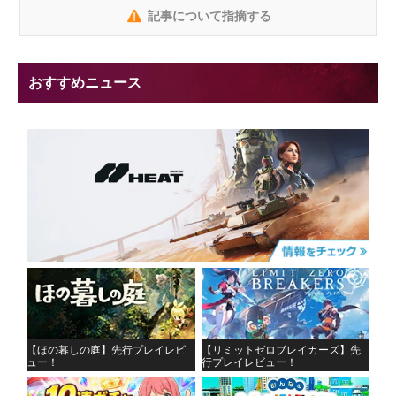
記事について指摘する
おすすめニュース
【ほの暮しの庭】先行プレイレビ
【リミットゼロブレイカーズ】先
ュー！
行プレイレビュー！