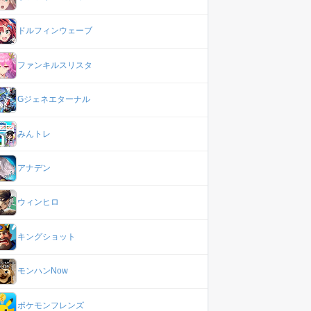
ドルフィンウェーブ
ファンキルスリスタ
Gジェネエターナル
みんトレ
アナデン
ウィンヒロ
キングショット
モンハンNow
ポケモンフレンズ