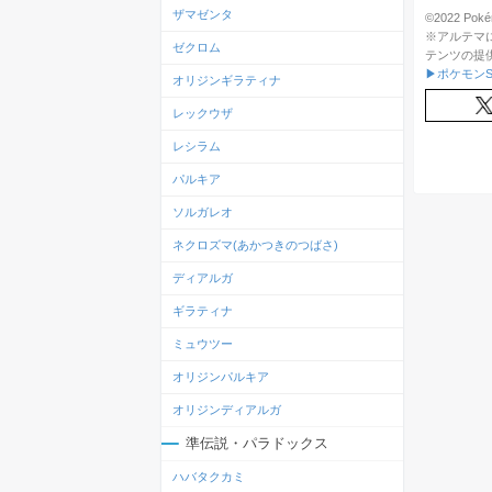
ザマゼンタ
©2022 Pokém
※アルテマ
ゼクロム
テンツの提
▶ポケモンS
オリジンギラティナ
レックウザ
レシラム
パルキア
ソルガレオ
ネクロズマ(あかつきのつばさ)
ディアルガ
ギラティナ
ミュウツー
オリジンパルキア
オリジンディアルガ
準伝説・パラドックス
ハバタクカミ