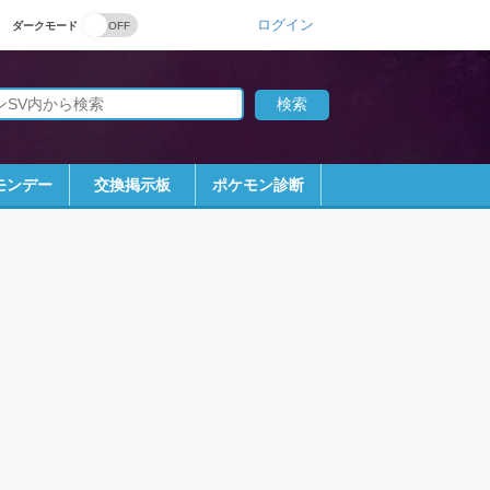
ログイン
ダークモード
モンデー
交換掲示板
ポケモン診断