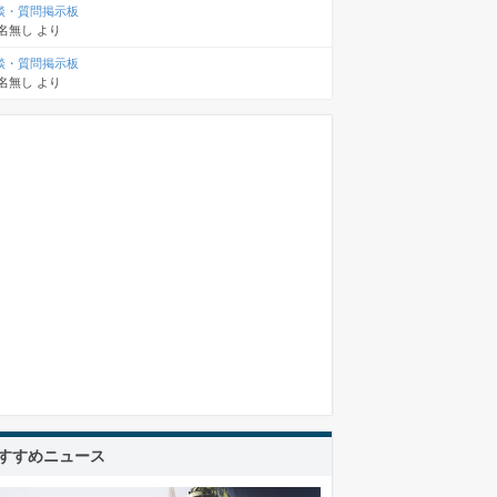
談・質問掲示板
名無し
より
談・質問掲示板
名無し
より
すすめニュース