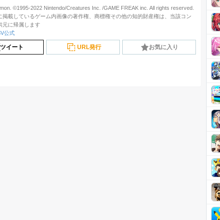
on. ©1995-2022 Nintendo/Creatures Inc. /GAME FREAK inc. All rights reserved.
に掲載しているゲーム内画像の著作権、商標権その他の知的財産権は、当該コン
供元に帰属します
V公式
ツイート
URL発行
お気に入り